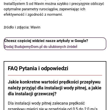
InstalSystem 5 od Wavin można szybko i precyzyjnie obliczyć
optymalne parametry rurociągów, zapewniając ich
efektywność i zgodność z normami.
źródło i zdjęcia: Wavin
Chcesz częściej widzieć nasze artykuły w Google?
Dodaj BudujemyDom.pl do ulubionych źródeł
FAQ Pytania i odpowiedzi
Jakie konkretne wartości prędkości przepływu
należy przyjąć dla instalacji wody pitnej, a jakie
dla instalacji grzewczej?
Dla instalacji wody pitnej zalecana prędkość
przepływu mieści się w przedziale od 0,5 do 2,0 m/s.