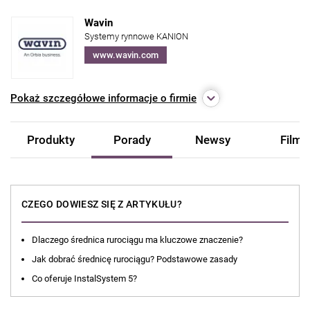
Wavin
Systemy rynnowe KANION
www.wavin.com
Pokaż
szczegółowe informacje o firmie
Produkty
Porady
Newsy
Filmy
CZEGO DOWIESZ SIĘ Z ARTYKUŁU?
Dlaczego średnica rurociągu ma kluczowe znaczenie?
Jak dobrać średnicę rurociągu? Podstawowe zasady
Co oferuje InstalSystem 5?