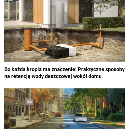
Bo każda kropla ma znaczenie: Praktyczne sposoby
na retencję wody deszczowej wokół domu