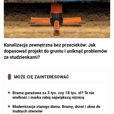
Kanalizacja zewnętrzna bez przecieków: Jak
dopasować projekt do gruntu i uniknąć problemów
ze studzienkami?
MOŻE CIĘ ZAINTERESOWAĆ
Brama garażowa za 3 tys. czy 18 tys. zł? To nie
wielkość i marka robią największą różnicę
Modernizacja starego domu. Bramy, drzwi i okna do
trudnych otworów