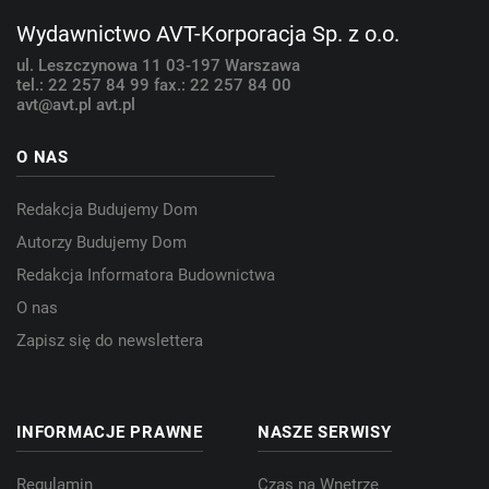
Wydawnictwo AVT-Korporacja Sp. z o.o.
ul. Leszczynowa 11
03-197 Warszawa
tel.: 22 257 84 99
fax.: 22 257 84 00
avt@avt.pl
avt.pl
O NAS
Redakcja Budujemy Dom
Autorzy Budujemy Dom
Redakcja Informatora Budownictwa
O nas
Zapisz się do newslettera
INFORMACJE PRAWNE
NASZE SERWISY
Regulamin
Czas na Wnętrze