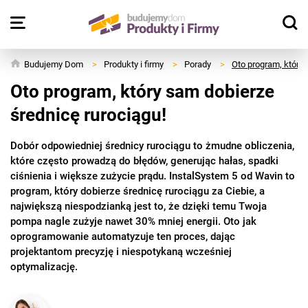
Budujemy Dom
>
Produkty i firmy
>
Porady
>
Oto program, który 
Oto program, który sam dobierze
średnicę rurociągu!
Dobór odpowiedniej średnicy rurociągu to żmudne obliczenia,
które często prowadzą do błędów, generując hałas, spadki
ciśnienia i większe zużycie prądu. InstalSystem 5 od Wavin to
program, który dobierze średnicę rurociągu za Ciebie, a
największą niespodzianką jest to, że dzięki temu Twoja
pompa nagle zużyje nawet 30% mniej energii. Oto jak
oprogramowanie automatyzuje ten proces, dając
projektantom precyzję i niespotykaną wcześniej
optymalizację.