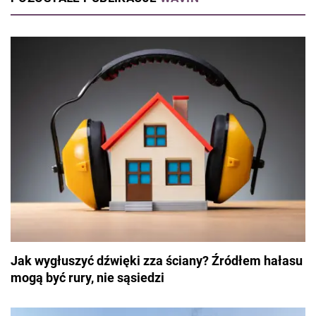
spędza czas z rodziną podczas weekendowych wycieczek.
Jak wygłuszyć dźwięki zza ściany? Źródłem hałasu
mogą być rury, nie sąsiedzi