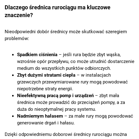
Dlaczego średnica rurociągu ma kluczowe
znaczenie?
Nieodpowiedni dobór średnicy może skutkować szeregiem
problemów:
Spadkiem ciśnienia
– jeśli rura będzie zbyt wąska,
wzrośnie opór przepływu, co może utrudnić dostarczenie
medium do wszystkich punktów odbiorczych.
Zbyt dużymi stratami ciepła
– w instalacjach
grzewczych przewymiarowane rury mogą powodować
niepotrzebne straty energii.
Nieefektywną pracą pomp i urządzeń
– zbyt mała
średnica może prowadzić do przeciążeń pompy, a za
duża do nieoptymalnej pracy systemu.
Nadmiernym hałasem
– za małe rury mogą powodować
generowanie drgań i hałasu.
Dzięki odpowiedniemu doborowi średnicy rurociągu można