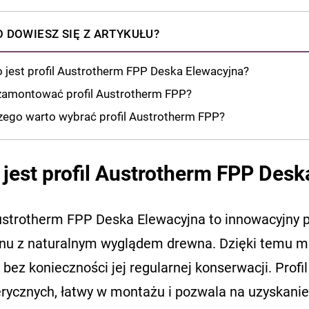
 DOWIESZ SIĘ Z ARTYKUŁU?
o jest profil Austrotherm FPP Deska Elewacyjna?
zamontować profil Austrotherm FPP?
zego warto wybrać profil Austrotherm FPP?
 jest profil Austrotherm FPP Des
ustrotherm FPP Deska Elewacyjna to innowacyjny pr
anu z naturalnym wyglądem drewna. Dzięki temu m
 bez konieczności jej regularnej konserwacji. Profi
rycznych, łatwy w montażu i pozwala na uzyskani