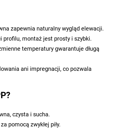
na zapewnia naturalny wygląd elewacji.
 profilu, montaż jest prosty i szybki.
zmienne temperatury gwarantuje długą
owania ani impregnacji, co pozwala
PP?
na, czysta i sucha.
za pomocą zwykłej piły.