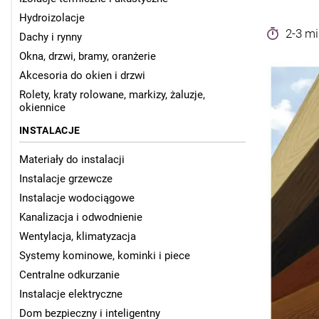
Hydroizolacje
2-3 mi
Dachy i rynny
Okna, drzwi, bramy, oranżerie
Akcesoria do okien i drzwi
Rolety, kraty rolowane, markizy, żaluzje,
okiennice
INSTALACJE
Materiały do instalacji
Instalacje grzewcze
Instalacje wodociągowe
Kanalizacja i odwodnienie
Wentylacja, klimatyzacja
Systemy kominowe, kominki i piece
Centralne odkurzanie
Instalacje elektryczne
Dom bezpieczny i inteligentny