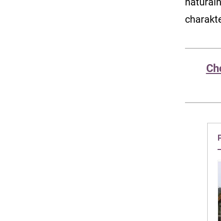
natural
charakt
Ch