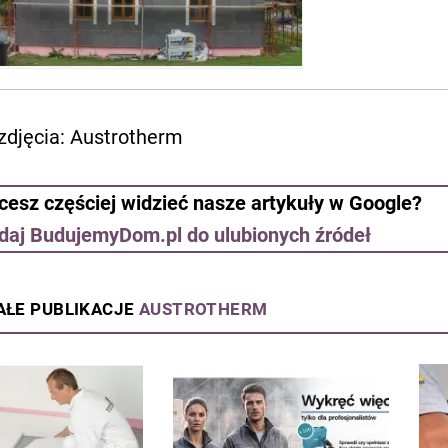
 zdjęcia: Austrotherm
cesz częściej widzieć nasze artykuły w Google?
daj BudujemyDom.pl do ulubionych źródeł
AŁE PUBLIKACJE
AUSTROTHERM