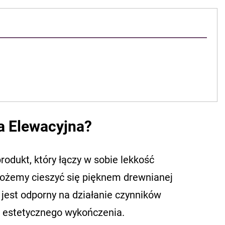
ka Elewacyjna?
odukt, który łączy w sobie lekkość
ożemy cieszyć się pięknem drewnianej
l jest odporny na działanie czynników
e estetycznego wykończenia.