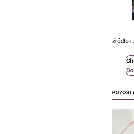
źródło i
Ch
Do
POZOST