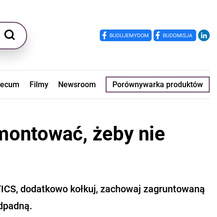
ecum
Filmy
Newsroom
Porównywarka produktów
amontować, żeby nie
TICS, dodatkowo kołkuj, zachowaj zagruntowaną
odpadną.