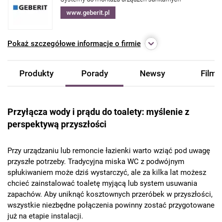
www.geberit.pl
Pokaż
szczegółowe informacje o firmie
Produkty
Porady
Newsy
Filmy
Przyłącza wody i prądu do toalety: myślenie z
perspektywą przyszłości
Przy urządzaniu lub remoncie łazienki warto wziąć pod uwagę
przyszłe potrzeby. Tradycyjna miska WC z podwójnym
spłukiwaniem może dziś wystarczyć, ale za kilka lat możesz
chcieć zainstalować toaletę myjącą lub system usuwania
zapachów. Aby uniknąć kosztownych przeróbek w przyszłości,
wszystkie niezbędne połączenia powinny zostać przygotowane
już na etapie instalacji.