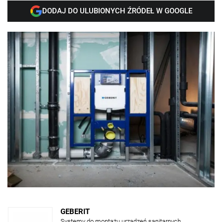
DODAJ DO ULUBIONYCH ŹRÓDEŁ W GOOGLE
GEBERIT
Systemy do montażu urządzeń sanitarnych