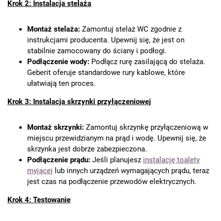
Krok 2: Instalacja stelaża
Montaż stelaża:
Zamontuj stelaż WC zgodnie z
instrukcjami producenta. Upewnij się, że jest on
stabilnie zamocowany do ściany i podłogi.
Podłączenie wody:
Podłącz rurę zasilającą do stelaża.
Geberit oferuje standardowe rury kablowe, które
ułatwiają ten proces.
Krok 3: Instalacja skrzynki przyłączeniowej
Montaż skrzynki:
Zamontuj skrzynkę przyłączeniową w
miejscu przewidzianym na prąd i wodę. Upewnij się, że
skrzynka jest dobrze zabezpieczona.
Podłączenie prądu:
Jeśli planujesz
instalację toalety
myjącej
lub innych urządzeń wymagających prądu, teraz
jest czas na podłączenie przewodów elektrycznych.
Krok 4: Testowanie