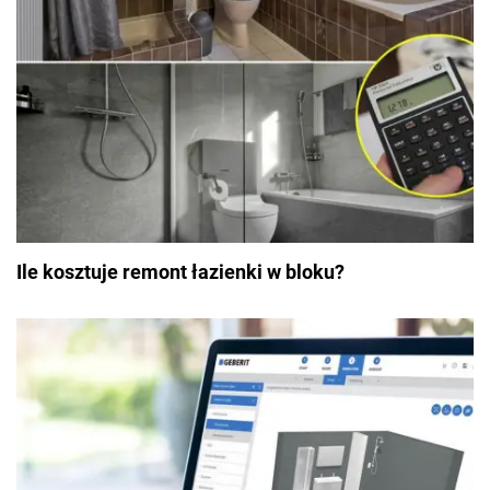
Ile kosztuje remont łazienki w bloku?