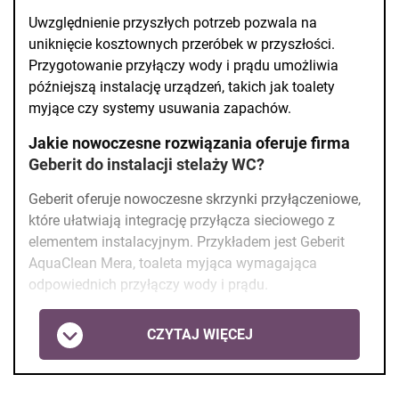
Uwzględnienie przyszłych potrzeb pozwala na
uniknięcie kosztownych przeróbek w przyszłości.
Przygotowanie przyłączy wody i prądu umożliwia
późniejszą instalację urządzeń, takich jak toalety
myjące czy systemy usuwania zapachów.
Jakie nowoczesne rozwiązania oferuje firma
Geberit do instalacji stelaży WC?
Geberit oferuje nowoczesne skrzynki przyłączeniowe,
które ułatwiają integrację przyłącza sieciowego z
elementem instalacyjnym. Przykładem jest Geberit
AquaClean Mera, toaleta myjąca wymagająca
odpowiednich przyłączy wody i prądu.
CZYTAJ WIĘCEJ