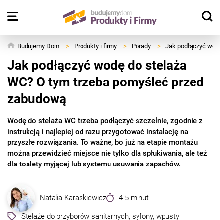
Budujemy Dom
>
Produkty i firmy
>
Porady
>
Jak podłączyć wod
Jak podłączyć wodę do stelaża
WC? O tym trzeba pomyśleć przed
zabudową
Wodę do stelaża WC trzeba podłączyć szczelnie, zgodnie z
instrukcją i najlepiej od razu przygotować instalację na
przyszłe rozwiązania. To ważne, bo już na etapie montażu
można przewidzieć miejsce nie tylko dla spłukiwania, ale też
dla toalety myjącej lub systemu usuwania zapachów.
Natalia Karaskiewicz
4-5 minut
Stelaże do przyborów sanitarnych, syfony, wpusty