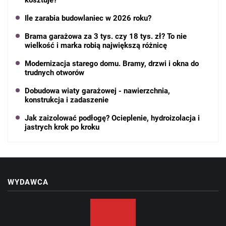
kosztuje?
Ile zarabia budowlaniec w 2026 roku?
Brama garażowa za 3 tys. czy 18 tys. zł? To nie
wielkość i marka robią największą różnicę
Modernizacja starego domu. Bramy, drzwi i okna do
trudnych otworów
Dobudowa wiaty garażowej - nawierzchnia,
konstrukcja i zadaszenie
Jak zaizolować podłogę? Ocieplenie, hydroizolacja i
jastrych krok po kroku
WYDAWCA