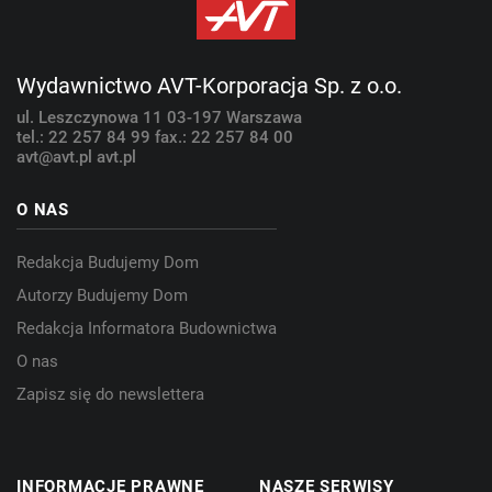
Wydawnictwo AVT-Korporacja Sp. z o.o.
ul. Leszczynowa 11
03-197 Warszawa
tel.: 22 257 84 99
fax.: 22 257 84 00
avt@avt.pl
avt.pl
O NAS
Redakcja Budujemy Dom
Autorzy Budujemy Dom
Redakcja Informatora Budownictwa
O nas
Zapisz się do newslettera
INFORMACJE PRAWNE
NASZE SERWISY