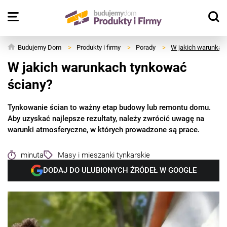
Budujemy Dom
>
Produkty i firmy
>
Porady
>
W jakich warunkac
W jakich warunkach tynkować
ściany?
Tynkowanie ścian to ważny etap budowy lub remontu domu.
Aby uzyskać najlepsze rezultaty, należy zwrócić uwagę na
warunki atmosferyczne, w których prowadzone są prace.
minuta
Masy i mieszanki tynkarskie
DODAJ DO ULUBIONYCH ŹRÓDEŁ W GOOGLE