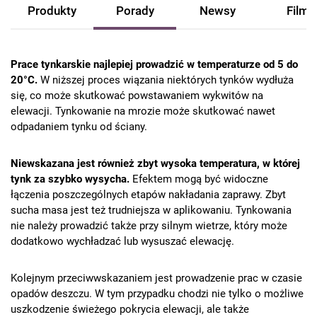
Produkty
Porady
Newsy
Filmy
Prace tynkarskie najlepiej prowadzić w temperaturze od 5 do
20°C.
W niższej proces wiązania niektórych tynków wydłuża
się, co może skutkować powstawaniem wykwitów na
elewacji. Tynkowanie na mrozie może skutkować nawet
odpadaniem tynku od ściany.
Niewskazana jest również zbyt wysoka temperatura, w której
tynk za szybko wysycha.
Efektem mogą być widoczne
łączenia poszczególnych etapów nakładania zaprawy. Zbyt
sucha masa jest też trudniejsza w aplikowaniu. Tynkowania
nie należy prowadzić także przy silnym wietrze, który może
dodatkowo wychładzać lub wysuszać elewację.
Kolejnym przeciwwskazaniem jest prowadzenie prac w czasie
opadów deszczu. W tym przypadku chodzi nie tylko o możliwe
uszkodzenie świeżego pokrycia elewacji, ale także