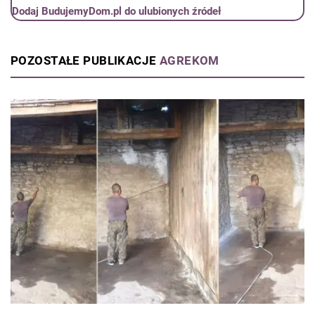
Dodaj BudujemyDom.pl do ulubionych źródeł
POZOSTAŁE PUBLIKACJE
AGREKOM