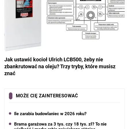
Jak ustawić kocioł Ulrich LCB500, żeby nie
zbankrutować na oleju? Trzy tryby, które musisz
znać
MOŻE CIĘ ZAINTERESOWAĆ
Ile zarabia budowlaniec w 2026 roku?
Brama garażowa za 3 tys. czy 18 tys. zł? To nie