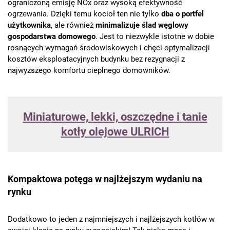
ograniczoną emisję NOx oraz wysoką efektywność
ogrzewania. Dzięki temu kocioł ten nie tylko
dba o portfel
użytkownika
, ale również
minimalizuje ślad węglowy
gospodarstwa domowego
. Jest to niezwykle istotne w dobie
rosnących wymagań środowiskowych i chęci optymalizacji
kosztów eksploatacyjnych budynku bez rezygnacji z
najwyższego komfortu cieplnego domowników.
Miniaturowe, lekki, oszczędne i tanie
kotły olejowe ULRICH
Kompaktowa potęga w najlżejszym wydaniu na
rynku
Dodatkowo to jeden z najmniejszych i najlżejszych kotłów w