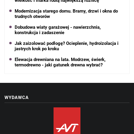
wielkość i marka robią największą różnicę
Modernizacja starego domu. Bramy, drzwi i okna do
trudnych otworów
Dobudowa wiaty garażowej - nawierzchnia,
konstrukcja i zadaszenie
Jak zaizolować podłogę? Ocieplenie, hydroizolacja i
jastrych krok po kroku
Elewacja drewniana na lata. Modrzew, świerk,
termodrewno - jaki gatunek drewna wybrać?
WYDAWCA