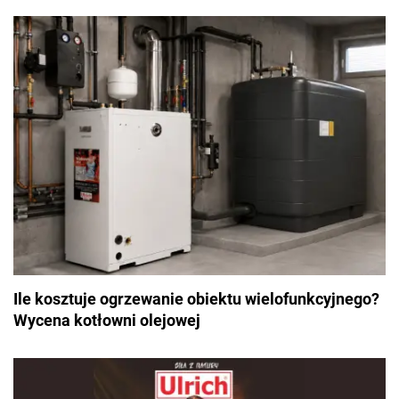
Ile kosztuje ogrzewanie obiektu wielofunkcyjnego?
Wycena kotłowni olejowej