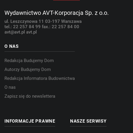
Wydawnictwo AVT-Korporacja Sp. z o.o.
ul. Leszczynowa 11
03-197 Warszawa
tel.: 22 257 84 99
fax.: 22 257 84 00
avt@avt.pl
avt.pl
O NAS
Redakcja Budujemy Dom
Autorzy Budujemy Dom
Redakcja Informatora Budownictwa
O nas
Zapisz się do newslettera
INFORMACJE PRAWNE
NASZE SERWISY