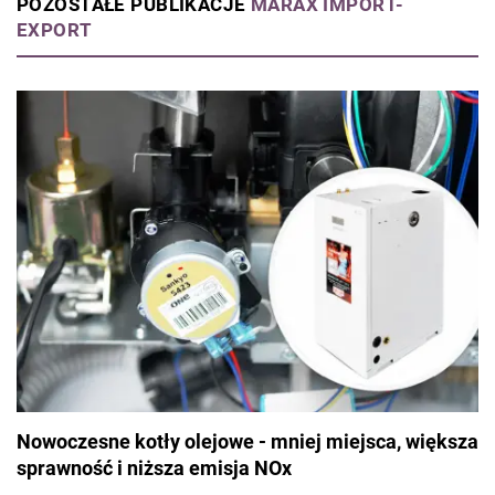
POZOSTAŁE PUBLIKACJE
MARAX IMPORT-
EXPORT
Nowoczesne kotły olejowe - mniej miejsca, większa
sprawność i niższa emisja NOx