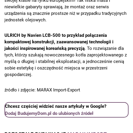
swojej klasie na rynku europejskim! Tak niska masa i
niewielkie gabaryty sprawiają, że montaż oraz serwis
urządzenia są znacznie prostsze niż w przypadku tradycyjnych
jednostek olejowych.
ULRICH by Navien LCB-500 to przykład połączenia
kompaktowej konstrukcji, zaawansowanej technologii i
jakości inspirowanej koreańską precyzją
. To rozwiązanie dla
tych, którzy szukają nowoczesnego kotła zaprojektowanego z
myślą o długiej i stabilnej eksploatacji, a jednocześnie cenią
sobie estetykę i oszczędność miejsca w przestrzeni
gospodarczej.
źródło i zdjęcie: MARAX Import-Export
Chcesz częściej widzieć nasze artykuły w Google?
Dodaj BudujemyDom.pl do ulubionych źródeł