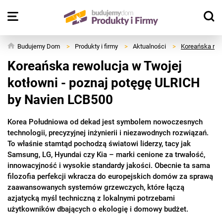
Budujemy Dom
>
Produkty i firmy
>
Aktualności
>
Koreańska rew
Koreańska rewolucja w Twojej
kotłowni - poznaj potęgę ULRICH
by Navien LCB500
Korea Południowa od dekad jest symbolem nowoczesnych
technologii, precyzyjnej inżynierii i niezawodnych rozwiązań.
To właśnie stamtąd pochodzą światowi liderzy, tacy jak
Samsung, LG, Hyundai czy Kia – marki cenione za trwałość,
innowacyjność i wysokie standardy jakości. Obecnie ta sama
filozofia perfekcji wkracza do europejskich domów za sprawą
zaawansowanych systemów grzewczych, które łączą
azjatycką myśl techniczną z lokalnymi potrzebami
użytkowników dbających o ekologię i domowy budżet.