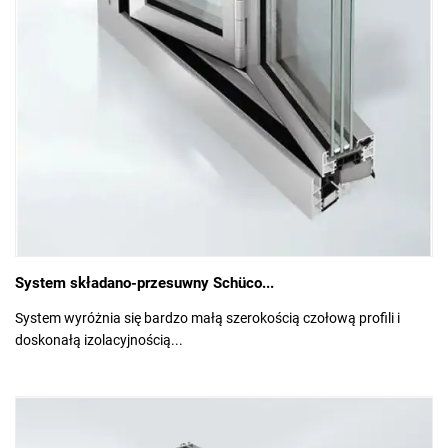
System składano-przesuwny Schüco...
System wyróżnia się bardzo małą szerokością czołową profili i
doskonałą izolacyjnością...