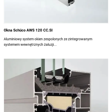
Okna Schüco AWS 120 CC.SI
Aluminiowy system okien zespolonych ze zintegrowanym
systemem wewnętrznych żaluzji...