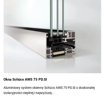
Okna Schüco AWS 75 PD.SI
Aluminiowy system okienny Schüco AWS 75 PD.SI o doskonałej
izolacyjności cieplnej i najwyższej...