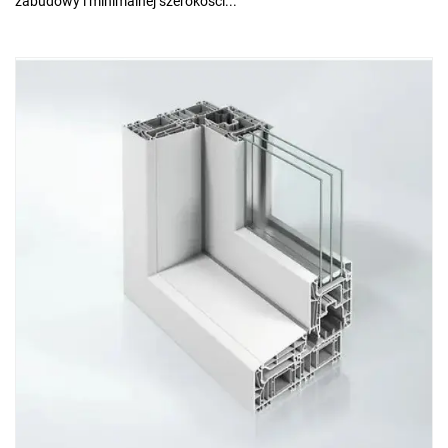
zabudowy i minimalnej szerokości...