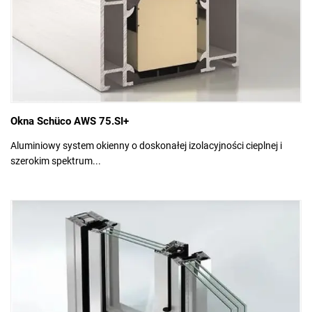
Okna Schüco AWS 75.SI+
Aluminiowy system okienny o doskonałej izolacyjności cieplnej i
szerokim spektrum...