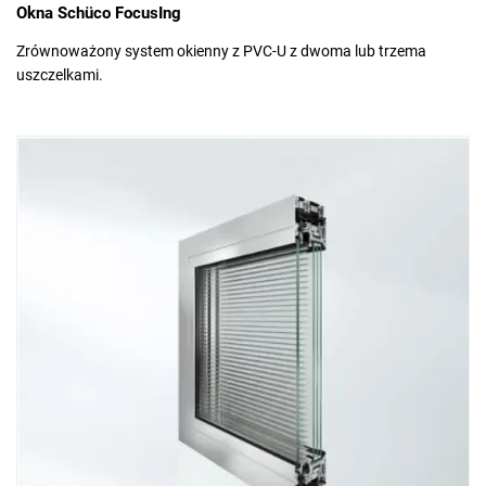
Okna Schüco FocusIng
Zrównoważony system okienny z PVC-U z dwoma lub trzema
uszczelkami.