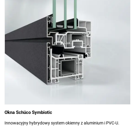
Okna Schüco Symbiotic
Innowacyjny hybrydowy system okienny z aluminium i PVC-U.