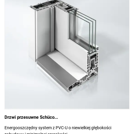
Drzwi przesuwne Schüco...
Energooszczędny system z PVC-U o niewielkiej głębokości