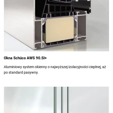
Okna Schüco AWS 90.SI+
Aluminiowy system okienny o najwyższej izolacyjności cieplnej, aż
po standard pasywny.