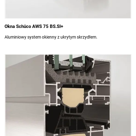
Okna Schüco AWS 75 BS.SI+
Aluminiowy system okienny z ukrytym skrzydłem.