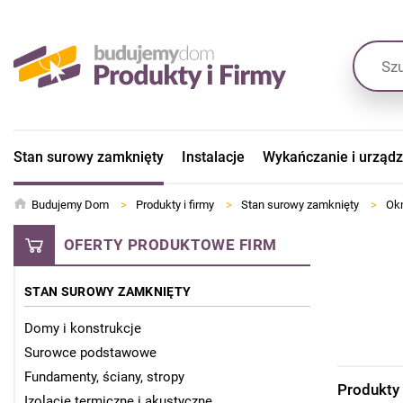
Stan surowy zamknięty
Instalacje
Wykańczanie i urząd
Budujemy Dom
>
Produkty i firmy
>
Stan surowy zamknięty
>
Okn
OFERTY PRODUKTOWE FIRM
STAN SUROWY ZAMKNIĘTY
Domy i konstrukcje
Surowce podstawowe
Fundamenty, ściany, stropy
Produkty
Izolacje termiczne i akustyczne