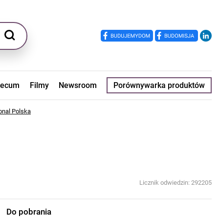
ecum
Filmy
Newsroom
Porównywarka produktów
onal Polska
Licznik odwiedzin: 292205
Do pobrania