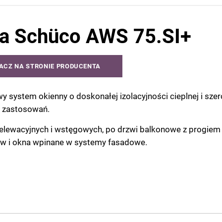
a Schüco AWS 75.SI+
ACZ NA STRONIE PRODUCENTA
y system okienny o doskonałej izolacyjności cieplnej i sze
 zastosowań.
elewacyjnych i wstęgowych, po drzwi balkonowe z progiem
ów i okna wpinane w systemy fasadowe.