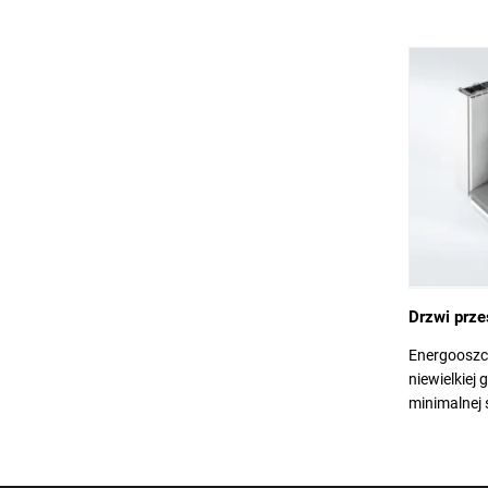
Drzwi prze
Energooszc
niewielkiej
minimalnej 