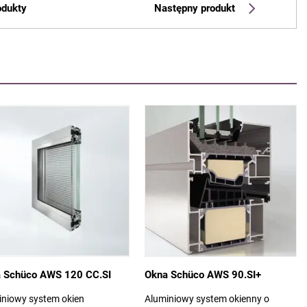
odukty
Następny produkt
 Schüco AWS 120 CC.SI
Okna Schüco AWS 90.SI+
iniowy system okien
Aluminiowy system okienny o