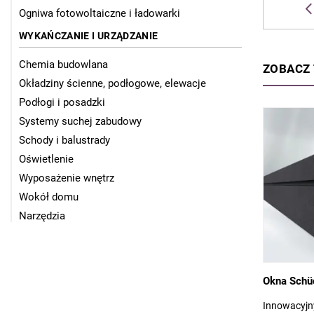
Ogniwa fotowoltaiczne i ładowarki
WYKAŃCZANIE I URZĄDZANIE
Chemia budowlana
ZOBACZ
Okładziny ścienne, podłogowe, elewacje
Podłogi i posadzki
Systemy suchej zabudowy
Schody i balustrady
Oświetlenie
Wyposażenie wnętrz
Wokół domu
Narzędzia
Okna Schü
Innowacyjn