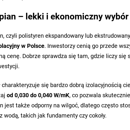
pian – lekki i ekonomiczny wybór
n, czyli polistyren ekspandowany lub ekstrudowany
olacyjny w Polsce
. Inwestorzy cenią go przede wsz
ną cenę. Dobrze sprawdza się tam, gdzie liczy się 
westycji.
 charakteryzuje się bardzo dobrą izolacyjnością c
zaj
od 0,030 do 0,040 W/mK
, co pozwala skutecznie
n jest także odporny na wilgoć, dlatego często st
z wodą, takich jak fundamenty czy cokoły.