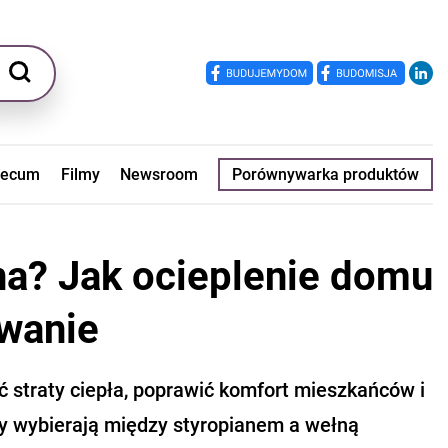
ecum
Filmy
Newsroom
Porównywarka produktów
na? Jak ocieplenie domu
ewanie
ć straty ciepła, poprawić komfort mieszkańców i
zy wybierają między styropianem a wełną