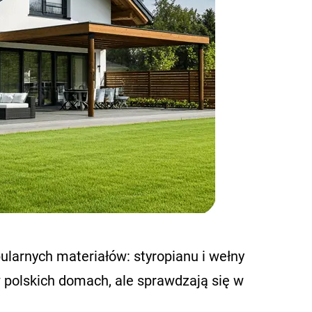
larnych materiałów: styropianu i wełny
polskich domach, ale sprawdzają się w