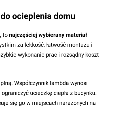
 do ocieplenia domu
, to
najczęściej wybierany materiał
ystkim za lekkość, łatwość montażu i
szybkie wykonanie prac i rozsądny koszt
ieplną. Współczynnik lambda wynosi
 ograniczyć ucieczkę ciepła z budynku.
osuje się go w miejscach narażonych na