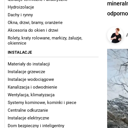
mineral
Hydroizolacje
odporno
Dachy i rynny
Okna, drzwi, bramy, oranżerie
Akcesoria do okien i drzwi
Rolety, kraty rolowane, markizy, żaluzje,
okiennice
INSTALACJE
Materiały do instalacji
Instalacje grzewcze
Instalacje wodociągowe
Kanalizacja i odwodnienie
Wentylacja, klimatyzacja
Systemy kominowe, kominki i piece
Centralne odkurzanie
Instalacje elektryczne
Dom bezpieczny i inteligentny