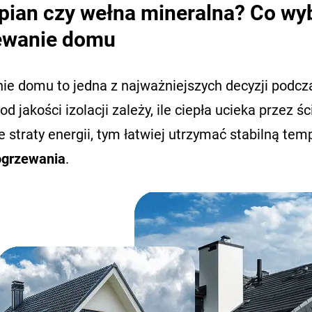
pian czy wełna mineralna? Co wyb
ewanie domu
nie domu to jedna z najważniejszych decyzji podc
od jakości izolacji zależy, ile ciepła ucieka przez 
e straty energii, tym łatwiej utrzymać stabilną t
ogrzewania
.