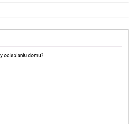
zy ocieplaniu domu?