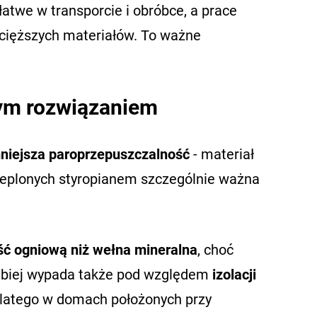
, łatwe w transporcie i obróbce, a prace
 cięższych materiałów. To ważne
zym rozwiązaniem
niejsza paroprzepuszczalność
- materiał
cieplonych styropianem szczególnie ważna
ść ogniową niż wełna mineralna
, choć
abiej wypada także pod względem
izolacji
 dlatego w domach położonych przy