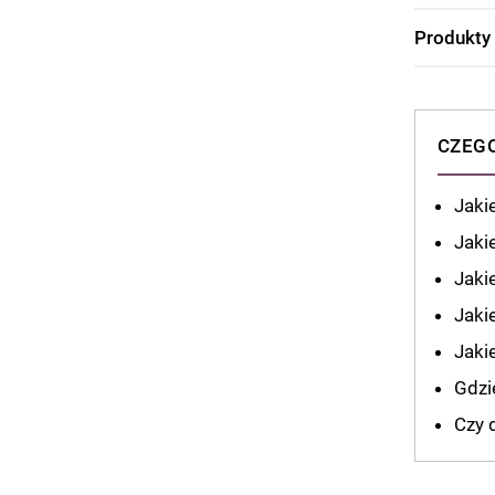
Produkty
CZEGO
Jaki
Jaki
Jaki
Jaki
Jaki
Gdzi
Czy 