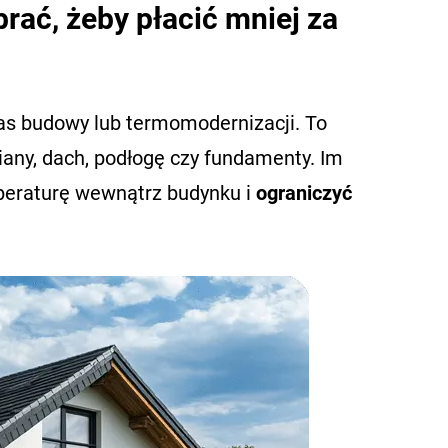
rać, żeby płacić mniej za
zas budowy lub termomodernizacji. To
ściany, dach, podłogę czy fundamenty. Im
emperaturę wewnątrz budynku i
ograniczyć