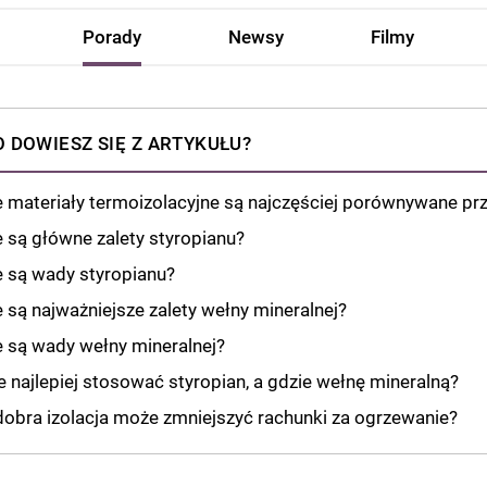
Porady
Newsy
Filmy
 DOWIESZ SIĘ Z ARTYKUŁU?
e materiały termoizolacyjne są najczęściej porównywane pr
e są główne zalety styropianu?
e są wady styropianu?
e są najważniejsze zalety wełny mineralnej?
e są wady wełny mineralnej?
e najlepiej stosować styropian, a gdzie wełnę mineralną?
dobra izolacja może zmniejszyć rachunki za ogrzewanie?