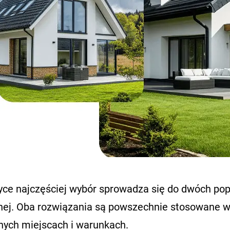
yce najczęściej wybór sprowadza się do dwóch popu
nej. Oba rozwiązania są powszechnie stosowane w 
nnych miejscach i warunkach.