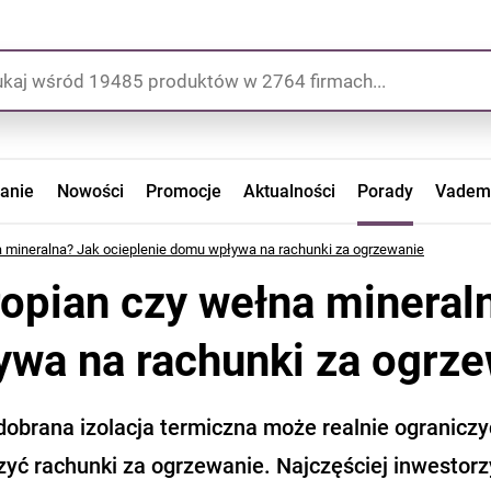
zanie
Nowości
Promocje
Aktualności
Porady
Vadem
a mineralna? Jak ocieplenie domu wpływa na rachunki za ogrzewanie
ropian czy wełna mineral
ywa na rachunki za ogrz
dobrana izolacja termiczna może realnie ograniczy
zyć rachunki za ogrzewanie. Najczęściej inwestor