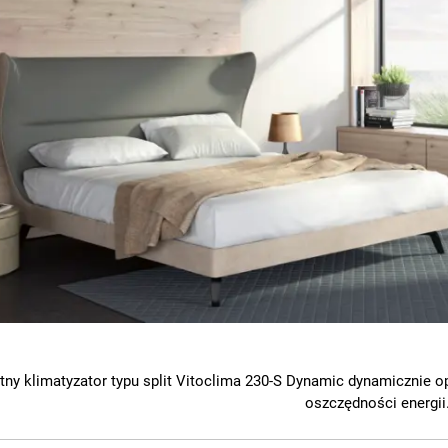
ntny klimatyzator typu split Vitoclima 230-S Dynamic dynamicznie 
oszczędności energii