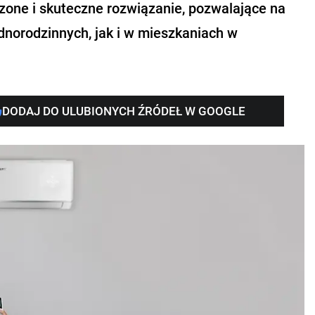
one i skuteczne rozwiązanie, pozwalające na
norodzinnych, jak i w mieszkaniach w
DODAJ DO ULUBIONYCH ŹRÓDEŁ W GOOGLE