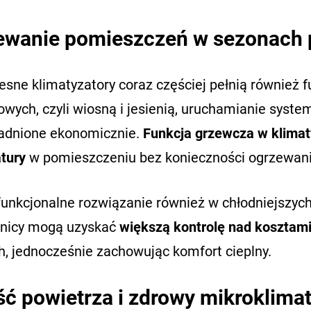
ewanie pomieszczeń w sezonach 
sne klimatyzatory coraz częściej pełnią również 
iowych, czyli wiosną i jesienią, uruchamianie sys
adnione ekonomicznie.
Funkcja grzewcza w klimat
tury
w pomieszczeniu bez konieczności ogrzewani
funkcjonalne rozwiązanie również w chłodniejszych
nicy mogą uzyskać
większą kontrolę nad kosztam
h, jednocześnie zachowując komfort cieplny.
ć powietrza i zdrowy mikroklima