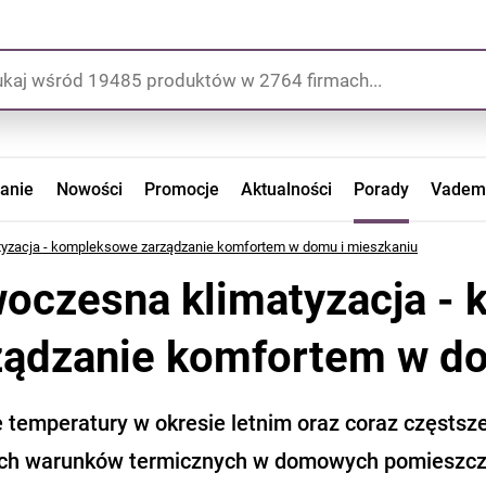
zanie
Nowości
Promocje
Aktualności
Porady
Vadem
yzacja - kompleksowe zarządzanie komfortem w domu i mieszkaniu
oczesna klimatyzacja -
ządzanie komfortem w do
 temperatury w okresie letnim oraz coraz częstsze
ych warunków termicznych w domowych pomieszcz