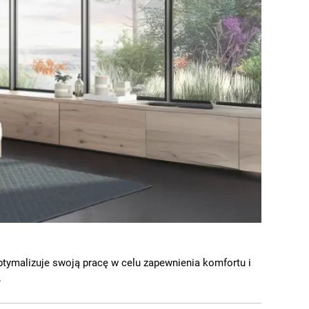
optymalizuje swoją pracę w celu zapewnienia komfortu i
.