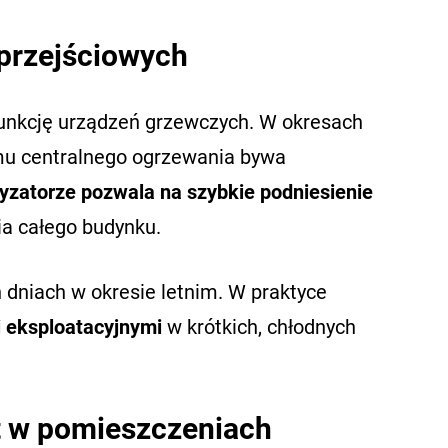
przejściowych
funkcję urządzeń grzewczych. W okresach
temu centralnego ogrzewania bywa
yzatorze pozwala na szybkie podniesienie
a całego budynku.
 dniach w okresie letnim. W praktyce
i eksploatacyjnymi
w krótkich, chłodnych
t w pomieszczeniach