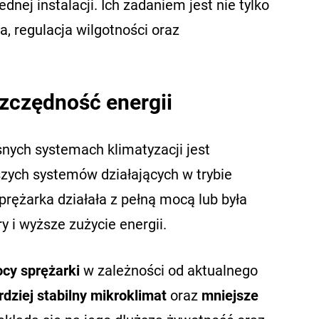
jednej instalacji. Ich zadaniem jest nie tylko
a, regulacja wilgotności oraz
szczędność energii
ych systemach klimatyzacji jest
szych systemów działających w trybie
prężarka działała z pełną mocą lub była
 i wyższe zużycie energii.
cy sprężarki
w zależności od aktualnego
rdziej stabilny mikroklimat
oraz
mniejsze