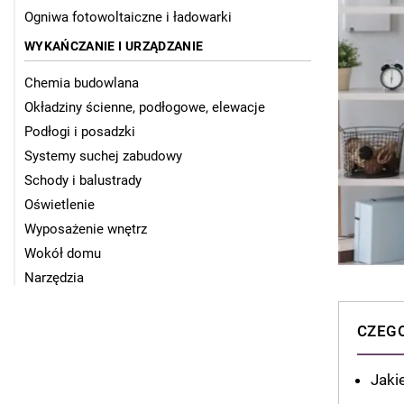
Ogniwa fotowoltaiczne i ładowarki
WYKAŃCZANIE I URZĄDZANIE
Chemia budowlana
Okładziny ścienne, podłogowe, elewacje
Podłogi i posadzki
Systemy suchej zabudowy
Schody i balustrady
Oświetlenie
Wyposażenie wnętrz
Wokół domu
Narzędzia
CZEGO
Jaki