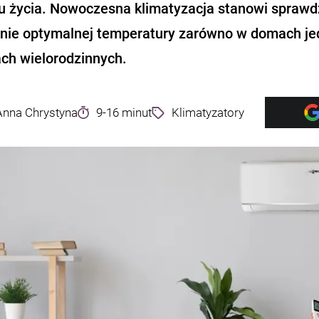
u życia. Nowoczesna klimatyzacja stanowi sprawdz
nie optymalnej temperatury zarówno w domach jed
ch wielorodzinnych.
Anna Chrystyna
9-16 minut
Klimatyzatory