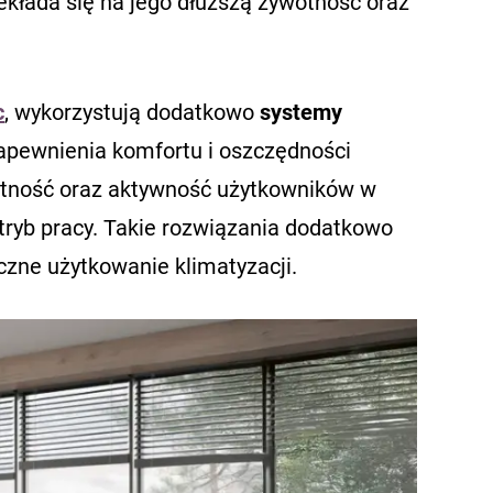
kłada się na jego dłuższą żywotność oraz
c
, wykorzystują dodatkowo
systemy
apewnienia komfortu i oszczędności
otność oraz aktywność użytkowników w
ryb pracy. Takie rozwiązania dodatkowo
iczne użytkowanie klimatyzacji.