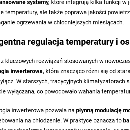
ansowane systemy,
które integrują kilka funkcji w 
e temperatury, ale także poprawa jakości powietrz
anie ogrzewania w chłodniejszych miesiącach.
igentna regulacja temperatury i o
z kluczowych rozwiązań stosowanych w nowoczesn
ogia inwerterowa,
która znacząco różni się od star
łącz. W starszych, tradycyjnych klimatyzatorach s
cie wyłączana, co powodowało wahania temperatury
ogia inwerterowa pozwala na
płynną modulację mo
ebowania na chłodzenie. W praktyce oznacza to
ba