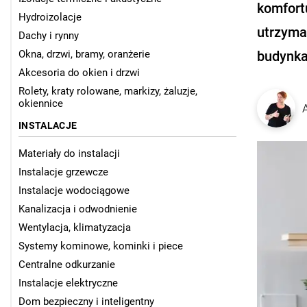
komfort
Hydroizolacje
utrzyma
Dachy i rynny
Okna, drzwi, bramy, oranżerie
budynka
Akcesoria do okien i drzwi
Rolety, kraty rolowane, markizy, żaluzje,
okiennice
INSTALACJE
Materiały do instalacji
Instalacje grzewcze
Instalacje wodociągowe
Kanalizacja i odwodnienie
Wentylacja, klimatyzacja
Systemy kominowe, kominki i piece
Centralne odkurzanie
Instalacje elektryczne
Dom bezpieczny i inteligentny