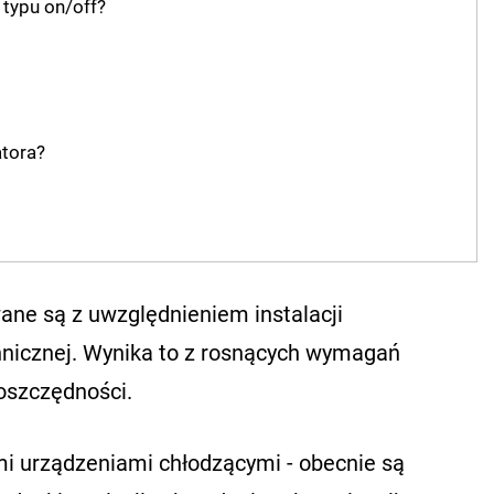
 typu on/off?
atora?
ane są z uwzględnieniem instalacji
chnicznej. Wynika to z rosnących wymagań
oszczędności.
i urządzeniami chłodzącymi - obecnie są