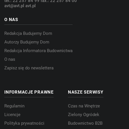
tel.: 22 257 84 99
fax.: 22 257 84 00
avt@avt.pl
avt.pl
O NAS
Redakcja Budujemy Dom
Autorzy Budujemy Dom
Redakcja Informatora Budownictwa
O nas
Zapisz się do newslettera
INFORMACJE PRAWNE
NASZE SERWISY
Regulamin
Czas na Wnętrze
Licencje
Zielony Ogródek
Polityka prywatności
Budownictwo B2B