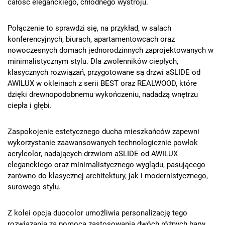
całość eleganckiego, chłodnego wystroju.
Połączenie to sprawdzi się, na przykład, w salach
konferencyjnych, biurach, apartamentowcach oraz
nowoczesnych domach jednorodzinnych zaprojektowanych w
minimalistycznym stylu. Dla zwolenników ciepłych,
klasycznych rozwiązań, przygotowane są drzwi aSLIDE od
AWILUX w okleinach z serii BEST oraz REALWOOD, które
dzięki drewnopodobnemu wykończeniu, nadadzą wnętrzu
ciepła i głębi.
Zaspokojenie estetycznego ducha mieszkańców zapewni
wykorzystanie zaawansowanych technologicznie powłok
acrylcolor, nadających drzwiom aSLIDE od AWILUX
eleganckiego oraz minimalistycznego wyglądu, pasującego
zarówno do klasycznej architektury, jak i modernistycznego,
surowego stylu.
Z kolei opcja duocolor umożliwia personalizację tego
rozwiązania za pomocą zastosowania dwóch różnych barw