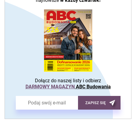
najnowsze
w każdy czwartek!
Dołącz do naszej listy i odbierz
DARMOWY MAGAZYN
ABC Budowania
ZAPISZ SIĘ