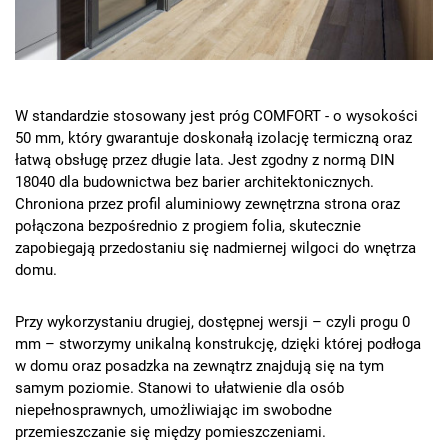
W standardzie stosowany jest próg COMFORT - o wysokości
50 mm, który gwarantuje doskonałą izolację termiczną oraz
łatwą obsługę przez długie lata. Jest zgodny z normą DIN
18040 dla budownictwa bez barier architektonicznych.
Chroniona przez profil aluminiowy zewnętrzna strona oraz
połączona bezpośrednio z progiem folia, skutecznie
zapobiegają przedostaniu się nadmiernej wilgoci do wnętrza
domu.
Przy wykorzystaniu drugiej, dostępnej wersji – czyli progu 0
mm – stworzymy unikalną konstrukcję, dzięki której podłoga
w domu oraz posadzka na zewnątrz znajdują się na tym
samym poziomie. Stanowi to ułatwienie dla osób
niepełnosprawnych, umożliwiając im swobodne
przemieszczanie się między pomieszczeniami.