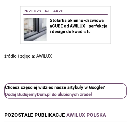
źródło i zdjęcia: AWILUX
Chcesz częściej widzieć nasze artykuły w Google?
Dodaj BudujemyDom.pl do ulubionych źródeł
POZOSTAŁE PUBLIKACJE
AWILUX POLSKA