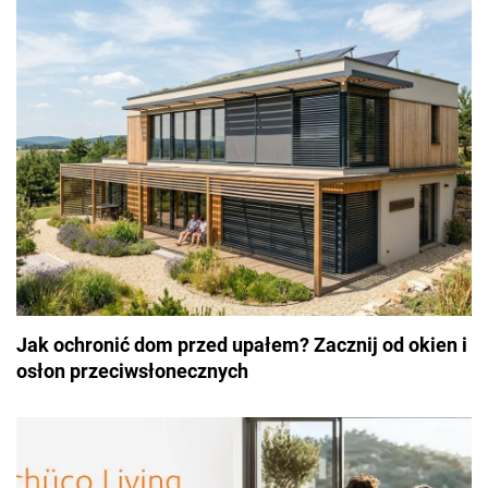
Jak ochronić dom przed upałem? Zacznij od okien i
osłon przeciwsłonecznych