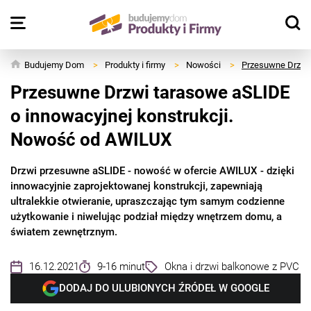
Budujemy Dom
>
Produkty i firmy
>
Nowości
>
Przesuwne Drzwi 
Przesuwne Drzwi tarasowe aSLIDE
o innowacyjnej konstrukcji.
Nowość od AWILUX
Drzwi przesuwne aSLIDE - nowość w ofercie AWILUX - dzięki
innowacyjnie zaprojektowanej konstrukcji, zapewniają
ultralekkie otwieranie, upraszczając tym samym codzienne
użytkowanie i niwelując podział między wnętrzem domu, a
światem zewnętrznym.
16.12.2021
9-16 minut
Okna i drzwi balkonowe z PVC
DODAJ DO ULUBIONYCH ŹRÓDEŁ W GOOGLE