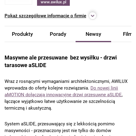
www.awilux.pl
Pokaż
szczegółowe informacje o firmie
Produkty
Porady
Newsy
Filmy
Masywne ale przesuwane bez wysiłku - drzwi
tarasowe aSLIDE
Wraz z rosnącymi wymaganiami architektonicznymi, AWILUX
wprowadza do oferty kolejne rozwiązania.
Do nowej linii
aMOTION dołączają innowacyjne drzwi przesuwne aSLIDE
,
łączące wyjątkowo łatwe użytkowanie ze szczelnością
termiczną i akustyczną.
System aSLIDE, przesuwający się z lekkością pomimo
masywności - przeznaczony jest nie tylko do domów