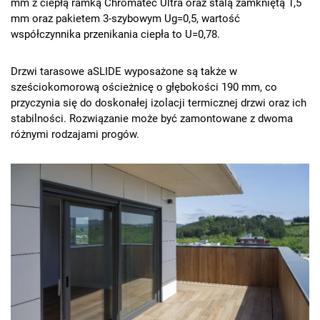
mm z ciepłą ramką Chromatec Ultra oraz stalą zamkniętą 1,5
mm oraz pakietem 3-szybowym Ug=0,5, wartość
współczynnika przenikania ciepła to U=0,78.
Drzwi tarasowe aSLIDE wyposażone są także w
sześciokomorową ościeżnicę o głębokości 190 mm, co
przyczynia się do doskonałej izolacji termicznej drzwi oraz ich
stabilności. Rozwiązanie może być zamontowane z dwoma
różnymi rodzajami progów.