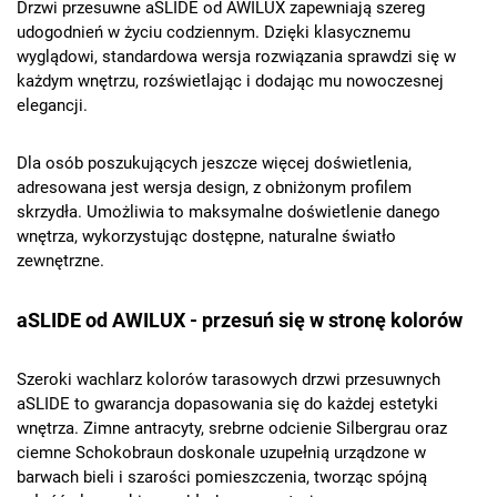
Drzwi przesuwne aSLIDE od AWILUX zapewniają szereg
udogodnień w życiu codziennym. Dzięki klasycznemu
wyglądowi, standardowa wersja rozwiązania sprawdzi się w
każdym wnętrzu, rozświetlając i dodając mu nowoczesnej
elegancji.
Dla osób poszukujących jeszcze więcej doświetlenia,
adresowana jest wersja design, z obniżonym profilem
skrzydła. Umożliwia to maksymalne doświetlenie danego
wnętrza, wykorzystując dostępne, naturalne światło
zewnętrzne.
aSLIDE od AWILUX - przesuń się w stronę kolorów
Szeroki wachlarz kolorów tarasowych drzwi przesuwnych
aSLIDE to gwarancja dopasowania się do każdej estetyki
wnętrza. Zimne antracyty, srebrne odcienie Silbergrau oraz
ciemne Schokobraun doskonale uzupełnią urządzone w
barwach bieli i szarości pomieszczenia, tworząc spójną