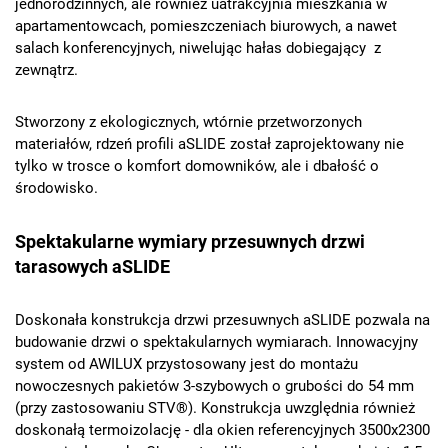
jednorodzinnych, ale również uatrakcyjnia mieszkania w
apartamentowcach, pomieszczeniach biurowych, a nawet
salach konferencyjnych, niwelując hałas dobiegający z
zewnątrz.
Stworzony z ekologicznych, wtórnie przetworzonych
materiałów, rdzeń profili aSLIDE został zaprojektowany nie
tylko w trosce o komfort domowników, ale i dbałość o
środowisko.
Spektakularne wymiary przesuwnych drzwi
tarasowych aSLIDE
Doskonała konstrukcja drzwi przesuwnych aSLIDE pozwala na
budowanie drzwi o spektakularnych wymiarach. Innowacyjny
system od AWILUX przystosowany jest do montażu
nowoczesnych pakietów 3-szybowych o grubości do 54 mm
(przy zastosowaniu STV®). Konstrukcja uwzględnia również
doskonałą termoizolację - dla okien referencyjnych 3500x2300