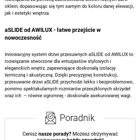
oklein, dopasowując się tym samym do koloru danej elewacji,
jak i estetyki wnętrza.
aSLIDE od AWILUX - łatwe przejście w
nowoczesność
Innowacyjny system drzwi przesuwnych aSLIDE od AWILUX to
rozwiązanie stworzone dla entuzjastów stylowych i
eleganckich wnętrz, zapewniające doskonałą izolację
termiczną i akustyczną. Dzięki precyzyjnej konstrukcji,
przesuwanie drzwi aSLIDE przychodzi lekko i bezproblemowo,
pomimo spektakularnych rozmiarów przeszklonych skrzydeł
oraz ich – równie ogromnej - doskonale asekurowanej wagi.
Poradnik
Cenisz
nasze porady?
Możesz otrzymywać