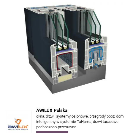
AWILUX Polska
okna, drzwi, systemy osłonowe, przegrody ppoż, dom
inteligentny w systemie TaHoma, drzwi tarasowe
podnoszono-przesuwne