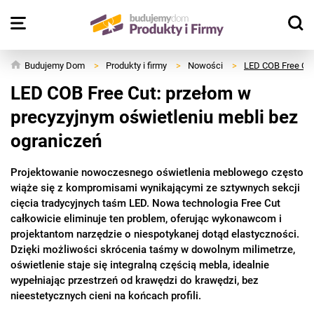
Budujemy Dom
>
Produkty i firmy
>
Nowości
>
LED COB Free Cut
LED COB Free Cut: przełom w
precyzyjnym oświetleniu mebli bez
ograniczeń
Projektowanie nowoczesnego oświetlenia meblowego często
wiąże się z kompromisami wynikającymi ze sztywnych sekcji
cięcia tradycyjnych taśm LED. Nowa technologia Free Cut
całkowicie eliminuje ten problem, oferując wykonawcom i
projektantom narzędzie o niespotykanej dotąd elastyczności.
Dzięki możliwości skrócenia taśmy w dowolnym milimetrze,
oświetlenie staje się integralną częścią mebla, idealnie
wypełniając przestrzeń od krawędzi do krawędzi, bez
nieestetycznych cieni na końcach profili.