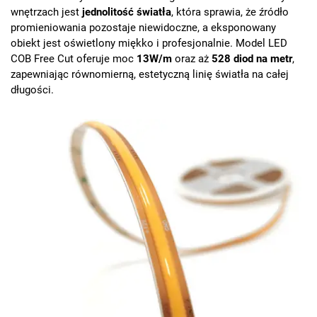
wnętrzach jest
jednolitość światła
, która sprawia, że źródło
promieniowania pozostaje niewidoczne, a eksponowany
obiekt jest oświetlony miękko i profesjonalnie. Model LED
COB Free Cut oferuje moc
13W/m
oraz aż
528 diod na metr
,
zapewniając równomierną, estetyczną linię światła na całej
długości.