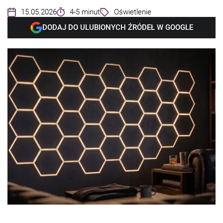
15.05.2026
4-5 minut
Oświetlenie
DODAJ DO ULUBIONYCH ŹRÓDEŁ W GOOGLE