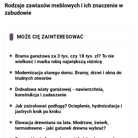
Rodzaje zawiasów meblowych i ich znaczenie w
zabudowie
MOŻE CIĘ ZAINTERESOWAĆ
Brama garażowa za 3 tys. czy 18 tys. zł? To nie
wielkość i marka robią największą różnicę
Modernizacja starego domu. Bramy, drzwi i okna do
trudnych otworów
Dobudowa wiaty garażowej - nawierzchnia,
konstrukcja i zadaszenie
Jak zaizolować podłogę? Ocieplenie, hydroizolacja i
jastrych krok po kroku
Elewacja drewniana na lata. Modrzew, świerk,
termodrewno - jaki gatunek drewna wybrać?