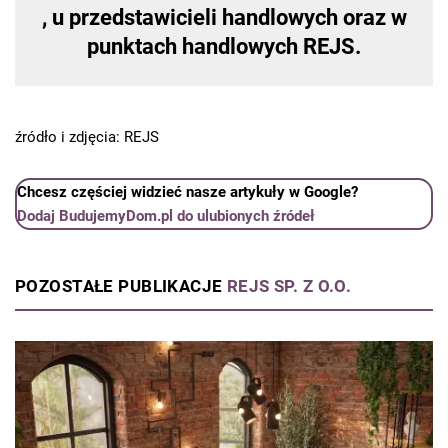
, u przedstawicieli handlowych oraz w
punktach handlowych REJS.
źródło i zdjęcia: REJS
Chcesz częściej widzieć nasze artykuły w Google?
Dodaj BudujemyDom.pl do ulubionych źródeł
POZOSTAŁE PUBLIKACJE
REJS SP. Z O.O.