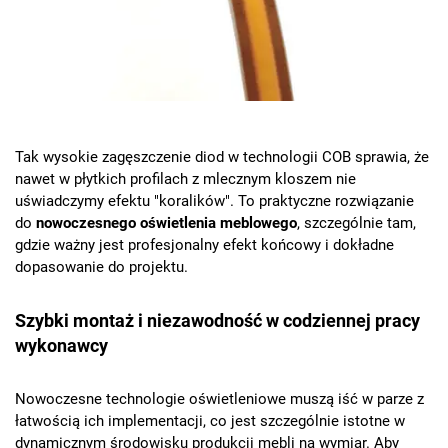
Tak wysokie zagęszczenie diod w technologii COB sprawia, że
nawet w płytkich profilach z mlecznym kloszem nie
uświadczymy efektu "koralików". To praktyczne rozwiązanie
do
nowoczesnego oświetlenia meblowego
, szczególnie tam,
gdzie ważny jest profesjonalny efekt końcowy i dokładne
dopasowanie do projektu.
Szybki montaż i niezawodność w codziennej pracy
wykonawcy
Nowoczesne technologie oświetleniowe muszą iść w parze z
łatwością ich implementacji, co jest szczególnie istotne w
dynamicznym środowisku produkcji mebli na wymiar. Aby