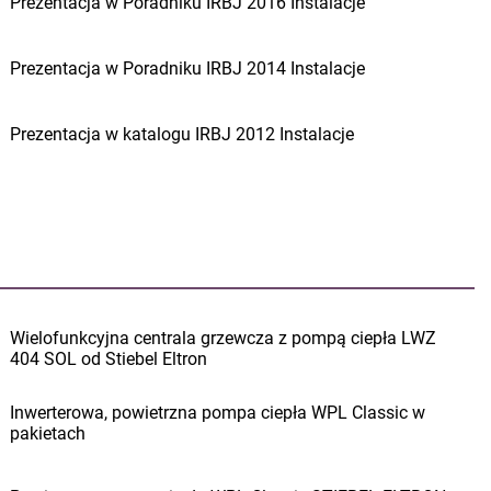
Prezentacja w Poradniku IRBJ 2016 Instalacje
Prezentacja w Poradniku IRBJ 2014 Instalacje
Prezentacja w katalogu IRBJ 2012 Instalacje
Wielofunkcyjna centrala grzewcza z pompą ciepła LWZ
404 SOL od Stiebel Eltron
Inwerterowa, powietrzna pompa ciepła WPL Classic w
pakietach