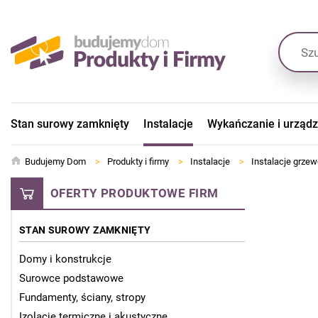
Stan surowy zamknięty
Instalacje
Wykańczanie i urząd
Budujemy Dom
>
Produkty i firmy
>
Instalacje
>
Instalacje grze
OFERTY PRODUKTOWE FIRM
STAN SUROWY ZAMKNIĘTY
Domy i konstrukcje
Surowce podstawowe
Fundamenty, ściany, stropy
Izolacje termiczne i akustyczne