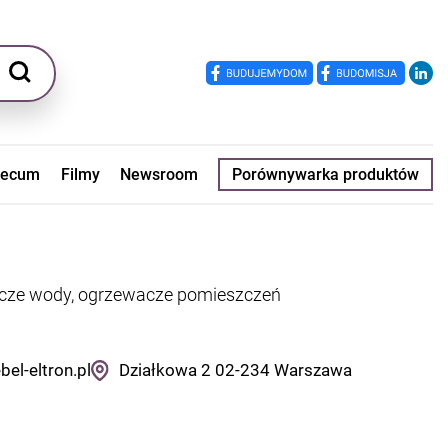
ecum
Filmy
Newsroom
Porównywarka produktów
wacze wody, ogrzewacze pomieszczeń
el-eltron.pl
Działkowa 2
02-234
Warszawa