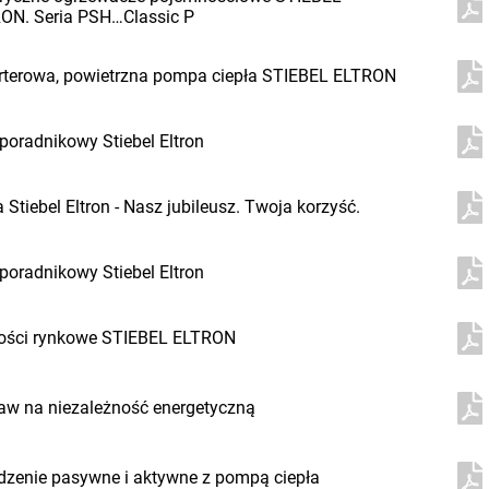
ON. Seria PSH…Classic P
rterowa, powietrzna pompa ciepła STIEBEL ELTRON
 poradnikowy Stiebel Eltron
 Stiebel Eltron - Nasz jubileusz. Twoja korzyść.
 poradnikowy Stiebel Eltron
ści rynkowe STIEBEL ELTRON
aw na niezależność energetyczną
dzenie pasywne i aktywne z pompą ciepła