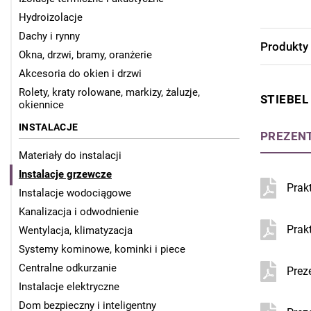
Hydroizolacje
Dachy i rynny
Produkty
Okna, drzwi, bramy, oranżerie
Akcesoria do okien i drzwi
Rolety, kraty rolowane, markizy, żaluzje,
STIEBEL
okiennice
INSTALACJE
PREZEN
Materiały do instalacji
Instalacje grzewcze
Prak
Instalacje wodociągowe
Kanalizacja i odwodnienie
Prak
Wentylacja, klimatyzacja
Systemy kominowe, kominki i piece
Centralne odkurzanie
Prez
Instalacje elektryczne
Dom bezpieczny i inteligentny