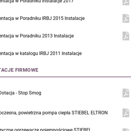
entacja w Poradniku Instalacje 2017
entacja w Poradniku IRBJ 2015 Instalacje
entacja w Poradniku 2013 Instalacje
entacja w katalogu IRBJ 2011 Instalacje
TACJE FIRMOWE
Dotacja - Stop Smog
czesna, powietrzna pompa ciepła STIEBEL ELTRON
tryczne ogrzewacze pojemnościowe STIEBEL