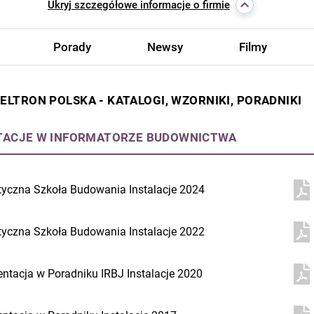
Ukryj
szczegółowe informacje o firmie
Porady
Newsy
Filmy
 ELTRON POLSKA - KATALOGI, WZORNIKI, PORADNIKI
TACJE W INFORMATORZE BUDOWNICTWA
tyczna Szkoła Budowania Instalacje 2024
tyczna Szkoła Budowania Instalacje 2022
entacja w Poradniku IRBJ Instalacje 2020