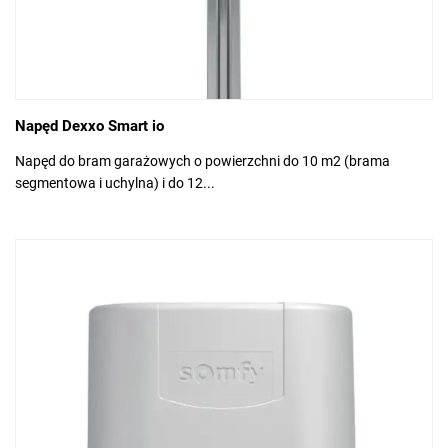
Napęd Dexxo Smart io
Napęd do bram garażowych o powierzchni do 10 m2 (brama
segmentowa i uchylna) i do 12...