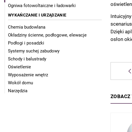
oświetlen
Ogniwa fotowoltaiczne i ładowarki
WYKAŃCZANIE I URZĄDZANIE
Intuicyjn
scenarius
Chemia budowlana
Dzięki ap
Okładziny ścienne, podłogowe, elewacje
osłon oki
Podłogi i posadzki
Systemy suchej zabudowy
Schody i balustrady
Oświetlenie
Wyposażenie wnętrz
Wokół domu
Narzędzia
ZOBACZ