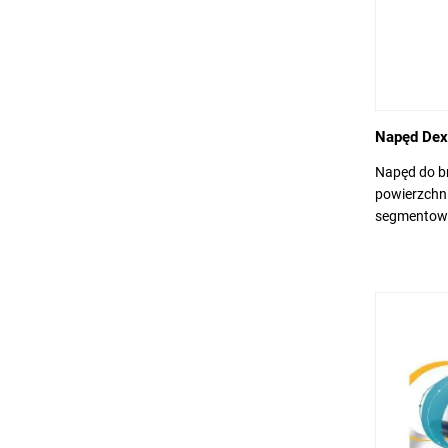
Napęd Dex
Napęd do b
powierzchn
segmentowa 