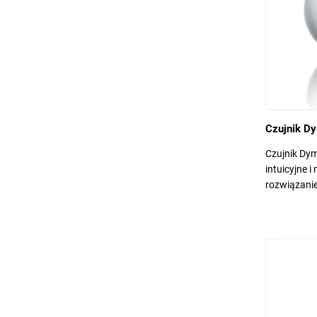
Czujnik D
Czujnik Dym
intuicyjne 
rozwiązanie