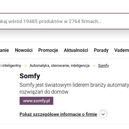
zanie
Nowości
Promocje
Aktualności
Porady
Vadem
 inteligentny
>
Automatyka, sterowanie, inteligencja
>
Somfy
Somfy
Somfy jest światowym liderem branży automatyki 
rozwiązań do domów
www.somfy.pl
Pokaż
szczegółowe informacje o firmie