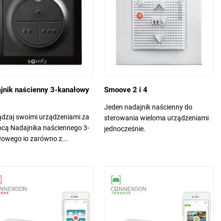
jnik naścienny 3-kanałowy
Smoove 2 i 4
Jeden nadajnik naścienny do
ądzaj swoimi urządzeniami za
sterowania wieloma urządzeniami
cą Nadajnika naściennego 3-
jednocześnie.
owego io zarówno z...