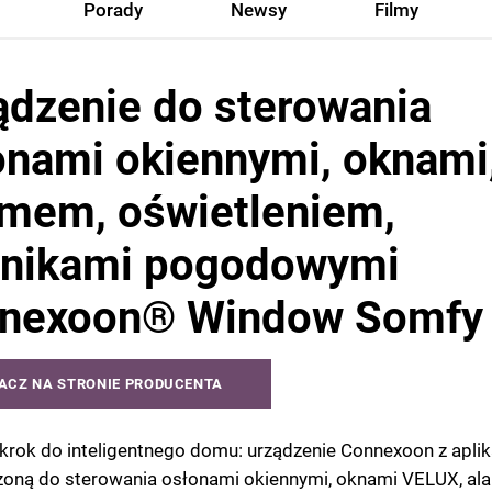
Porady
Newsy
Filmy
ądzenie do sterowania
onami okiennymi, oknami
rmem, oświetleniem,
jnikami pogodowymi
nexoon® Window Somfy
ACZ NA STRONIE PRODUCENTA
krok do inteligentnego domu: urządzenie Connexoon z aplik
zoną do sterowania osłonami okiennymi, oknami VELUX, al