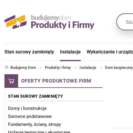
Stan surowy zamknięty
Instalacje
Wykańczanie i urząd
Budujemy Dom
>
Produkty i firmy
>
Instalacje
>
Dom bezpieczny i
OFERTY PRODUKTOWE FIRM
STAN SUROWY ZAMKNIĘTY
Domy i konstrukcje
Surowce podstawowe
Fundamenty, ściany, stropy
Izolacje termiczne i akustyczne