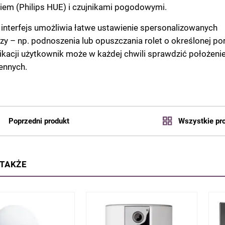
iem (Philips HUE) i czujnikami pogodowymi.
y interfejs umożliwia łatwe ustawienie spersonalizowanych
zy – np. podnoszenia lub opuszczania rolet o określonej por
likacji użytkownik może w każdej chwili sprawdzić położenie
ennych.
Poprzedni produkt
Wszystkie pr
 TAKŻE