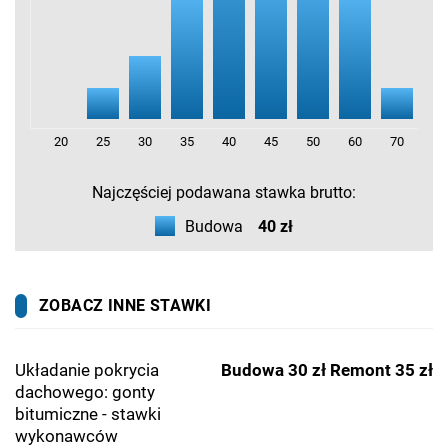
20
25
30
35
40
45
50
60
70
Najczęściej podawana stawka brutto:
Budowa
40 zł
ZOBACZ INNE STAWKI
Układanie pokrycia
Budowa 30 zł
Remont 35 zł
dachowego: gonty
bitumiczne - stawki
wykonawców