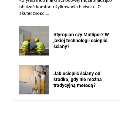
korytarza lub klatki schodowej może znacząco
obniżać komfort użytkowania budynku. O
skuteczności...
Styropian czy Multipor? W
jakiej technologii ocieplić
ściany?
Jak ocieplić ściany od
środka, gdy nie można
tradycyjną metodą?