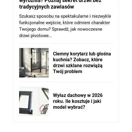
wyróżnia? Poznaj sekret drzwi bez
tradycyjnych zawiasów
Szukasz sposobu na spektakularne i niezwykle
funkcjonalne wejście, które odmieni charakter
Twojego domu? Sprawdź, jak nowoczesne
drzwi pivotowe...
Ciemny korytarz lub głośna
kuchnia? Zobacz, które
drzwi szklane rozwiążą
Twój problem
Wyłaz dachowy w 2026
roku. Ile kosztuje i jaki
model wybrać?