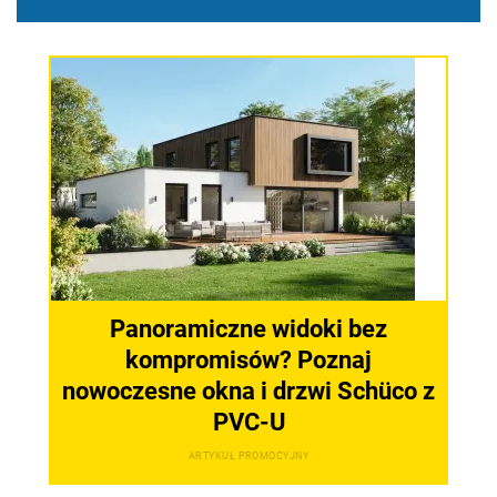
Panoramiczne widoki bez
kompromisów? Poznaj
nowoczesne okna i drzwi Schüco z
PVC-U
ARTYKUŁ PROMOCYJNY