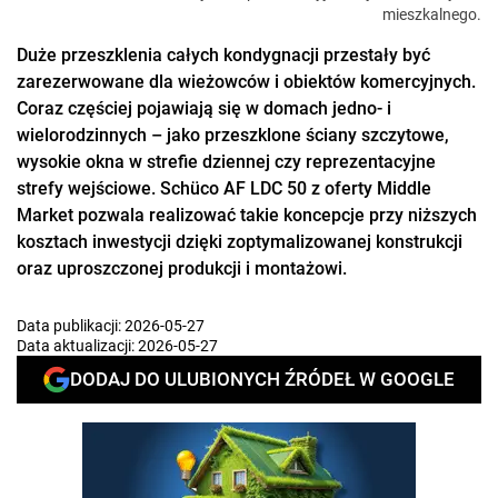
mieszkalnego.
Duże przeszklenia całych kondygnacji przestały być
zarezerwowane dla wieżowców i obiektów komercyjnych.
Coraz częściej pojawiają się w domach jedno- i
wielorodzinnych – jako przeszklone ściany szczytowe,
wysokie okna w strefie dziennej czy reprezentacyjne
strefy wejściowe. Schüco AF LDC 50 z oferty Middle
Market pozwala realizować takie koncepcje przy niższych
kosztach inwestycji dzięki zoptymalizowanej konstrukcji
oraz uproszczonej produkcji i montażowi.
Data publikacji:
2026-05-27
Data aktualizacji:
2026-05-27
DODAJ DO ULUBIONYCH ŹRÓDEŁ W GOOGLE