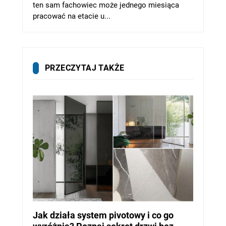
ten sam fachowiec może jednego miesiąca
pracować na etacie u...
PRZECZYTAJ TAKŻE
Jak działa system pivotowy i co go