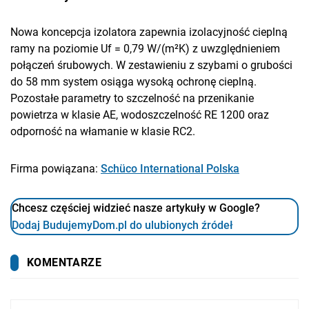
Nowa koncepcja izolatora zapewnia izolacyjność cieplną
ramy na poziomie Uf = 0,79 W/(m²K) z uwzględnieniem
połączeń śrubowych. W zestawieniu z szybami o grubości
do 58 mm system osiąga wysoką ochronę cieplną.
Pozostałe parametry to szczelność na przenikanie
powietrza w klasie AE, wodoszczelność RE 1200 oraz
odporność na włamanie w klasie RC2.
Firma powiązana:
Schüco International Polska
Chcesz częściej widzieć nasze artykuły w Google?
Dodaj BudujemyDom.pl do ulubionych źródeł
KOMENTARZE