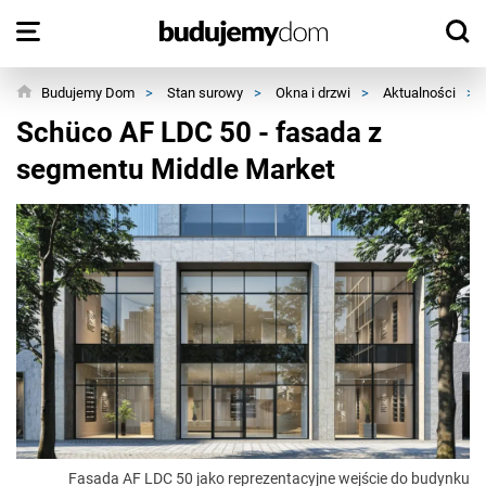
Budujemy Dom
>
Stan surowy
>
Okna i drzwi
>
Aktualności
>
Schüco AF LDC 50 - fasada z
segmentu Middle Market
Fasada AF LDC 50 jako reprezentacyjne wejście do budynku