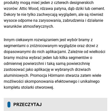
produkty mogą mieć jeden z czterech designerskich
wzorów: Attic Wood, rdzawa patyna, dąb dziki lub cement.
Dekory te nie tylko zachwycają wyglądem, ale są również
wysoce odporne na zarysowania, zabrudzenia i działanie
warunków atmosferycznych.
Innym ciekawym rozwiązaniem jest wybór bramy z
segmentami o zróżnicowanym wyglądzie oraz drzwi z
dopasowanymi do nich aplikacjami. Zależnie od wielkości
bramy można wybrać jeden lub kilka segmentów o
odmiennej powierzchni i taką samą powierzchnię
zastosować jako aplikację w wybranych drzwiach
aluminiowych. Promocja Hörmann stwarza zatem wiele
możliwości skomponowania efektownego i unikalnego
kompletu stolarki otworowej.
PRZECZYTAJ