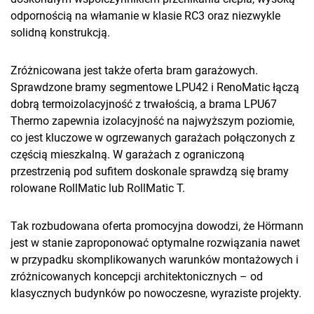
odpornością na włamanie w klasie RC3 oraz niezwykle
solidną konstrukcją.
Zróżnicowana jest także oferta bram garażowych.
Sprawdzone bramy segmentowe LPU42 i RenoMatic łączą
dobrą termoizolacyjność z trwałością, a brama LPU67
Thermo zapewnia izolacyjność na najwyższym poziomie,
co jest kluczowe w ogrzewanych garażach połączonych z
częścią mieszkalną. W garażach z ograniczoną
przestrzenią pod sufitem doskonale sprawdzą się bramy
rolowane RollMatic lub RollMatic T.
Tak rozbudowana oferta promocyjna dowodzi, że Hörmann
jest w stanie zaproponować optymalne rozwiązania nawet
w przypadku skomplikowanych warunków montażowych i
zróżnicowanych koncepcji architektonicznych – od
klasycznych budynków po nowoczesne, wyraziste projekty.