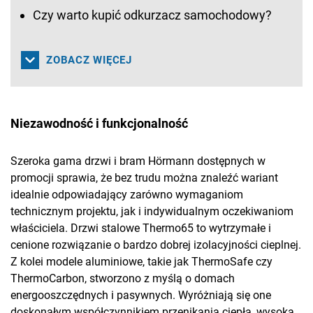
Czy warto kupić odkurzacz samochodowy?
ZOBACZ WIĘCEJ
Niezawodność i funkcjonalność
Szeroka gama drzwi i bram Hörmann dostępnych w
promocji sprawia, że bez trudu można znaleźć wariant
idealnie odpowiadający zarówno wymaganiom
technicznym projektu, jak i indywidualnym oczekiwaniom
właściciela. Drzwi stalowe Thermo65 to wytrzymałe i
cenione rozwiązanie o bardzo dobrej izolacyjności cieplnej.
Z kolei modele aluminiowe, takie jak ThermoSafe czy
ThermoCarbon, stworzono z myślą o domach
energooszczędnych i pasywnych. Wyróżniają się one
doskonałym współczynnikiem przenikania ciepła, wysoką