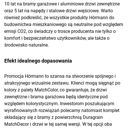
10 lat na bramy garażowe i aluminiowe drzwi zewnętrzne
oraz 5 lat na napędy i stalowe drzwi wejściowe. Warto
również podkreślić, że wszystkie produkty Hörmann do
budownictwa mieszkaniowego są neutralne pod względem
emisji CO2​, co świadczy o trosce producenta nie tylko o
komfort i bezpieczeństwo użytkowników, ale także o
środowisko naturalne.
Efekt idealnego dopasowania
Promocja Hörmann to szansa na stworzenie spójnego i
atrakcyjnego wizualnie zestawu. Klienci mogą sięgnąć po
kolory z palety MatchColor, co gwarantuje, że drzwi
zewnętrzne i brama garażowa będą identyczne pod
względem kolorystycznym. Inwestorom poszukującym
wyrafinowanych rozwiązań polecamy natomiast komplet
składający się z bramy z powierzchnią Duragrain
MatchDecor i drzwi w tej samej wersji. W tej opcji oba