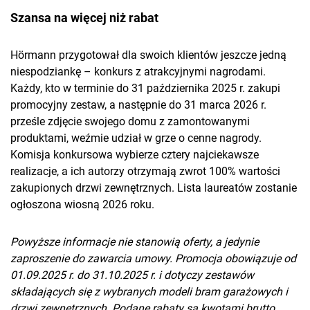
Szansa na więcej niż rabat
Hörmann przygotował dla swoich klientów jeszcze jedną
niespodziankę – konkurs z atrakcyjnymi nagrodami.
Każdy, kto w terminie do 31 października 2025 r. zakupi
promocyjny zestaw, a następnie do 31 marca 2026 r.
prześle zdjęcie swojego domu z zamontowanymi
produktami, weźmie udział w grze o cenne nagrody.
Komisja konkursowa wybierze cztery najciekawsze
realizacje, a ich autorzy otrzymają zwrot 100% wartości
zakupionych drzwi zewnętrznych. Lista laureatów zostanie
ogłoszona wiosną 2026 roku.
Powyższe informacje nie stanowią oferty, a jedynie
zaproszenie do zawarcia umowy. Promocja obowiązuje od
01.09.2025 r. do 31.10.2025 r. i dotyczy zestawów
składających się z wybranych modeli bram garażowych i
drzwi zewnętrznych. Podane rabaty są kwotami brutto.