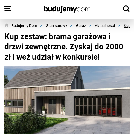
Budujemy Dom
>
Stan surowy
>
Garaż
>
Aktualności
>
Kup z
Kup zestaw: brama garażowa i
drzwi zewnętrzne. Zyskaj do 2000
zł i weź udział w konkursie!