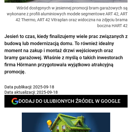
Wśród dostępnych w jesiennej promocji bram garażowych są
wykonane z profili aluminiowych modele segmentowe ART 42, ART
42 Thermo, ART 42 Vitraplan oraz widoczna na zdjęciu brama
boczna HART 42
Jesień to czas, kiedy finalizujemy wiele prac związanych z
budową lub modernizacją domu. To również idealny
moment na zakup i montaż drzwi wejściowych oraz
bramy garażowej. Właśnie z myślą o takich inwestorach
firma Hörmann przygotowała wyjątkowo atrakcyjną
promocję.
Data publikacji:
2025-09-18
Data aktualizacji:
2025-09-18
DODAJ DO ULUBIONYCH ŹRÓDEŁ W GOOGLE