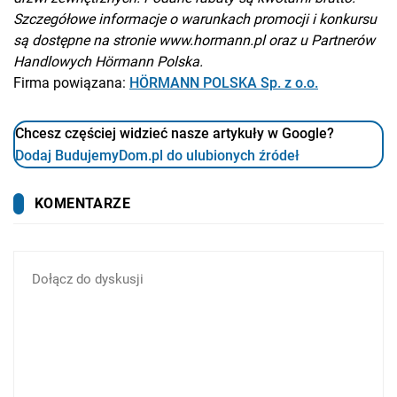
Szczegółowe informacje o warunkach promocji i konkursu
są dostępne na stronie www.hormann.pl oraz u Partnerów
Handlowych Hörmann Polska.
Firma powiązana:
HÖRMANN POLSKA Sp. z o.o.
Chcesz częściej widzieć nasze artykuły w Google?
Dodaj BudujemyDom.pl do ulubionych źródeł
KOMENTARZE