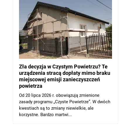
Zła decyzja w Czystym Powietrzu? Te
urządzenia stracą dopłaty mimo braku
miejscowej emisji zanieczyszczeń
powietrza
Od 20 lipca 2026 r. obowiązują zmienione
zasady programu „Czyste Powietrze”. W dwóch
kwestiach są to zmiany niewielkie, ale
korzystne. Bardzo martwi...