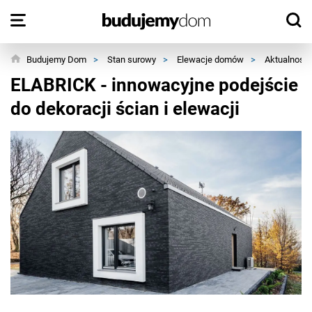
Budujemy Dom
>
Stan surowy
>
Elewacje domów
>
Aktualności
ELABRICK - innowacyjne podejście
do dekoracji ścian i elewacji