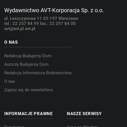
Wydawnictwo AVT-Korporacja Sp. z o.o.
ul. Leszczynowa 11
03-197 Warszawa
tel.: 22 257 84 99
fax.: 22 257 84 00
avt@avt.pl
avt.pl
O NAS
Redakcja Budujemy Dom
Autorzy Budujemy Dom
Redakcja Informatora Budownictwa
O nas
Zapisz się do newslettera
INFORMACJE PRAWNE
NASZE SERWISY