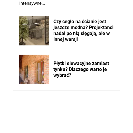
intensywne...
Czy cegła na ścianie jest
jeszcze modna? Projektanci
nadal po nią sięgają, ale w
innej wersji
Płytki elewacyjne zamiast
tynku? Dlaczego warto je
wybrać?