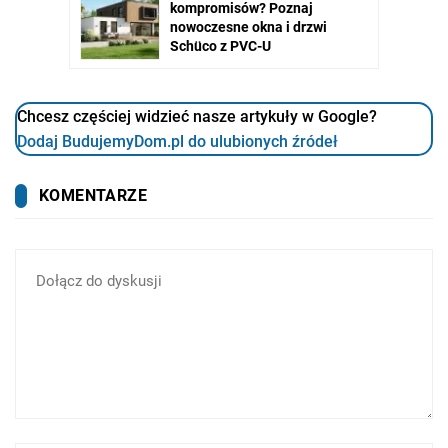
Chcesz częściej widzieć nasze artykuły w Google?
Dodaj BudujemyDom.pl do ulubionych źródeł
KOMENTARZE