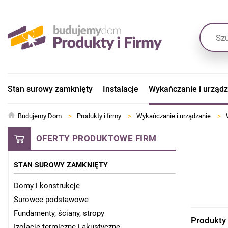
Stan surowy zamknięty
Instalacje
Wykańczanie i urząd
Budujemy Dom
>
Produkty i firmy
>
Wykańczanie i urządzanie
>
OFERTY PRODUKTOWE FIRM
STAN SUROWY ZAMKNIĘTY
Domy i konstrukcje
Surowce podstawowe
Fundamenty, ściany, stropy
Produkty
Izolacje termiczne i akustyczne