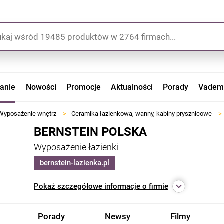
zanie
Nowości
Promocje
Aktualności
Porady
Vadem
Wyposażenie wnętrz
>
Ceramika łazienkowa, wanny, kabiny prysznicowe
>
BERNSTEIN POLSKA
Wyposażenie łazienki
bernstein-lazienka.pl
Pokaż
szczegółowe informacje o firmie
Porady
Newsy
Filmy