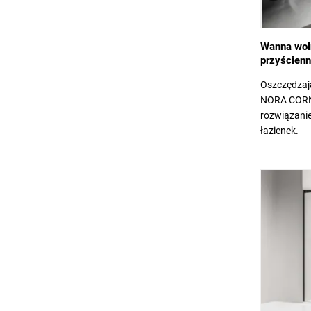
Wanna wol
przyścienn
Oszczędzaj
NORA CORNE
rozwiązani
łazienek.