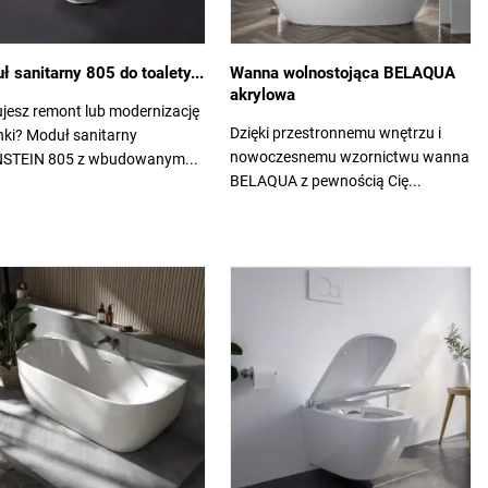
ł sanitarny 805 do toalety...
Wanna wolnostojąca BELAQUA
akrylowa
jesz remont lub modernizację
Dzięki przestronnemu wnętrzu i
nki? Moduł sanitarny
nowoczesnemu wzornictwu wanna
STEIN 805 z wbudowanym...
BELAQUA z pewnością Cię...