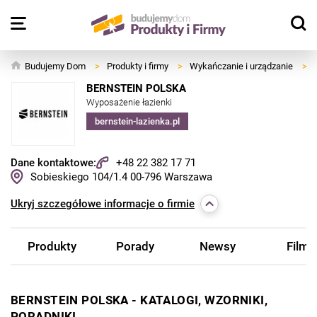
Budujemy Dom
>
Produkty i firmy
>
Wykańczanie i urządzanie
>
BERNSTEIN POLSKA
Wyposażenie łazienki
bernstein-lazienka.pl
Dane kontaktowe:
+48 22 382 17 71
Sobieskiego 104/1.4
00-796
Warszawa
Ukryj
szczegółowe informacje o firmie
Produkty
Porady
Newsy
Filmy
BERNSTEIN POLSKA - KATALOGI, WZORNIKI,
PORADNIKI