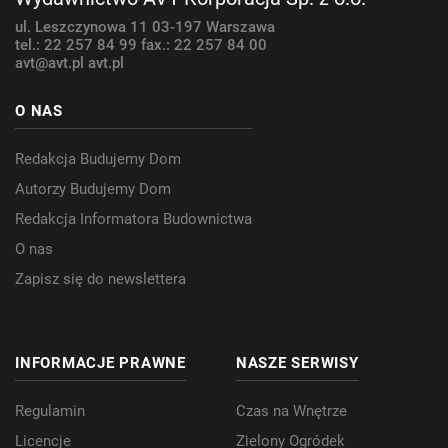
ul. Leszczynowa 11
03-197 Warszawa
tel.: 22 257 84 99
fax.: 22 257 84 00
avt@avt.pl
avt.pl
O NAS
Redakcja Budujemy Dom
Autorzy Budujemy Dom
Redakcja Informatora Budownictwa
O nas
Zapisz się do newslettera
INFORMACJE PRAWNE
NASZE SERWISY
Regulamin
Czas na Wnętrze
Licencje
Zielony Ogródek