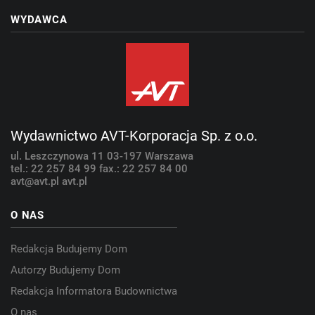
WYDAWCA
Wydawnictwo AVT-Korporacja Sp. z o.o.
ul. Leszczynowa 11
03-197 Warszawa
tel.: 22 257 84 99
fax.: 22 257 84 00
avt@avt.pl
avt.pl
O NAS
Redakcja Budujemy Dom
Autorzy Budujemy Dom
Redakcja Informatora Budownictwa
O nas