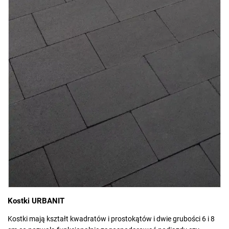
Kostki URBANIT
Kostki mają kształt kwadratów i prostokątów i dwie grubości 6 i 8