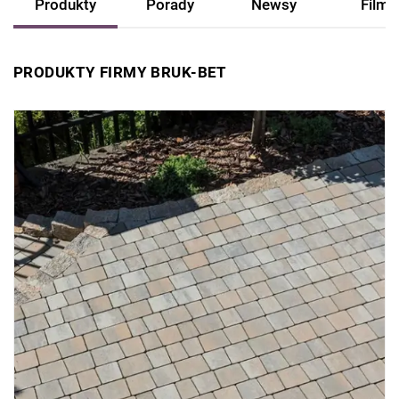
Produkty
Porady
Newsy
Filmy
PRODUKTY FIRMY BRUK-BET