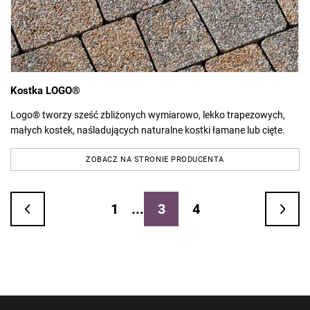
Kostka LOGO®
Logo® tworzy sześć zbliżonych wymiarowo, lekko trapezowych,
małych kostek, naśladujących naturalne kostki łamane lub cięte.
ZOBACZ NA STRONIE PRODUCENTA
1
...
3
4