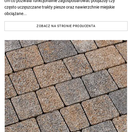
cm co pozwala funkcjonalnie zagospodarować podjazdy czy
często uczęszczane trakty piesze oraz nawierzchnie miejskie
obciążane...
ZOBACZ NA STRONIE PRODUCENTA