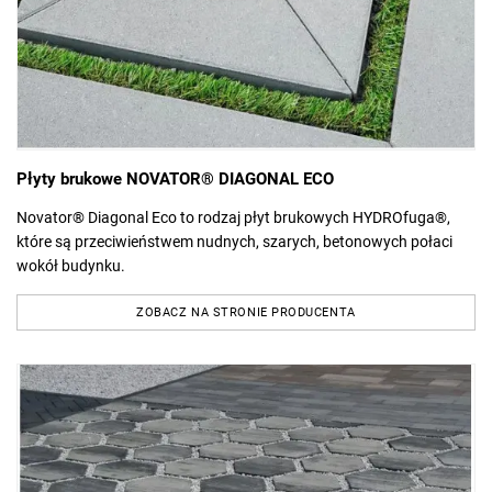
Płyty brukowe NOVATOR® DIAGONAL ECO
Novator® Diagonal Eco to rodzaj płyt brukowych HYDROfuga®,
które są przeciwieństwem nudnych, szarych, betonowych połaci
wokół budynku.
ZOBACZ NA STRONIE PRODUCENTA