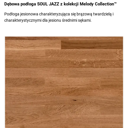
Dębowa podłoga SOUL JAZZ z kolekcji Melody Collection™
Podłoga jesionowa charakteryzująca się brązową twardzielą i
charakterystycznymi dla jesionu średnimi sękami.