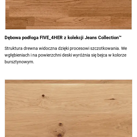
Dębowa podłoga FIVE_4HER z kolekcji Jeans Collection™
Struktura drewna widoczna dzięki procesowi szczotkowania. We
wgłębieniach i na powierzchni deski wyróżnia się bejca w kolorze
bursztynowym.