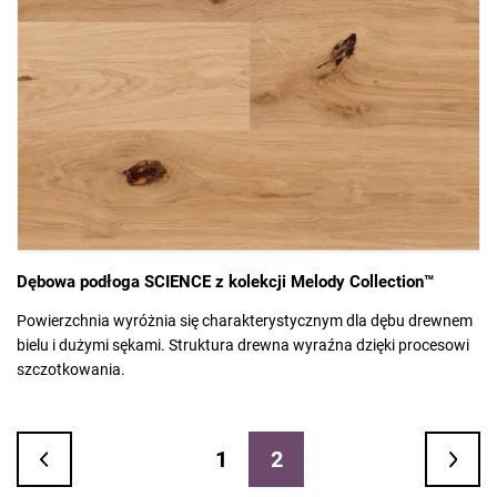
Dębowa podłoga SCIENCE z kolekcji Melody Collection™
Powierzchnia wyróżnia się charakterystycznym dla dębu drewnem
bielu i dużymi sękami. Struktura drewna wyraźna dzięki procesowi
szczotkowania.
1
2