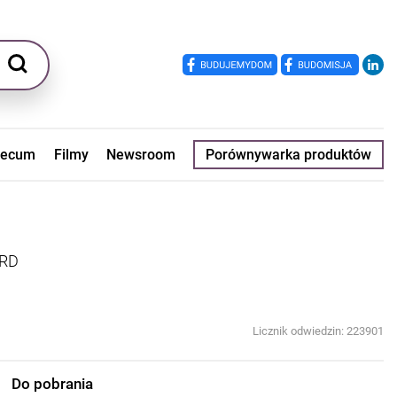
ecum
Filmy
Newsroom
Porównywarka produktów
ARD
Licznik odwiedzin: 223901
Do pobrania