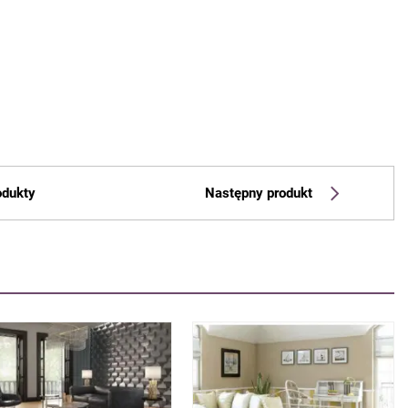
odukty
Następny produkt