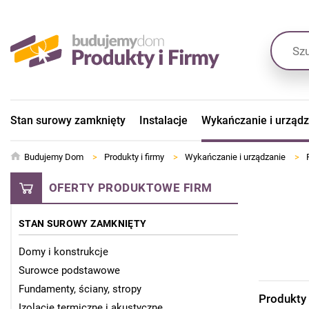
Stan surowy zamknięty
Instalacje
Wykańczanie i urząd
Budujemy Dom
>
Produkty i firmy
>
Wykańczanie i urządzanie
>
OFERTY PRODUKTOWE FIRM
STAN SUROWY ZAMKNIĘTY
Domy i konstrukcje
Surowce podstawowe
Fundamenty, ściany, stropy
Produkty
Izolacje termiczne i akustyczne