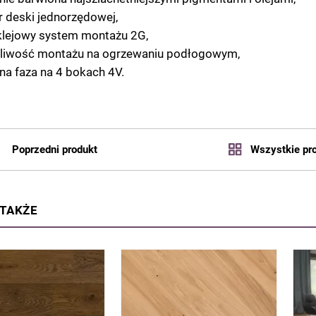
 deski jednorzędowej,
klejowy system montażu 2G,
liwość montażu na ogrzewaniu podłogowym,
na faza na 4 bokach 4V.
Poprzedni produkt
Wszystkie pr
 TAKŻE