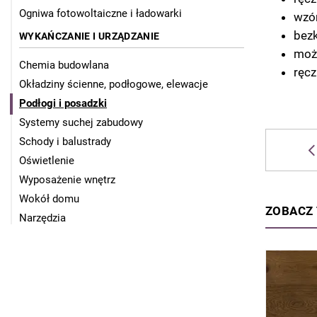
Ogniwa fotowoltaiczne i ładowarki
wzór
bez
WYKAŃCZANIE I URZĄDZANIE
moż
Chemia budowlana
ręcz
Okładziny ścienne, podłogowe, elewacje
Podłogi i posadzki
Systemy suchej zabudowy
Schody i balustrady
Oświetlenie
Wyposażenie wnętrz
Wokół domu
ZOBACZ
Narzędzia