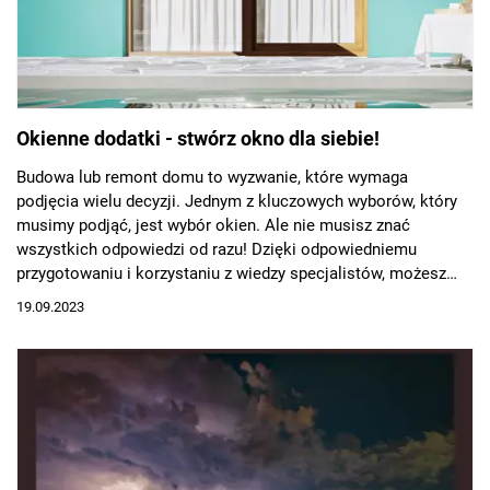
Okienne dodatki - stwórz okno dla siebie!
Budowa lub remont domu to wyzwanie, które wymaga
podjęcia wielu decyzji. Jednym z kluczowych wyborów, który
musimy podjąć, jest wybór okien. Ale nie musisz znać
wszystkich odpowiedzi od razu! Dzięki odpowiedniemu
przygotowaniu i korzystaniu z wiedzy specjalistów, możesz
stworzyć okna, które będą piękne i spełnią Twoje
19.09.2023
oczekiwania.