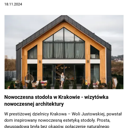
18.11.2024
Nowoczesna stodoła w Krakowie - wizytówka
nowoczesnej architektury
W prestiżowej dzielnicy Krakowa – Woli Justowskiej, powstał
dom inspirowany nowoczesną estetyką stodoły. Prosta,
dwuspadowa bryła bez okapów, połączenie naturalnego