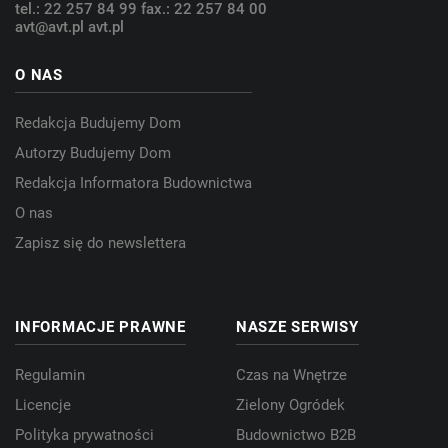
tel.: 22 257 84 99
fax.: 22 257 84 00
avt@avt.pl
avt.pl
O NAS
Redakcja Budujemy Dom
Autorzy Budujemy Dom
Redakcja Informatora Budownictwa
O nas
Zapisz się do newslettera
INFORMACJE PRAWNE
NASZE SERWISY
Regulamin
Czas na Wnętrze
Licencje
Zielony Ogródek
Polityka prywatności
Budownictwo B2B