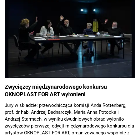
Zwycięzcy międzynarodowego konkursu
OKNOPLAST FOR ART wyłonieni
Jury w składzie: przewodnicząca komisji Anda Rottenberg,
prof. dr hab. Andrzej Bednarczyk, Maria Anna Potocka i
Andrzej Starmach, w wyniku dwudniowych obrad wyłoniło
zwycięzców pierwszej edycji międzynarodowego konkursu dla
artystów OKNOPLAST FOR ART, organizowanego wspólnie z
Muzeum Sztuki Współczesnej w Krakowie MOCAK.