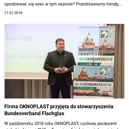
spodziewać się wiec w tym sezonie? Przedstawiamy trendy,
które odmienią wystrój naszych czterech ścian w 2019!
11.01.2019
Firma OKNOPLAST przyjęta do stowarzyszenia
Bundesverband Flachglas
W październiku 2018 roku OKNOPLAST, czołowy producent