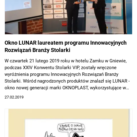
Okno LUNAR laureatem programu Innowacyjnych
Rozwiązań Branży Stolarki
W czwartek 21 lutego 2019 roku w hotelu Zamku w Gniewie,
podczas XXIV Konwentu Stolarki VIP, zostały wręczone
wyróżnienia programu Innowacyjnych Rozwiązań Branży
Stolarki. Wśród nagrodzonych produktów znalazł się LUNAR -
okno nowej generacji marki OKNOPLAST, wykorzystujące w
niezwykły sposób walory szkła.
27.02.2019