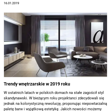
Małopolsce, tworzący grupę biegową OKNOPLAST Running
16.01.2019
Team.
Trendy wnętrzarskie w 2019 roku
W ostatnich latach w polskich domach na stałe zagościł styl
skandynawski. W bieżącym roku projektanci zdecydowali się
jednak na kolorystyczną rewolucję, proponując niepowtarzalną
paletę barw i wyjątkową estetykę. Jakich nowości możemy