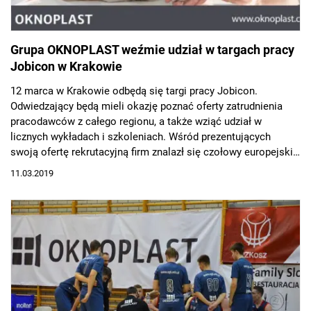
Grupa OKNOPLAST weźmie udział w targach pracy
Jobicon w Krakowie
12 marca w Krakowie odbędą się targi pracy Jobicon.
Odwiedzający będą mieli okazję poznać oferty zatrudnienia
pracodawców z całego regionu, a także wziąć udział w
licznych wykładach i szkoleniach. Wśród prezentujących
swoją ofertę rekrutacyjną firm znalazł się czołowy europejski
producent okien i drzwi PVC, Grupa OKNOPLAST, która w
11.03.2019
związku z dynamicznym rozwojem poszukuje nowych
pracowników.