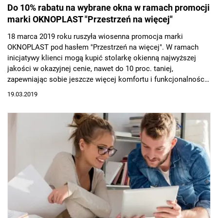
Do 10% rabatu na wybrane okna w ramach promocji
marki OKNOPLAST "Przestrzeń na więcej"
18 marca 2019 roku ruszyła wiosenna promocja marki
OKNOPLAST pod hasłem "Przestrzeń na więcej". W ramach
inicjatywy klienci mogą kupić stolarkę okienną najwyższej
jakości w okazyjnej cenie, nawet do 10 proc. taniej,
zapewniając sobie jeszcze więcej komfortu i funkcjonalności
w pomieszczeniach. Akcja obejmuje wszystkie systemy
19.03.2019
okienne marki i potrwa do 12 kwietnia bieżącego roku.