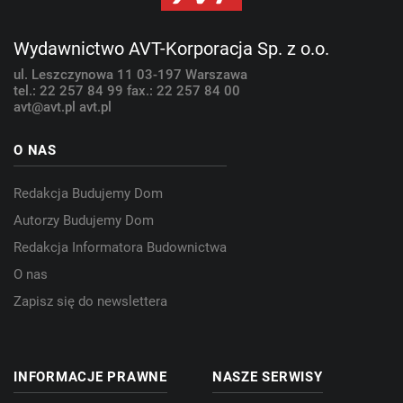
Wydawnictwo AVT-Korporacja Sp. z o.o.
ul. Leszczynowa 11
03-197 Warszawa
tel.: 22 257 84 99
fax.: 22 257 84 00
avt@avt.pl
avt.pl
O NAS
Redakcja Budujemy Dom
Autorzy Budujemy Dom
Redakcja Informatora Budownictwa
O nas
Zapisz się do newslettera
INFORMACJE PRAWNE
NASZE SERWISY