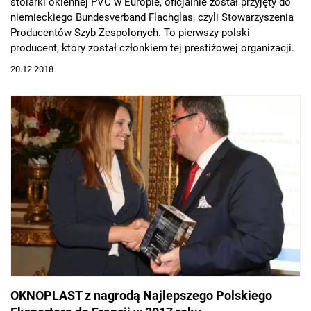
stolarki okiennej PVC w Europie, oficjalnie został przyjęty do
niemieckiego Bundesverband Flachglas, czyli Stowarzyszenia
Producentów Szyb Zespolonych. To pierwszy polski
producent, który został członkiem tej prestiżowej organizacji.
20.12.2018
OKNOPLAST z nagrodą Najlepszego Polskiego