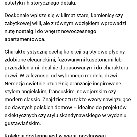
estetyki i historycznego detalu.
Doskonale wpisze się w klimat starej kamienicy czy
zabytkowej willi, ale z równym wdziękiem wprowadzi
nutę nostalgii do wnętrz nowoczesnego
apartamentowca.
Charakterystyczną cechą kolekcji są stylowe płyciny,
zdobione eleganckimi, fazowanymi kasetonami lub
przeszkleniami idealnie dopasowanymi do charakteru
drzwi. W zależności od wybranego modelu, drzwi
Nemezja świetnie uzupełnią aranżacje inspirowane
stylem angielskim, francuskim, nowojorskim czy
modern classic. Znajdziesz tu także wzory nawiązujące
do dawnych polskich domów – idealne do projektów
eklektycznych czy stylu skandynawskiego w wydaniu
gustawiańskim.
Kolekcja dostępna jest w wersji przylgowej i