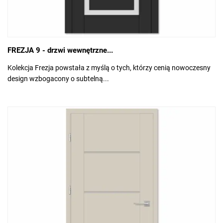
FREZJA 9 - drzwi wewnętrzne...
Kolekcja Frezja powstała z myślą o tych, którzy cenią nowoczesny
design wzbogacony o subtelną...