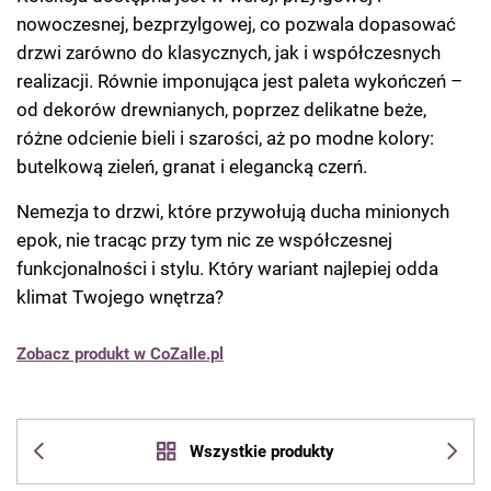
nowoczesnej, bezprzylgowej, co pozwala dopasować
drzwi zarówno do klasycznych, jak i współczesnych
realizacji. Równie imponująca jest paleta wykończeń –
od dekorów drewnianych, poprzez delikatne beże,
różne odcienie bieli i szarości, aż po modne kolory:
butelkową zieleń, granat i elegancką czerń.
Nemezja to drzwi, które przywołują ducha minionych
epok, nie tracąc przy tym nic ze współczesnej
funkcjonalności i stylu. Który wariant najlepiej odda
klimat Twojego wnętrza?
Zobacz produkt w CoZaIle.pl
Wszystkie produkty