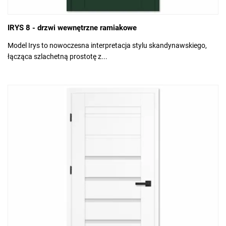
IRYS 8 - drzwi wewnętrzne ramiakowe
Model Irys to nowoczesna interpretacja stylu skandynawskiego,
łącząca szlachetną prostotę z...