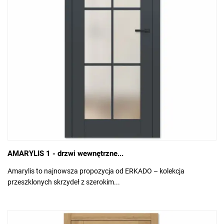
AMARYLIS 1 - drzwi wewnętrzne...
Amarylis to najnowsza propozycja od ERKADO – kolekcja
przeszklonych skrzydeł z szerokim...