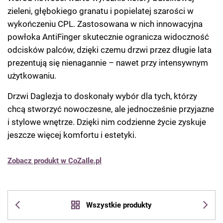
zieleni, głębokiego granatu i popielatej szarości w
wykończeniu CPL. Zastosowana w nich innowacyjna
powłoka AntiFinger skutecznie ogranicza widoczność
odcisków palców, dzięki czemu drzwi przez długie lata
prezentują się nienagannie – nawet przy intensywnym
użytkowaniu.
Drzwi Daglezja to doskonały wybór dla tych, którzy
chcą stworzyć nowoczesne, ale jednocześnie przyjazne
i stylowe wnętrze. Dzięki nim codzienne życie zyskuje
jeszcze więcej komfortu i estetyki.
Zobacz produkt w CoZaIle.pl
Wszystkie produkty