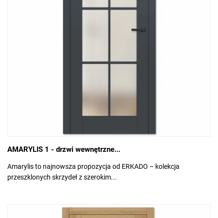
AMARYLIS 1 - drzwi wewnętrzne...
Amarylis to najnowsza propozycja od ERKADO – kolekcja
przeszklonych skrzydeł z szerokim...