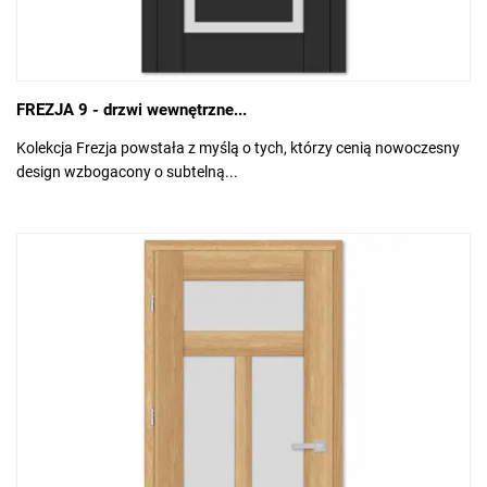
FREZJA 9 - drzwi wewnętrzne...
Kolekcja Frezja powstała z myślą o tych, którzy cenią nowoczesny
design wzbogacony o subtelną...