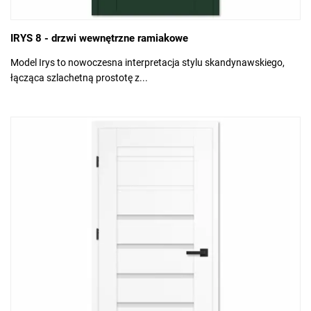
IRYS 8 - drzwi wewnętrzne ramiakowe
Model Irys to nowoczesna interpretacja stylu skandynawskiego,
łącząca szlachetną prostotę z...