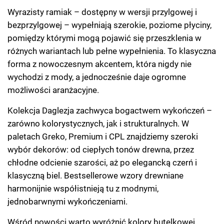
Wyrazisty ramiak – dostępny w wersji przylgowej i
bezprzylgowej – wypełniają szerokie, poziome płyciny,
pomiędzy którymi mogą pojawić się przeszklenia w
różnych wariantach lub pełne wypełnienia. To klasyczna
forma z nowoczesnym akcentem, która nigdy nie
wychodzi z mody, a jednocześnie daje ogromne
możliwości aranżacyjne.
Kolekcja Daglezja zachwyca bogactwem wykończeń –
zarówno kolorystycznych, jak i strukturalnych. W
paletach Greko, Premium i CPL znajdziemy szeroki
wybór dekorów: od ciepłych tonów drewna, przez
chłodne odcienie szarości, aż po elegancką czerń i
klasyczną biel. Bestsellerowe wzory drewniane
harmonijnie współistnieją tu z modnymi,
jednobarwnymi wykończeniami.
Wśród nowości warto wyróżnić kolory butelkowej