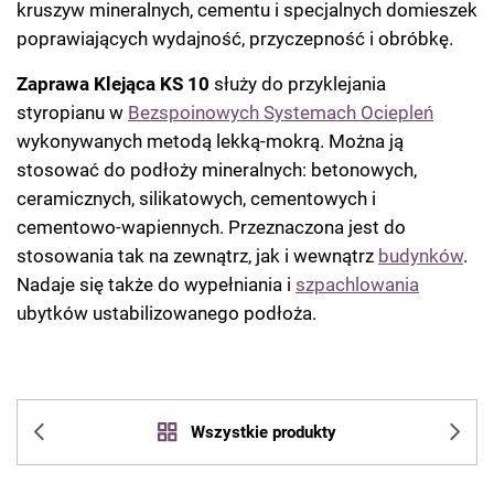
kruszyw mineralnych, cementu i specjalnych domieszek
poprawiających wydajność, przyczepność i obróbkę.
Zaprawa Klejąca KS 10
służy do przyklejania
styropianu w
Bezspoinowych Systemach Ociepleń
wykonywanych metodą lekką-mokrą. Można ją
stosować do podłoży mineralnych: betonowych,
ceramicznych, silikatowych, cementowych i
cementowo-wapiennych. Przeznaczona jest do
stosowania tak na zewnątrz, jak i wewnątrz
budynków
.
Nadaje się także do wypełniania i
szpachlowania
ubytków ustabilizowanego podłoża.
Wszystkie produkty