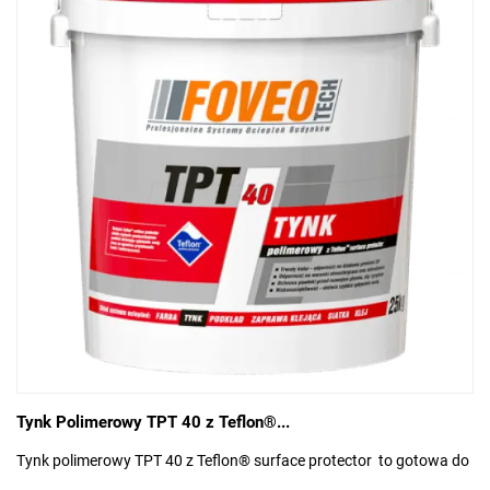
Tynk Polimerowy TPT 40 z Teflon®...
Tynk polimerowy TPT 40 z Teflon® surface protector to gotowa do