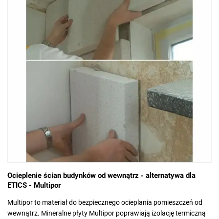
Ocieplenie ścian budynków od wewnątrz - alternatywa dla
ETICS - Multipor
Multipor to materiał do bezpiecznego ocieplania pomieszczeń od
wewnątrz. Mineralne płyty Multipor poprawiają izolację termiczną