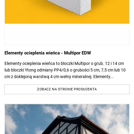
Elementy ocieplenia wieńca - Multipor EDW
Elementy ocieplenia wieńca to bloczki Multipor o grub. 12 i 14 cm
lub bloczki Ytong odmiany PP4/0,6 o grubości 5 cm, 7,5 cm lub 10
cm z doklejoną warstwą 4 cm wełny mineralnej. Elementy...
ZOBACZ NA STRONIE PRODUCENTA