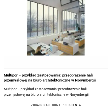
Multipor – przykład zastosowania: przeobrażenie hali
przemysłowej na biuro architektoniczne w Norymbergii
Multipor – przykład zastosowania: przeobrażenie hali
przemysłowej na biuro architektoniczne w Norymbergii.
ZOBACZ NA STRONIE PRODUCENTA