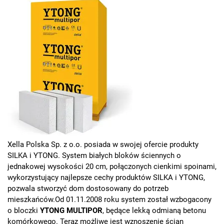
Xella Polska Sp. z o.o. posiada w swojej ofercie produkty
SILKA i YTONG. System białych bloków ściennych o
jednakowej wysokości 20 cm, połączonych cienkimi spoinami,
wykorzystujący najlepsze cechy produktów SILKA i YTONG,
pozwala stworzyć dom dostosowany do potrzeb
mieszkańców.Od 01.11.2008 roku system został wzbogacony
o bloczki
YTONG MULTIPOR
, będące lekką odmianą betonu
komórkowego. Teraz możliwe jest wznoszenie ścian