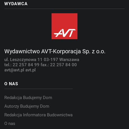
WYDAWCA
Wydawnictwo AVT-Korporacja Sp. z o.o.
ul. Leszczynowa 11
03-197 Warszawa
tel.: 22 257 84 99
fax.: 22 257 84 00
avt@avt.pl
avt.pl
O NAS
Redakcja Budujemy Dom
Autorzy Budujemy Dom
Redakcja Informatora Budownictwa
O nas