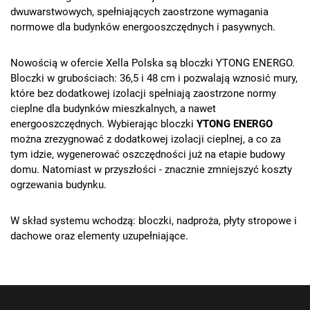
dwuwarstwowych, spełniających zaostrzone wymagania
normowe dla budynków energooszczędnych i pasywnych.
Nowością w ofercie Xella Polska są bloczki YTONG ENERGO.
Bloczki w grubościach: 36,5 i 48 cm i pozwalają wznosić mury,
które bez dodatkowej izolacji spełniają zaostrzone normy
cieplne dla budynków mieszkalnych, a nawet
energooszczędnych. Wybierając bloczki
YTONG ENERGO
można zrezygnować z dodatkowej izolacji cieplnej, a co za
tym idzie, wygenerować oszczędności już na etapie budowy
domu. Natomiast w przyszłości - znacznie zmniejszyć koszty
ogrzewania budynku.
W skład systemu wchodzą: bloczki, nadproża, płyty stropowe i
dachowe oraz elementy uzupełniające.