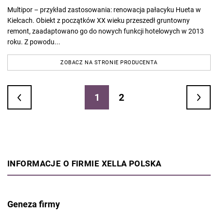
Multipor – przykład zastosowania: renowacja pałacyku Hueta w
Kielcach. Obiekt z początków XX wieku przeszedł gruntowny
remont, zaadaptowano go do nowych funkcji hotelowych w 2013
roku. Z powodu...
ZOBACZ NA STRONIE PRODUCENTA
1
2
INFORMACJE O FIRMIE XELLA POLSKA
Geneza firmy