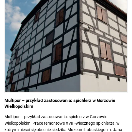
Multipor – przykład zastosowania: spichlerz w Gorzowie
Wielkopolskim
Multipor – przykład zastosowania: spichlerz w Gorzowie
Wielkopolskim. Prace remontowe XVIII-wiecznego spichlerza, w
którym mieści się obecnie siedziba Muzeum Lubuskiego im. Jana