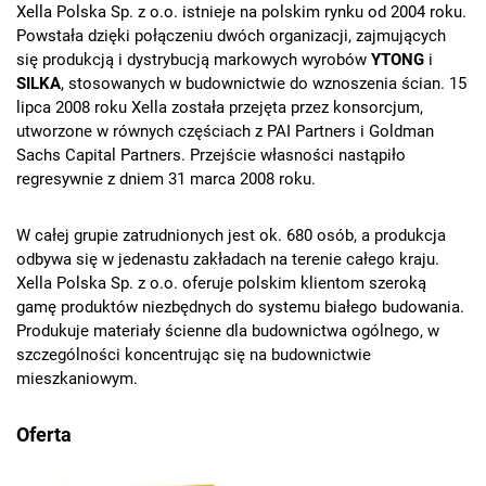
Xella Polska Sp. z o.o. istnieje na polskim rynku od 2004 roku.
Powstała dzięki połączeniu dwóch organizacji, zajmujących
się produkcją i dystrybucją markowych wyrobów
YTONG
i
SILKA
, stosowanych w budownictwie do wznoszenia ścian. 15
lipca 2008 roku Xella została przejęta przez konsorcjum,
utworzone w równych częściach z PAI Partners i Goldman
Sachs Capital Partners. Przejście własności nastąpiło
regresywnie z dniem 31 marca 2008 roku.
W całej grupie zatrudnionych jest ok. 680 osób, a produkcja
odbywa się w jedenastu zakładach na terenie całego kraju.
Xella Polska Sp. z o.o. oferuje polskim klientom szeroką
gamę produktów niezbędnych do systemu białego budowania.
Produkuje materiały ścienne dla budownictwa ogólnego, w
szczególności koncentrując się na budownictwie
mieszkaniowym.
Oferta