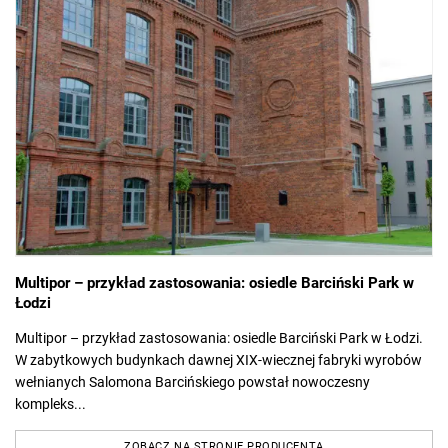
Multipor – przykład zastosowania: osiedle Barciński Park w
Łodzi
Multipor – przykład zastosowania: osiedle Barciński Park w Łodzi.
W zabytkowych budynkach dawnej XIX-wiecznej fabryki wyrobów
wełnianych Salomona Barcińskiego powstał nowoczesny
kompleks...
ZOBACZ NA STRONIE PRODUCENTA