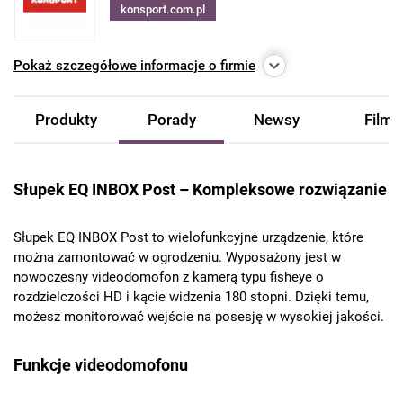
konsport.com.pl
Pokaż
szczegółowe informacje o firmie
Produkty
Porady
Newsy
Filmy
Słupek EQ INBOX Post – Kompleksowe rozwiązanie
Słupek EQ INBOX Post to wielofunkcyjne urządzenie, które
można zamontować w ogrodzeniu. Wyposażony jest w
nowoczesny videodomofon z kamerą typu fisheye o
rozdzielczości HD i kącie widzenia 180 stopni. Dzięki temu,
możesz monitorować wejście na posesję w wysokiej jakości.
Funkcje videodomofonu