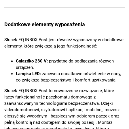
Dodatkowe elementy wyposażenia
Słupek EQ INBOX Post jest również wyposażony w dodatkowe
elementy, które zwiększają jego funkcjonalność:
Gniazdko 230 V:
przydatne do podłączania różnych
urządzeń.
Lampka LED:
zapewnia dodatkowe oświetlenie w nocy,
co zwiększa bezpieczeństwo i komfort użytkowania.
Słupek EQ INBOX Post to nowoczesne rozwiązanie, które
łączy funkcjonalność paczkomatu domowego z
zaawansowanymi technologiami bezpieczeństwa. Dzięki
videodomofonowi, szyfratorowi i aplikacji mobilnej, możesz
cieszyć się wygodnym i bezpiecznym odbiorem paczek oraz
pełną kontrolą nad dostępem do swojej posesji. Montaż
takiego urządzenia w ogrodzeniu to inwestycja, która z