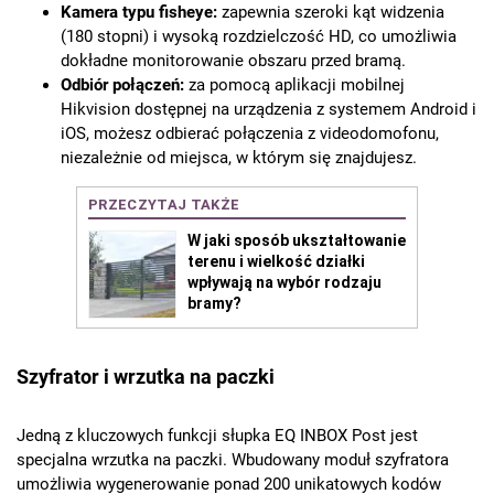
Kamera typu fisheye:
zapewnia szeroki kąt widzenia
(180 stopni) i wysoką rozdzielczość HD, co umożliwia
dokładne monitorowanie obszaru przed bramą.
Odbiór połączeń:
za pomocą aplikacji mobilnej
Hikvision dostępnej na urządzenia z systemem Android i
iOS, możesz odbierać połączenia z videodomofonu,
niezależnie od miejsca, w którym się znajdujesz.
Szyfrator i wrzutka na paczki
Jedną z kluczowych funkcji słupka EQ INBOX Post jest
specjalna wrzutka na paczki. Wbudowany moduł szyfratora
umożliwia wygenerowanie ponad 200 unikatowych kodów