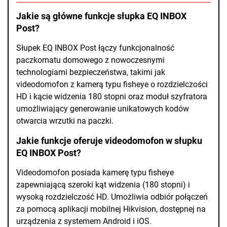
Jakie są główne funkcje słupka EQ INBOX
Post?
Słupek EQ INBOX Post łączy funkcjonalność
paczkomatu domowego z nowoczesnymi
technologiami bezpieczeństwa, takimi jak
videodomofon z kamerą typu fisheye o rozdzielczości
HD i kącie widzenia 180 stopni oraz moduł szyfratora
umożliwiający generowanie unikatowych kodów
otwarcia wrzutki na paczki.
Jakie funkcje oferuje videodomofon w słupku
EQ INBOX Post?
Videodomofon posiada kamerę typu fisheye
zapewniającą szeroki kąt widzenia (180 stopni) i
wysoką rozdzielczość HD. Umożliwia odbiór połączeń
za pomocą aplikacji mobilnej Hikvision, dostępnej na
urządzenia z systemem Android i iOS.