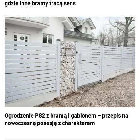
gdzie inne bramy tracą sens
Ogrodzenie P82 z bramą i gabionem – przepis na
nowoczesną posesję z charakterem