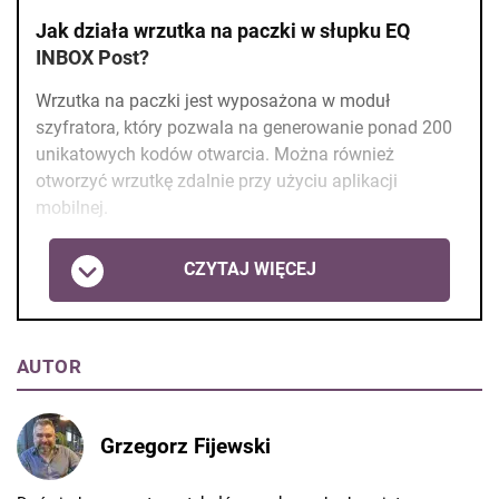
Jak działa wrzutka na paczki w słupku EQ
INBOX Post?
Wrzutka na paczki jest wyposażona w moduł
szyfratora, który pozwala na generowanie ponad 200
unikatowych kodów otwarcia. Można również
otworzyć wrzutkę zdalnie przy użyciu aplikacji
mobilnej.
CZYTAJ WIĘCEJ
AUTOR
Grzegorz Fijewski