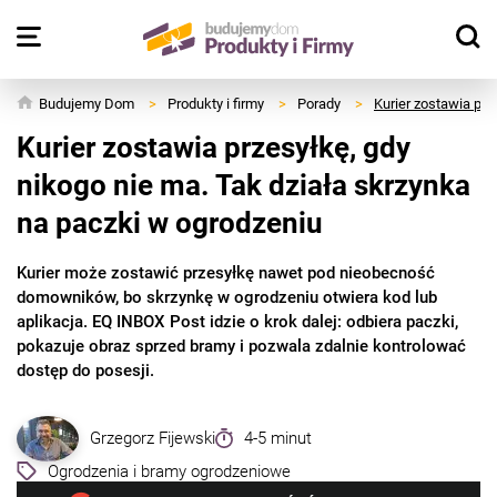
Budujemy Dom
>
Produkty i firmy
>
Porady
>
Kurier zostawia prz
Kurier zostawia przesyłkę, gdy
nikogo nie ma. Tak działa skrzynka
na paczki w ogrodzeniu
Kurier może zostawić przesyłkę nawet pod nieobecność
domowników, bo skrzynkę w ogrodzeniu otwiera kod lub
aplikacja. EQ INBOX Post idzie o krok dalej: odbiera paczki,
pokazuje obraz sprzed bramy i pozwala zdalnie kontrolować
dostęp do posesji.
Grzegorz Fijewski
4-5 minut
Ogrodzenia i bramy ogrodzeniowe