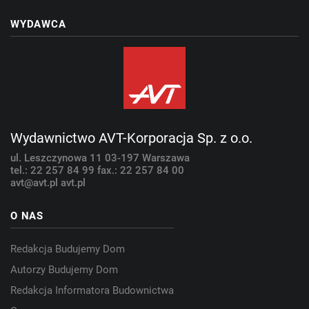
WYDAWCA
Wydawnictwo AVT-Korporacja Sp. z o.o.
ul. Leszczynowa 11
03-197 Warszawa
tel.: 22 257 84 99
fax.: 22 257 84 00
avt@avt.pl
avt.pl
O NAS
Redakcja Budujemy Dom
Autorzy Budujemy Dom
Redakcja Informatora Budownictwa