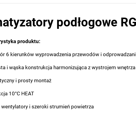
matyzatory podłogowe R
rystyka produktu:
ór 6 kierunków wyprowadzenia przewodów i odprowadzania
ta i wąska konstrukcja harmonizująca z wystrojem wnętrza
tyczny i prosty montaż
kcja 10°C HEAT
wentylatory i szeroki strumień powietrza