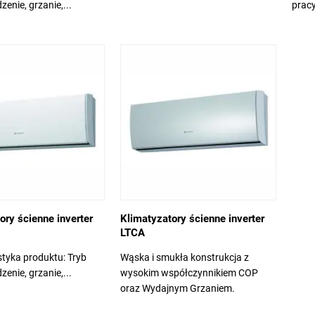
zenie, grzanie,...
pracy
ory ścienne inverter
Klimatyzatory ścienne inverter
LTCA
yka produktu: Tryb
Wąska i smukła konstrukcja z
zenie, grzanie,...
wysokim współczynnikiem COP
oraz Wydajnym Grzaniem.