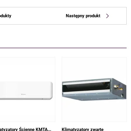
odukty
Następny produkt
atyzatory Ścienne KMTA...
Klimatyzatory zwarte