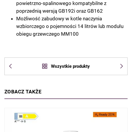
powietrzno-spalinowego kompatybilne z
poprzednią wersją GB192i oraz GB162
Możliwość zabudowy w kotle naczynia
wzbiorczego o pojemności 14 litrów lub modułu
obiegu grzewczego MM100
Wszystkie produkty
ZOBACZ TAKŻE