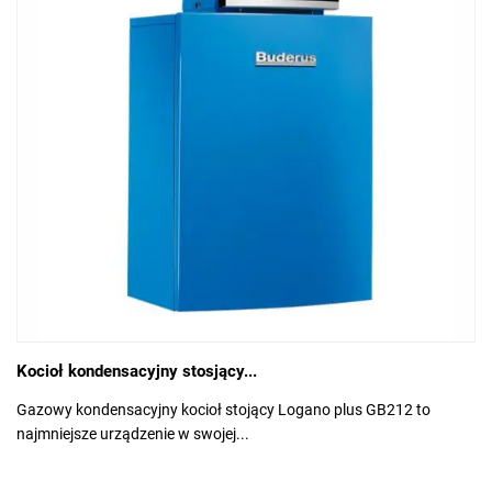
Kocioł kondensacyjny stosjący...
Gazowy kondensacyjny kocioł stojący Logano plus GB212 to
najmniejsze urządzenie w swojej...