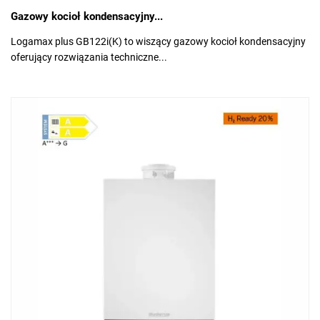
Gazowy kocioł kondensacyjny...
Logamax plus GB122i(K) to wiszący gazowy kocioł kondensacyjny
oferujący rozwiązania techniczne...