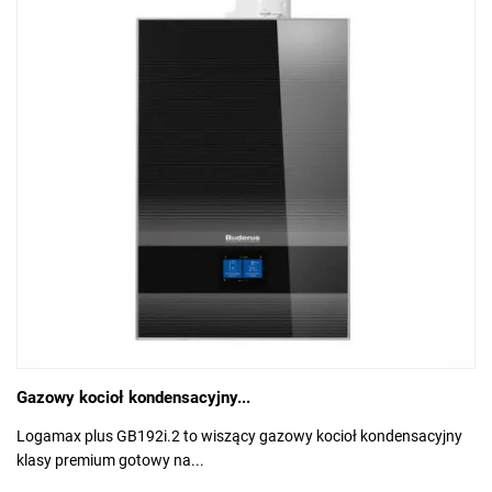
Gazowy kocioł kondensacyjny...
Logamax plus GB192i.2 to wiszący gazowy kocioł kondensacyjny
klasy premium gotowy na...