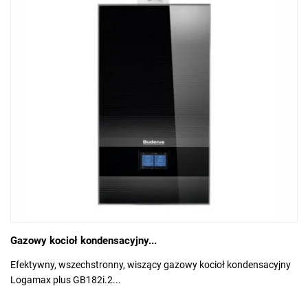
Gazowy kocioł kondensacyjny...
Efektywny, wszechstronny, wiszący gazowy kocioł kondensacyjny
Logamax plus GB182i.2...