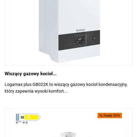
Wiszący gazowy kocioł...
Logamax plus GB022K to wiszący gazowy kocioł kondensacyjny,
który zapewnia wysoki komfort...