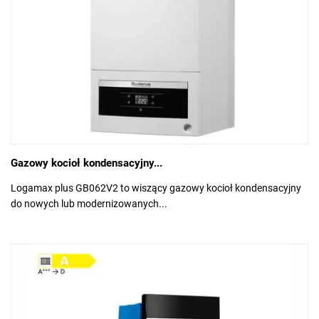
Gazowy kocioł kondensacyjny...
Logamax plus GB062V2 to wiszący gazowy kocioł kondensacyjny
do nowych lub modernizowanych...