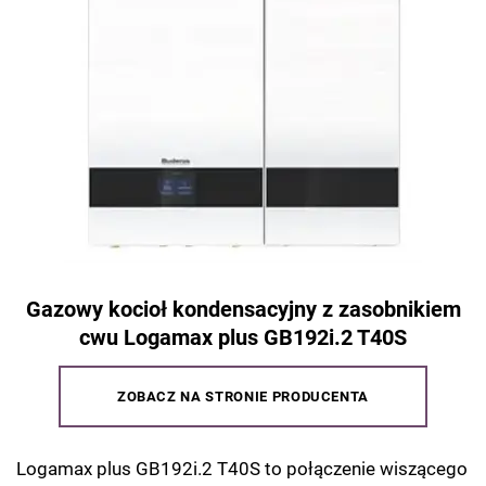
Gazowy kocioł kondensacyjny z zasobnikiem
cwu Logamax plus GB192i.2 T40S
ZOBACZ NA STRONIE PRODUCENTA
Logamax plus GB192i.2 T40S to połączenie wiszącego