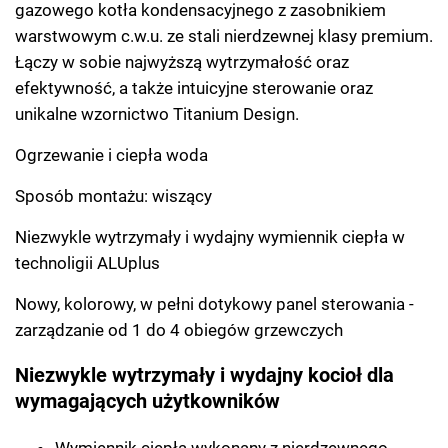
gazowego kotła kondensacyjnego z zasobnikiem
warstwowym c.w.u. ze stali nierdzewnej klasy premium.
Łączy w sobie najwyższą wytrzymałość oraz
efektywność, a także intuicyjne sterowanie oraz
unikalne wzornictwo Titanium Design.
Ogrzewanie i ciepła woda
Sposób montażu: wiszący
Niezwykle wytrzymały i wydajny wymiennik ciepła w
technoligii ALUplus
Nowy, kolorowy, w pełni dotykowy panel sterowania -
zarządzanie od 1 do 4 obiegów grzewczych
Niezwykle wytrzymały i wydajny kocioł dla
wymagających użytkowników
Wymiennik ciepła wykonany z nierdzewnego