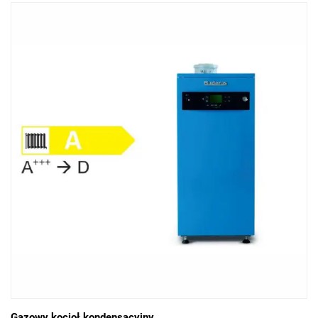
Gazowy kocioł kondensacyjny...