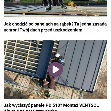
Jak chodzić po panelach na rąbek? Ta jedna zasada
uchroni Twój dach przed uszkodzeniem
Jak wyciszyć panele PD 510? Montaż VENTSOL