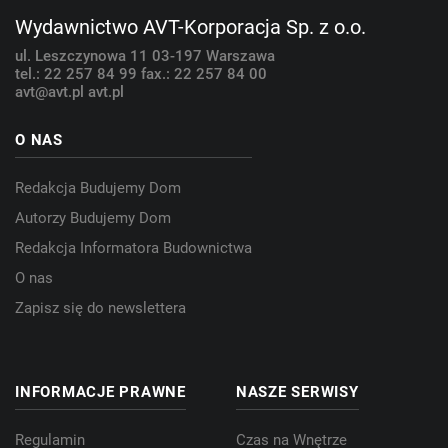
Wydawnictwo AVT-Korporacja Sp. z o.o.
ul. Leszczynowa 11
03-197 Warszawa
tel.: 22 257 84 99
fax.: 22 257 84 00
avt@avt.pl
avt.pl
O NAS
Redakcja Budujemy Dom
Autorzy Budujemy Dom
Redakcja Informatora Budownictwa
O nas
Zapisz się do newslettera
INFORMACJE PRAWNE
NASZE SERWISY
Regulamin
Czas na Wnętrze