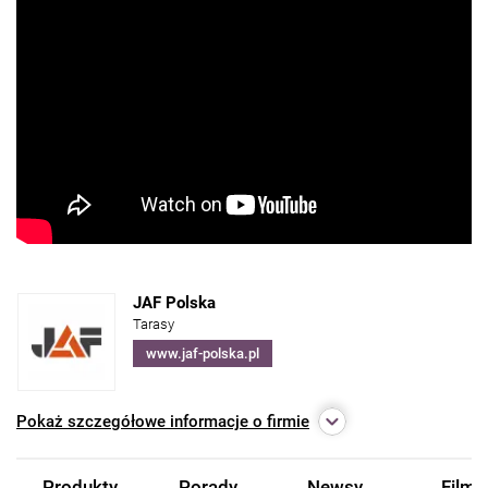
JAF Polska
Tarasy
www.jaf-polska.pl
Pokaż
szczegółowe informacje o firmie
Produkty
Porady
Newsy
Filmy