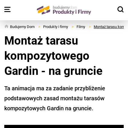
Budujemy Dom
>
Produkty i firmy
>
Filmy
>
Montaż tarasu kompo
Montaż tarasu
kompozytowego
Gardin - na gruncie
Ta animacja ma za zadanie przybliżenie
podstawowych zasad montażu tarasów
kompozytowych Gardin na gruncie.