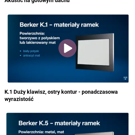
Akustic na gotowym dachu
K.1 Duży klawisz, ostry kontur - ponadczasowa
wyrazistość