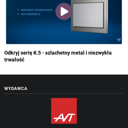
Odkryj serię K.5 - szlachetny metal i niezwykła
trwałość
WYDAWCA