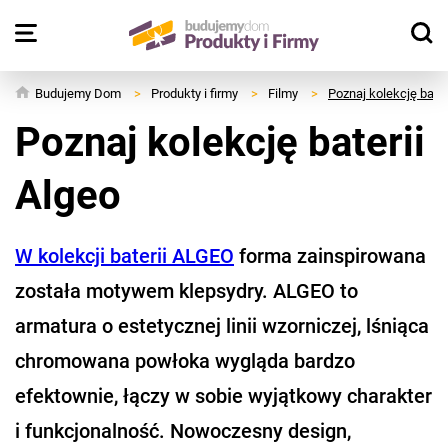
Budujemy Dom
>
Produkty i firmy
>
Filmy
>
Poznaj kolekcję bater
Poznaj kolekcję baterii
Algeo
W kolekcji baterii ALGEO
forma zainspirowana
została motywem klepsydry. ALGEO to
armatura o estetycznej linii wzorniczej, lśniąca
chromowana powłoka wygląda bardzo
efektownie, łączy w sobie wyjątkowy charakter
i funkcjonalność. Nowoczesny design,