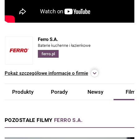
Ferro S.A.
Baterie kuchenne i łazienkowe
ferro.pl
Pokaż
szczegółowe informacje o firmie
Produkty
Porady
Newsy
Filmy
POZOSTAŁE FILMY
FERRO S.A.