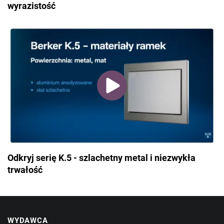
wyrazistość
Odkryj serię K.5 - szlachetny metal i niezwykła
trwałość
WYDAWCA