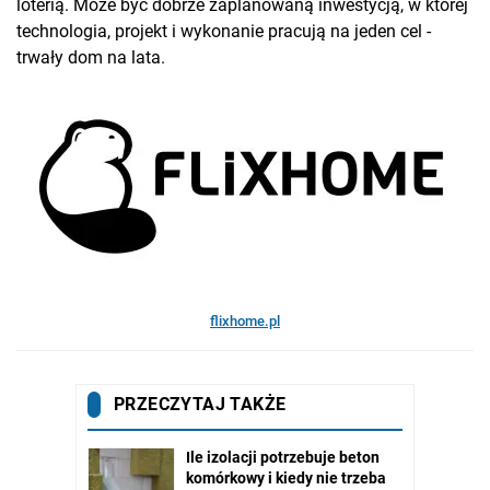
loterią. Może być dobrze zaplanowaną inwestycją, w której
technologia, projekt i wykonanie pracują na jeden cel -
trwały dom na lata.
flixhome.pl