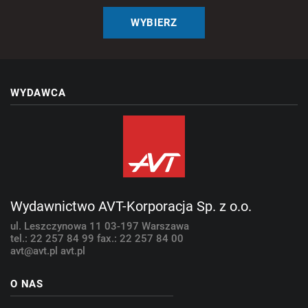
WYBIERZ
WYDAWCA
Wydawnictwo AVT-Korporacja Sp. z o.o.
ul. Leszczynowa 11
03-197 Warszawa
tel.: 22 257 84 99
fax.: 22 257 84 00
avt@avt.pl
avt.pl
O NAS