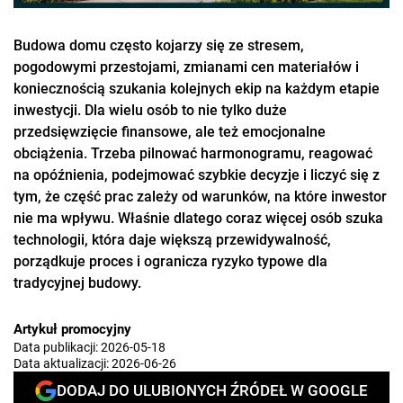
Budowa domu często kojarzy się ze stresem,
pogodowymi przestojami, zmianami cen materiałów i
koniecznością szukania kolejnych ekip na każdym etapie
inwestycji. Dla wielu osób to nie tylko duże
przedsięwzięcie finansowe, ale też emocjonalne
obciążenia. Trzeba pilnować harmonogramu, reagować
na opóźnienia, podejmować szybkie decyzje i liczyć się z
tym, że część prac zależy od warunków, na które inwestor
nie ma wpływu. Właśnie dlatego coraz więcej osób szuka
technologii, która daje większą przewidywalność,
porządkuje proces i ogranicza ryzyko typowe dla
tradycyjnej budowy.
Artykuł promocyjny
Data publikacji:
2026-05-18
Data aktualizacji:
2026-06-26
DODAJ DO ULUBIONYCH ŹRÓDEŁ W GOOGLE