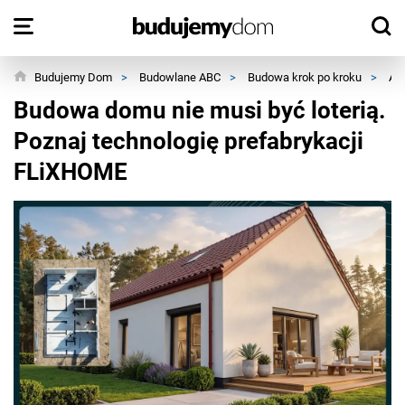
Budujemy Dom
>
Budowlane ABC
>
Budowa krok po kroku
>
Ak
Budowa domu nie musi być loterią.
Poznaj technologię prefabrykacji
FLiXHOME