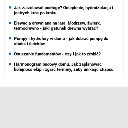
Jak zaizolować podłogę? Ocieplenie, hydroizolacja i
jastrych krok po kroku
Elewacja drewniana na lata. Modrzew, świerk,
termodrewno - jaki gatunek drewna wybrać?
Pompy i hydrofory w domu - jak dobrać pompę do
studni i ścieków
Osuszanie fundamentów - czy i jak to zrobić?
Harmonogram budowy domu. Jak zaplanować
kolejność ekip i zgrać terminy, żeby uniknąć chaosu