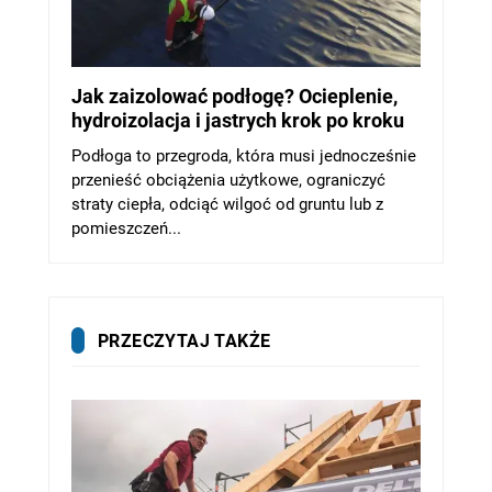
Jak zaizolować podłogę? Ocieplenie,
hydroizolacja i jastrych krok po kroku
Podłoga to przegroda, która musi jednocześnie
przenieść obciążenia użytkowe, ograniczyć
straty ciepła, odciąć wilgoć od gruntu lub z
pomieszczeń...
PRZECZYTAJ TAKŻE