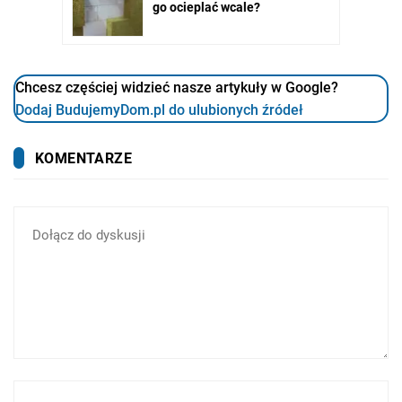
Chcesz częściej widzieć nasze artykuły w Google?
Dodaj BudujemyDom.pl do ulubionych źródeł
KOMENTARZE