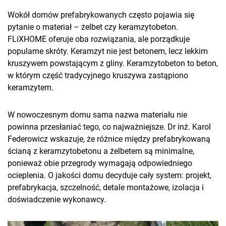
Wokół domów prefabrykowanych często pojawia się
pytanie o materiał – żelbet czy keramzytobeton.
FLiXHOME oferuje oba rozwiązania, ale porządkuje
popularne skróty. Keramzyt nie jest betonem, lecz lekkim
kruszywem powstającym z gliny. Keramzytobeton to beton,
w którym część tradycyjnego kruszywa zastąpiono
keramzytem.
W nowoczesnym domu sama nazwa materiału nie
powinna przesłaniać tego, co najważniejsze. Dr inż. Karol
Federowicz wskazuje, że różnice między prefabrykowaną
ścianą z keramzytobetonu a żelbetem są minimalne,
ponieważ obie przegrody wymagają odpowiedniego
ocieplenia. O jakości domu decyduje cały system: projekt,
prefabrykacja, szczelność, detale montażowe, izolacja i
doświadczenie wykonawcy.