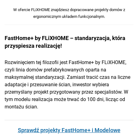
W ofercie FLiXHOME znajdziesz dopracowane projekty domów z
ergonomicznym układem funkcjonalnym.
FastHome+ by FLiXHOME – standaryzacja, która
przyspiesza realizację!
Rozwinięciem tej filozofii jest FastHome+ by FLiXHOME,
czyli linia domów prefabrykowanych oparta na
maksymalnej standaryzacji. Zamiast tracić czas na liczne
adaptacje i przesuwanie ścian, inwestor wybiera
przemyślany projekt przygotowany przez specjalistów. W
tym modelu realizacja może trwać do 100 dni, licząc od
montażu ścian.
Sprawdź projekty FastHome+ i Modelowe