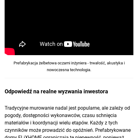
Prefabrykacja żelbetowa oczami inżyniera - trwałość, akustyka i
nowoczesna technologia.
Odpowiedź na realne wyzwania inwestora
Tradycyjne murowanie nadal jest popularne, ale zależy od
pogody, dostępności wykonawców, czasu schnięcia
materiałów i koordynacji wielu etapów. Każdy z tych
czynników może prowadzić do opóźnień. Prefabrykowane
domy FLiXHOME ograniczają tę niepewność, ponieważ