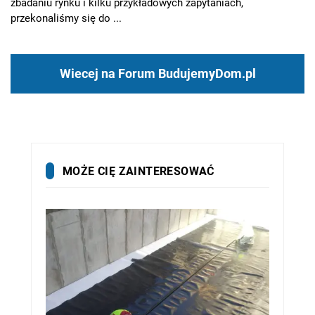
zbadaniu rynku i kilku przykładowych zapytaniach,
przekonaliśmy się do ...
Wiecej na Forum BudujemyDom.pl
MOŻE CIĘ ZAINTERESOWAĆ