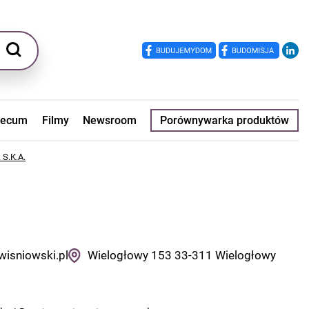
ecum
Filmy
Newsroom
Porównywarka produktów
 S.K.A.
wisniowski.pl
Wielogłowy 153
33-311
Wielogłowy