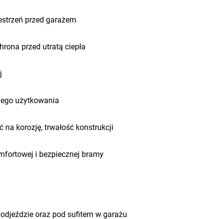
estrzeń przed garażem
hrona przed utratą ciepła
j
znego użytkowania
na korozję, trwałość konstrukcji
mfortowej i bezpiecznej bramy
odjeździe oraz pod sufitem w garażu