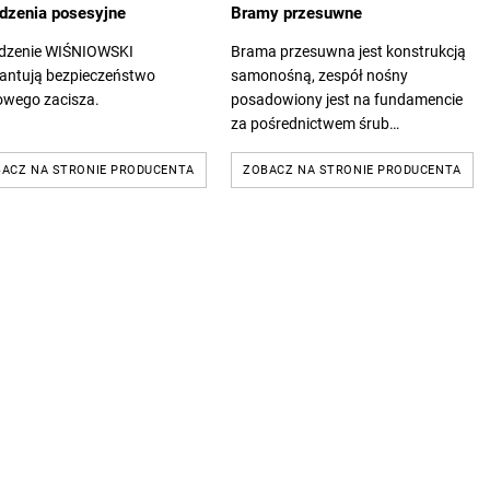
dzenia posesyjne
Bramy przesuwne
dzenie WIŚNIOWSKI
Brama przesuwna jest konstrukcją
antują bezpieczeństwo
samonośną, zespół nośny
wego zacisza.
posadowiony jest na fundamencie
za pośrednictwem śrub
fundamentowych.
ACZ NA STRONIE PRODUCENTA
ZOBACZ NA STRONIE PRODUCENTA