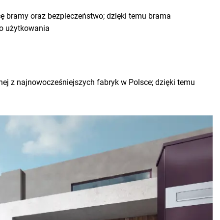
cę bramy oraz bezpieczeństwo; dzięki temu brama
go użytkowania
nej z najnowocześniejszych fabryk w Polsce; dzięki temu