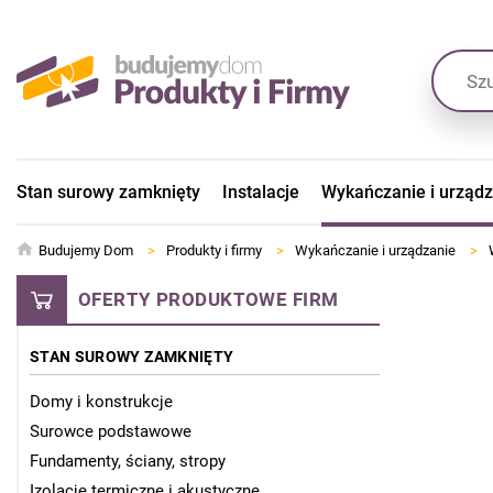
Stan surowy zamknięty
Instalacje
Wykańczanie i urząd
Budujemy Dom
>
Produkty i firmy
>
Wykańczanie i urządzanie
>
OFERTY PRODUKTOWE FIRM
STAN SUROWY ZAMKNIĘTY
Domy i konstrukcje
Surowce podstawowe
Fundamenty, ściany, stropy
Izolacje termiczne i akustyczne