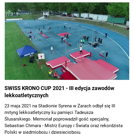
SWISS KRONO CUP 2021 - III edycja zawodów
lekkoatletycznych
23 maja 2021 na Stadionie Syrena w Żarach odbył się III
mityng lekkoatletyczny ku pamięci Tadeusza
Ślusarskiego. Memoriał poprowadził gość specjalny,
Sebastian Chmara - Mistrz Europy i Świata oraz rekordzista
Polski w siedmioboju i dziesięcioboju.