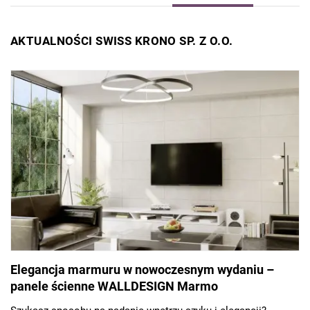
AKTUALNOŚCI SWISS KRONO SP. Z O.O.
Elegancja marmuru w nowoczesnym wydaniu –
panele ścienne WALLDESIGN Marmo