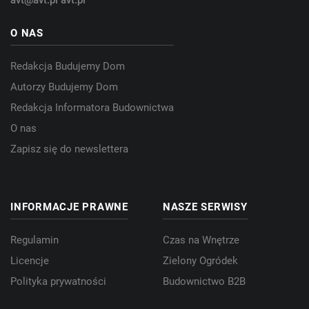
avt@avt.pl
avt.pl
O NAS
Redakcja Budujemy Dom
Autorzy Budujemy Dom
Redakcja Informatora Budownictwa
O nas
Zapisz się do newslettera
INFORMACJE PRAWNE
NASZE SERWISY
Regulamin
Czas na Wnętrze
Licencje
Zielony Ogródek
Polityka prywatności
Budownictwo B2B