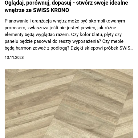
Oglądaj, porównuj, dopasuj - stwórz swoje idealne
wnętrze ze SWISS KRONO
Planowanie i aranżacja wnętrz może być skomplikowanym
procesem, zwłaszcza jeśli nie jesteś pewien, jak różne
elementy będą wyglądać razem. Czy kolor blatu, płyty czy
panelu będzie pasował do reszty wyposażenia? Czy meble
będą harmonizować z podłogą? Dzięki sklepowi próbek SWISS
KRONO, te pytania nie muszą już stanowić problemu.
10.11.2023