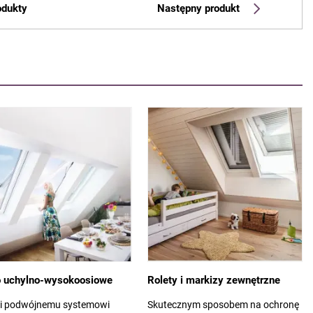
odukty
Następny produkt
 uchylno-wysokoosiowe
Rolety i markizy zewnętrzne
ki podwójnemu systemowi
Skutecznym sposobem na ochronę