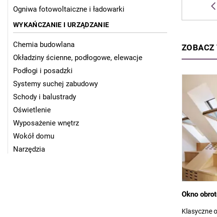
Ogniwa fotowoltaiczne i ładowarki
WYKAŃCZANIE I URZĄDZANIE
Chemia budowlana
ZOBACZ
Okładziny ścienne, podłogowe, elewacje
Podłogi i posadzki
Systemy suchej zabudowy
Schody i balustrady
Oświetlenie
Wyposażenie wnętrz
Wokół domu
Narzędzia
Okno obro
Klasyczne 