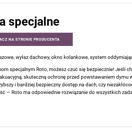
a specjalne
ACZ NA STRONIE PRODUCENTA
azowe, wyłaz dachowy, okno kolankowe, system oddymiając
nom specjalnym Roto, możesz czuć się bezpiecznie! Jeśli ch
akuacyjną, skuteczną ochronę przed powstawaniem dymu w
zybszy i bardziej bezpieczny dostęp na dach, czy niezakłóco
ść — Roto ma odpowiednie rozwiązanie do wszystkich zada