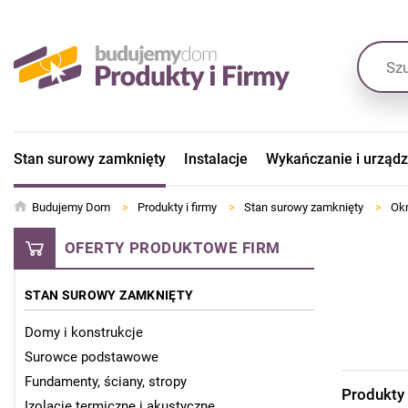
Stan surowy zamknięty
Instalacje
Wykańczanie i urząd
Budujemy Dom
>
Produkty i firmy
>
Stan surowy zamknięty
>
Okn
OFERTY PRODUKTOWE FIRM
STAN SUROWY ZAMKNIĘTY
Domy i konstrukcje
Surowce podstawowe
Fundamenty, ściany, stropy
Produkty
Izolacje termiczne i akustyczne