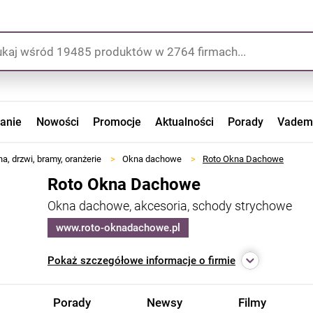
zanie
Nowości
Promocje
Aktualności
Porady
Vadem
a, drzwi, bramy, oranżerie
>
Okna dachowe
>
Roto Okna Dachowe
Roto Okna Dachowe
Okna dachowe, akcesoria, schody strychowe
www.roto-oknadachowe.pl
Pokaż
szczegółowe informacje o firmie
Porady
Newsy
Filmy