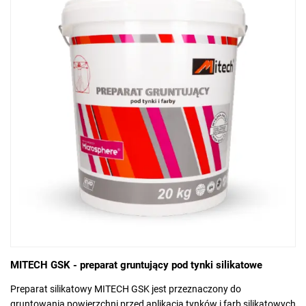
MITECH GSK - preparat gruntujący pod tynki silikatowe
Preparat silikatowy MITECH GSK jest przeznaczony do
gruntowania powierzchni przed aplikacją tynków i farb silikatowych