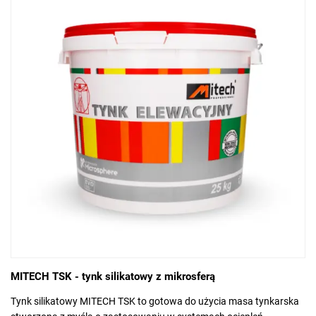
MITECH TSK - tynk silikatowy z mikrosferą
Tynk silikatowy MITECH TSK to gotowa do użycia masa tynkarska