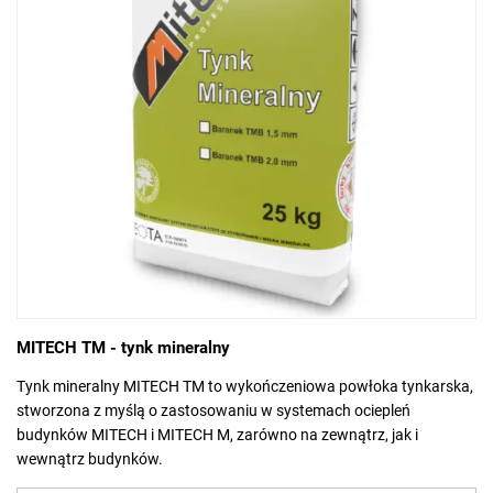
MITECH TM - tynk mineralny
Tynk mineralny MITECH TM to wykończeniowa powłoka tynkarska,
stworzona z myślą o zastosowaniu w systemach ociepleń
budynków MITECH i MITECH M, zarówno na zewnątrz, jak i
wewnątrz budynków.