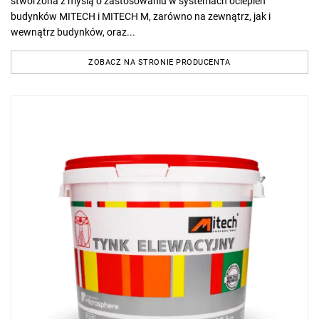
stworzona z myślą o zastosowaniu w systemach ociepleń
budynków MITECH i MITECH M, zarówno na zewnątrz, jak i
wewnątrz budynków, oraz...
ZOBACZ NA STRONIE PRODUCENTA