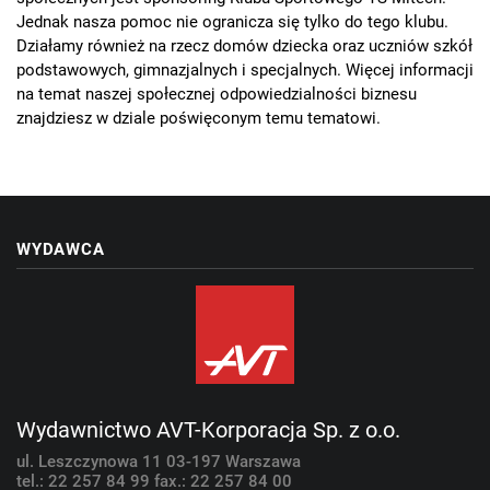
Jednak nasza pomoc nie ogranicza się tylko do tego klubu.
Działamy również na rzecz domów dziecka oraz uczniów szkół
podstawowych, gimnazjalnych i specjalnych. Więcej informacji
na temat naszej społecznej odpowiedzialności biznesu
znajdziesz w dziale poświęconym temu tematowi.
WYDAWCA
Wydawnictwo AVT-Korporacja Sp. z o.o.
ul. Leszczynowa 11
03-197 Warszawa
tel.: 22 257 84 99
fax.: 22 257 84 00