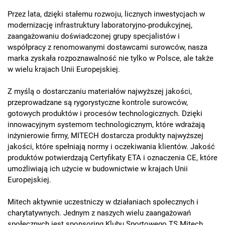
Przez lata, dzięki stałemu rozwoju, licznych inwestycjach w
modernizację infrastruktury laboratoryjno-produkcyjnej,
zaangażowaniu doświadczonej grupy specjalistów i
współpracy z renomowanymi dostawcami surowców, nasza
marka zyskała rozpoznawalność nie tylko w Polsce, ale także
w wielu krajach Unii Europejskiej.
Z myślą o dostarczaniu materiałów najwyższej jakości,
przeprowadzane są rygorystyczne kontrole surowców,
gotowych produktów i procesów technologicznych. Dzięki
innowacyjnym systemom technologicznym, które wdrażają
inżynierowie firmy, MITECH dostarcza produkty najwyższej
jakości, które spełniają normy i oczekiwania klientów. Jakość
produktów potwierdzają Certyfikaty ETA i oznaczenia CE, które
umożliwiają ich użycie w budownictwie w krajach Unii
Europejskiej.
Mitech aktywnie uczestniczy w działaniach społecznych i
charytatywnych. Jednym z naszych wielu zaangażowań
społecznych jest sponsoring Klubu Sportowego TS Mitech.