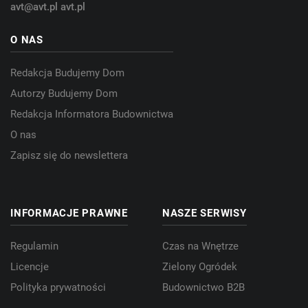
avt@avt.pl
avt.pl
O NAS
Redakcja Budujemy Dom
Autorzy Budujemy Dom
Redakcja Informatora Budownictwa
O nas
Zapisz się do newslettera
INFORMACJE PRAWNE
NASZE SERWISY
Regulamin
Czas na Wnętrze
Licencje
Zielony Ogródek
Polityka prywatności
Budownictwo B2B