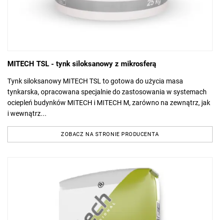
MITECH TSL - tynk siloksanowy z mikrosferą
Tynk siloksanowy MITECH TSL to gotowa do użycia masa
tynkarska, opracowana specjalnie do zastosowania w systemach
ociepleń budynków MITECH i MITECH M, zarówno na zewnątrz, jak
i wewnątrz...
ZOBACZ NA STRONIE PRODUCENTA