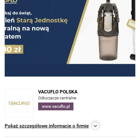
VACUFLO POLSKA
Odkurzacze centralne
www.vacuflo.pl
Pokaż
szczegółowe informacje o firmie