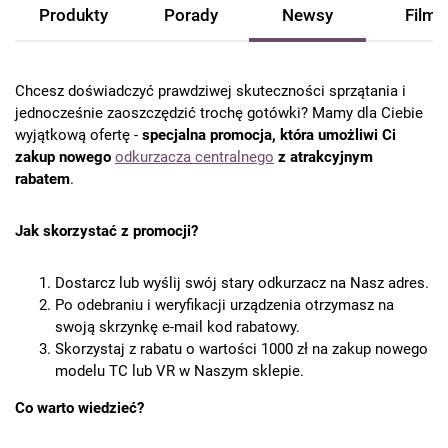
Produkty
Porady
Newsy
Filmy
Chcesz doświadczyć prawdziwej skuteczności sprzątania i
jednocześnie zaoszczędzić trochę gotówki? Mamy dla Ciebie
wyjątkową ofertę -
specjalna promocja, która umożliwi Ci
zakup nowego
odkurzacza centralnego
z atrakcyjnym
rabatem
.
Jak skorzystać z promocji?
Dostarcz lub wyślij swój stary odkurzacz na Nasz adres.
Po odebraniu i weryfikacji urządzenia otrzymasz na
swoją skrzynkę e-mail kod rabatowy.
Skorzystaj z rabatu o wartości 1000 zł na zakup nowego
modelu TC lub VR w Naszym sklepie.
Co warto wiedzieć?