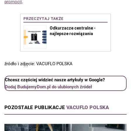
promocji
.
źródło i zdjęcie: VACUFLO POLSKA
Chcesz częściej widzieć nasze artykuły w Google?
Dodaj BudujemyDom.pl do ulubionych źródeł
POZOSTAŁE PUBLIKACJE
VACUFLO POLSKA