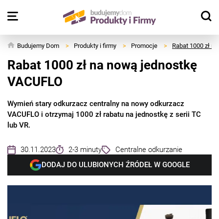
Budujemy Dom
>
Produkty i firmy
>
Promocje
>
Rabat 1000 zł n
Rabat 1000 zł na nową jednostkę
VACUFLO
Wymień stary odkurzacz centralny na nowy odkurzacz
VACUFLO i otrzymaj 1000 zł rabatu na jednostkę z serii TC
lub VR.
30.11.2023
2-3 minuty
Centralne odkurzanie
DODAJ DO ULUBIONYCH ŹRÓDEŁ W GOOGLE