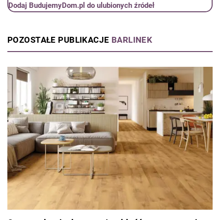
Dodaj BudujemyDom.pl do ulubionych źródeł
POZOSTAŁE PUBLIKACJE
BARLINEK