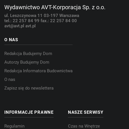
Wydawnictwo AVT-Korporacja Sp. z o.o.
ul. Leszczynowa 11
03-197 Warszawa
tel.: 22 257 84 99
fax.: 22 257 84 00
avt@avt.pl
avt.pl
O NAS
Redakcja Budujemy Dom
Autorzy Budujemy Dom
Redakcja Informatora Budownictwa
O nas
Zapisz się do newslettera
INFORMACJE PRAWNE
NASZE SERWISY
Regulamin
Czas na Wnętrze