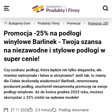
Budujemy Dom
>
Produkty i firmy
>
Promocje
>
Promocja -25% na
Promocja -25% na podłogi
winylowe Barlinek - Twoja szansa
na niezawodne i stylowe podłogi w
super cenie!
Czy szukasz podłogi, która będzie nie tylko elegancka, ale
również wytrzymała i łatwa w utrzymaniu? Jeśli tak, to mamy
dla Ciebie doskonałą wiadomość! Barlinek, renomowany
producent podłóg, uruchomił niesamowitą promocję na swoje
podłogi winylowe. Aż do końca grudnia 2023 roku, możesz
skorzystać z 25% zniżki na wybrane modele!
27.11.2023
2-3 minuty
Podłogi drewniane