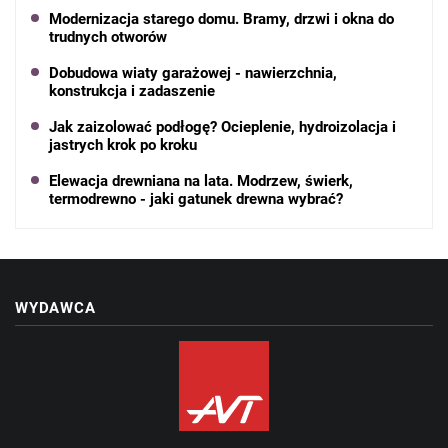
Modernizacja starego domu. Bramy, drzwi i okna do
trudnych otworów
Dobudowa wiaty garażowej - nawierzchnia,
konstrukcja i zadaszenie
Jak zaizolować podłogę? Ocieplenie, hydroizolacja i
jastrych krok po kroku
Elewacja drewniana na lata. Modrzew, świerk,
termodrewno - jaki gatunek drewna wybrać?
WYDAWCA