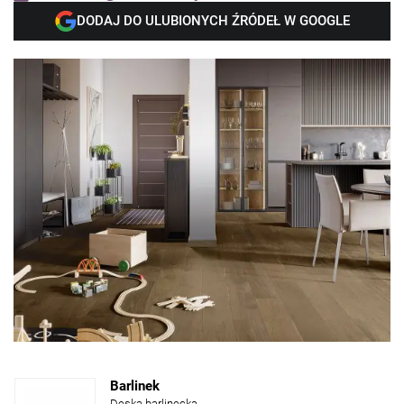
DODAJ DO ULUBIONYCH ŹRÓDEŁ W GOOGLE
Barlinek
Deska barlinecka