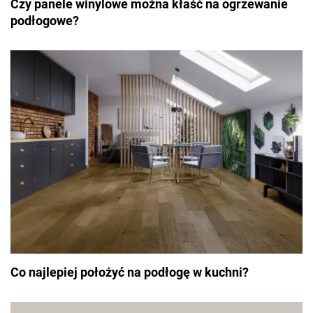
Czy panele winylowe można kłaść na ogrzewanie
podłogowe?
Co najlepiej położyć na podłogę w kuchni?