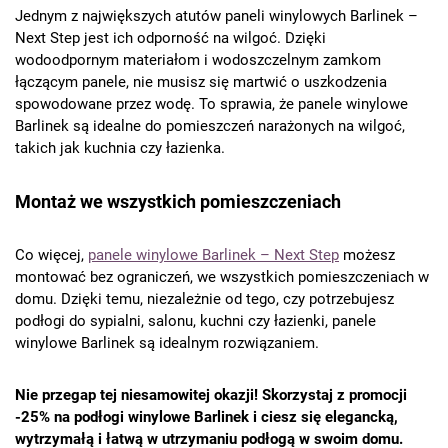
Jednym z największych atutów paneli winylowych Barlinek –
Next Step jest ich odporność na wilgoć. Dzięki
wodoodpornym materiałom i wodoszczelnym zamkom
łączącym panele, nie musisz się martwić o uszkodzenia
spowodowane przez wodę. To sprawia, że panele winylowe
Barlinek są idealne do pomieszczeń narażonych na wilgoć,
takich jak kuchnia czy łazienka.
Montaż we wszystkich pomieszczeniach
Co więcej,
panele winylowe Barlinek – Next Step
możesz
montować bez ograniczeń, we wszystkich pomieszczeniach w
domu. Dzięki temu, niezależnie od tego, czy potrzebujesz
podłogi do sypialni, salonu, kuchni czy łazienki, panele
winylowe Barlinek są idealnym rozwiązaniem.
Nie przegap tej niesamowitej okazji! Skorzystaj z promocji
-25% na podłogi winylowe Barlinek i ciesz się elegancką,
wytrzymałą i łatwą w utrzymaniu podłogą w swoim domu.