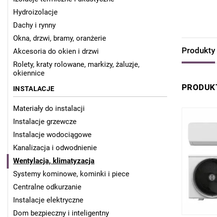
Hydroizolacje
Dachy i rynny
Okna, drzwi, bramy, oranżerie
Produkty
Akcesoria do okien i drzwi
Rolety, kraty rolowane, markizy, żaluzje,
okiennice
PRODUKT
INSTALACJE
Materiały do instalacji
Instalacje grzewcze
Instalacje wodociągowe
Kanalizacja i odwodnienie
Wentylacja, klimatyzacja
Systemy kominowe, kominki i piece
Centralne odkurzanie
Instalacje elektryczne
Dom bezpieczny i inteligentny