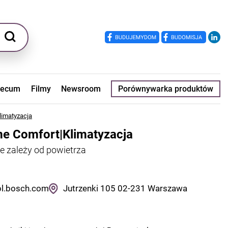
ecum
Filmy
Newsroom
Porównywarka produktów
limatyzacja
me Comfort|Klimatyzacja
e zależy od powietrza
pl.bosch.com
Jutrzenki 105
02-231
Warszawa