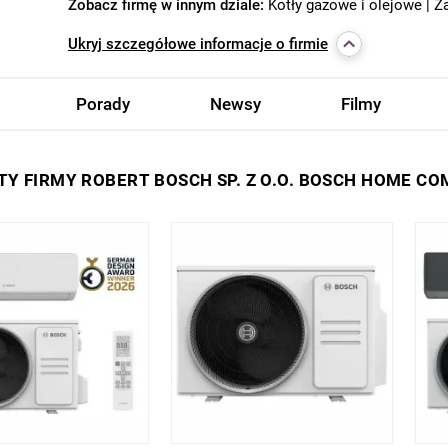
Zobacz firmę w innym dziale:
Kotły gazowe i olejowe
Z
Ukryj
szczegółowe informacje o firmie
Porady
Newsy
Filmy
Y FIRMY ROBERT BOSCH SP. Z O.O. BOSCH HOME C