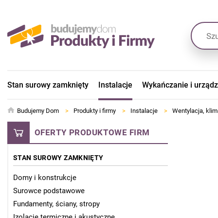
Stan surowy zamknięty
Instalacje
Wykańczanie i urząd
Budujemy Dom
>
Produkty i firmy
>
Instalacje
>
Wentylacja, klim
OFERTY PRODUKTOWE FIRM
STAN SUROWY ZAMKNIĘTY
Domy i konstrukcje
Surowce podstawowe
Fundamenty, ściany, stropy
Izolacje termiczne i akustyczne