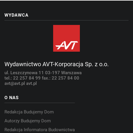
WYDAWCA
Wydawnictwo AVT-Korporacja Sp. z o.o.
ul. Leszczynowa 11
03-197 Warszawa
tel.: 22 257 84 99
fax.: 22 257 84 00
avt@avt.pl
avt.pl
O NAS
Redakcja Budujemy Dom
Autorzy Budujemy Dom
Redakcja Informatora Budownictwa