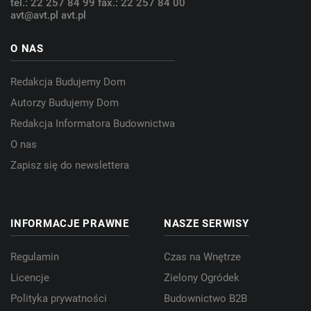
tel.: 22 257 84 99
fax.: 22 257 84 00
avt@avt.pl
avt.pl
O NAS
Redakcja Budujemy Dom
Autorzy Budujemy Dom
Redakcja Informatora Budownictwa
O nas
Zapisz się do newslettera
INFORMACJE PRAWNE
NASZE SERWISY
Regulamin
Czas na Wnętrze
Licencje
Zielony Ogródek
Polityka prywatności
Budownictwo B2B