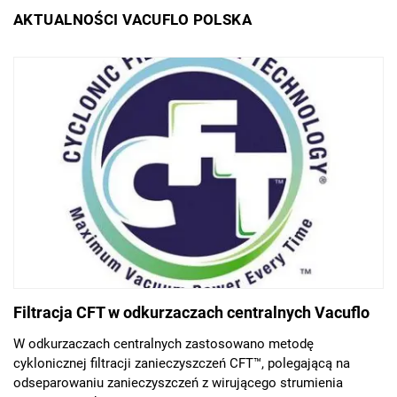
AKTUALNOŚCI VACUFLO POLSKA
Filtracja CFT w odkurzaczach centralnych Vacuflo
W odkurzaczach centralnych zastosowano metodę
cyklonicznej filtracji zanieczyszczeń CFT™, polegającą na
odseparowaniu zanieczyszczeń z wirującego strumienia