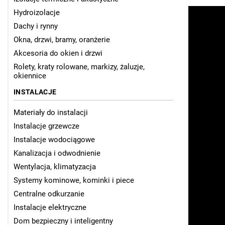
Hydroizolacje
Dachy i rynny
Okna, drzwi, bramy, oranżerie
Akcesoria do okien i drzwi
Rolety, kraty rolowane, markizy, żaluzje,
okiennice
INSTALACJE
Materiały do instalacji
Instalacje grzewcze
Instalacje wodociągowe
Kanalizacja i odwodnienie
Wentylacja, klimatyzacja
Systemy kominowe, kominki i piece
Centralne odkurzanie
Instalacje elektryczne
Dom bezpieczny i inteligentny