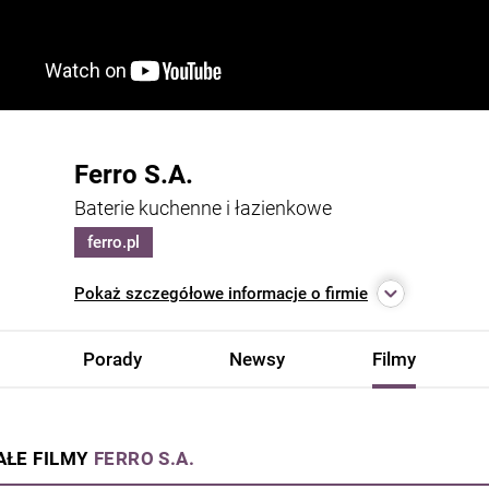
Ferro S.A.
Baterie kuchenne i łazienkowe
ferro.pl
Pokaż
szczegółowe informacje o firmie
Porady
Newsy
Filmy
AŁE FILMY
FERRO S.A.