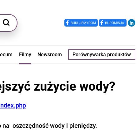
ecum
Filmy
Newsroom
Porównywarka produktów
ejszyć zużycie wody?
/index.php
b na oszczędność wody i pieniędzy.