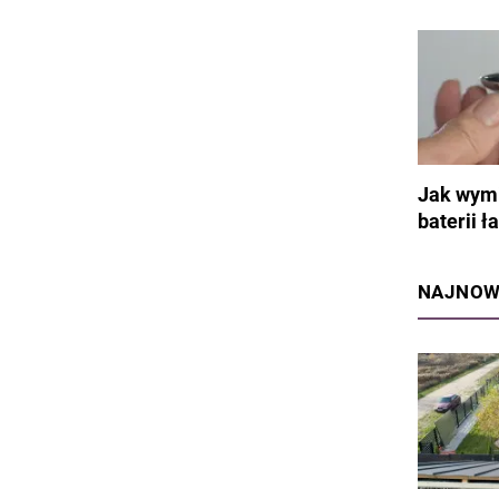
Jak wymi
baterii 
NAJNOW