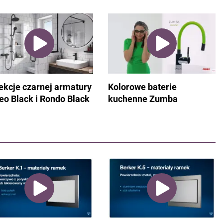
ekcje czarnej armatury
Kolorowe baterie
eo Black i Rondo Black
kuchenne Zumba