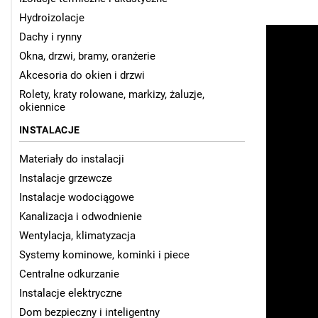
Hydroizolacje
Dachy i rynny
Okna, drzwi, bramy, oranżerie
Akcesoria do okien i drzwi
Rolety, kraty rolowane, markizy, żaluzje,
okiennice
INSTALACJE
Materiały do instalacji
Instalacje grzewcze
Instalacje wodociągowe
Kanalizacja i odwodnienie
Wentylacja, klimatyzacja
Systemy kominowe, kominki i piece
Centralne odkurzanie
Instalacje elektryczne
Dom bezpieczny i inteligentny