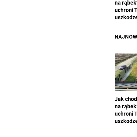
na rąbek
uchroni 
uszkodz
NAJNOW
Jak chod
na rąbek
uchroni 
uszkodz