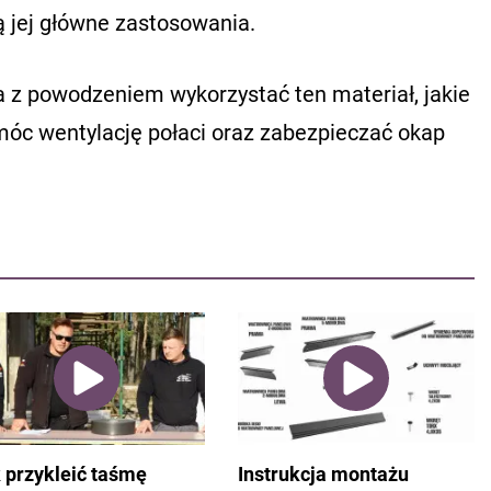
ą jej główne zastosowania.
 z powodzeniem wykorzystać ten materiał, jakie
óc wentylację połaci oraz zabezpieczać okap
 przykleić taśmę
Instrukcja montażu