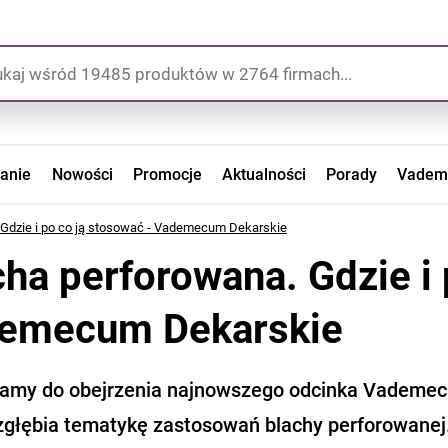
zanie
Nowości
Promocje
Aktualności
Porady
Vadem
 Gdzie i po co ją stosować - Vademecum Dekarskie
cha perforowana. Gdzie i 
emecum Dekarskie
amy do obejrzenia najnowszego odcinka Vademecu
 zgłębia tematykę zastosowań blachy perforowanej