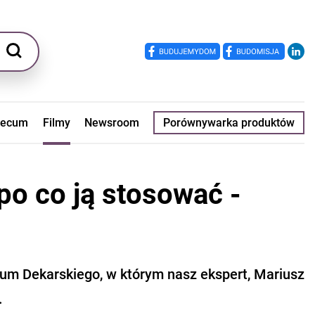
ecum
Filmy
Newsroom
Porównywarka produktów
po co ją stosować -
m Dekarskiego, w którym nasz ekspert, Mariusz
.