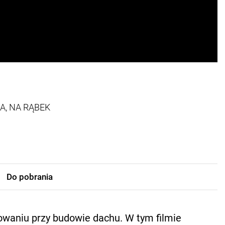
A, NA RĄBEK
Do pobrania
owaniu przy budowie dachu. W tym filmie