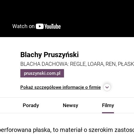
Blachy Pruszyński
BLACHA DACHOWA: REGLE, LOARA, REN, PŁASK
pruszynski.com.pl
Pokaż
szczegółowe informacje o firmie
Porady
Newsy
Filmy
perforowana płaska, to materiał o szerokim zastos