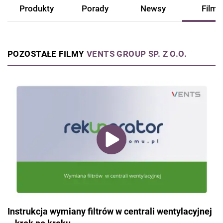
Produkty
Porady
Newsy
Filmy
POZOSTAŁE FILMY
VENTS GROUP SP. Z O.O.
Instrukcja wymiany filtrów w centrali wentylacyjnej