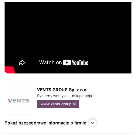
VENTS GROUP Sp. z o.o.
Systemy wentylacji, rekuperacja
www.vents-group.pl
Pokaż
szczegółowe informacje o firmie