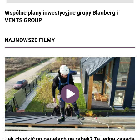
Wspólne plany inwestycyjne grupy Blauberg i
VENTS GROUP
NAJNOWSZE FILMY
Jak chodzić po panelach na rąbek? Ta jedna zasada