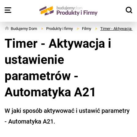
Budujemy Dom
>
Produkty i firmy
>
Filmy
>
Timer - Aktywacja i 
Timer - Aktywacja i
ustawienie
parametrów -
Automatyka A21
W jaki sposób aktywować i ustawić parametry
- Automatyka A21.