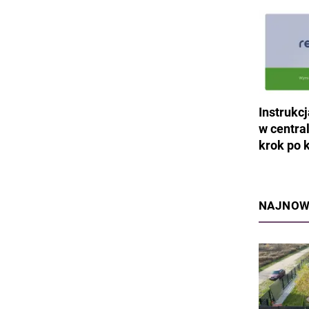
Instrukc
w central
krok po 
NAJNOW