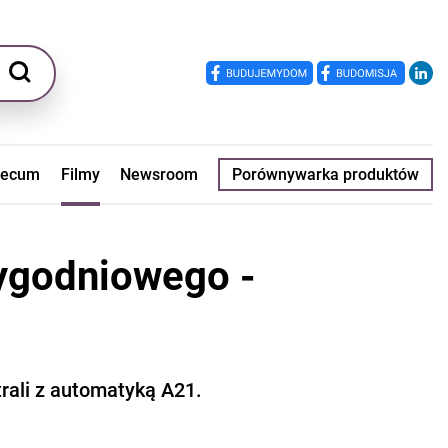
ecum
Filmy
Newsroom
Porównywarka produktów
ygodniowego -
rali z automatyką A21.