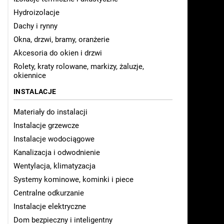
Hydroizolacje
Dachy i rynny
Okna, drzwi, bramy, oranżerie
Akcesoria do okien i drzwi
Rolety, kraty rolowane, markizy, żaluzje,
okiennice
INSTALACJE
Materiały do instalacji
Instalacje grzewcze
Instalacje wodociągowe
Kanalizacja i odwodnienie
Wentylacja, klimatyzacja
Systemy kominowe, kominki i piece
Centralne odkurzanie
Instalacje elektryczne
Dom bezpieczny i inteligentny