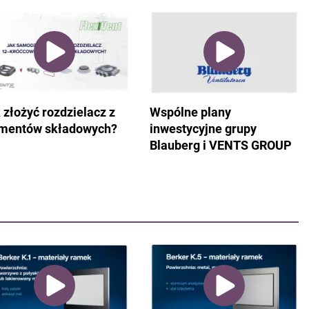
 złożyć rozdzielacz z
Wspólne plany
mentów składowych?
inwestycyjne grupy
Blauberg i VENTS GROUP