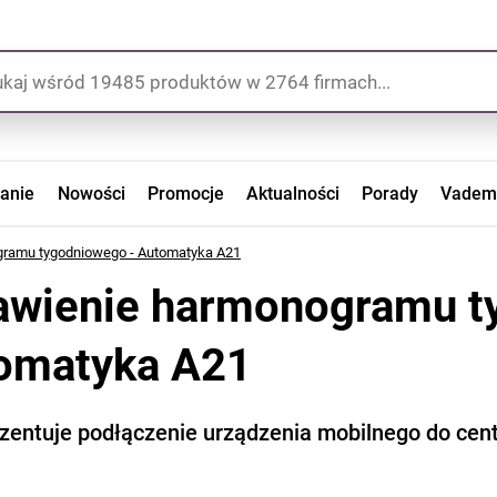
zanie
Nowości
Promocje
Aktualności
Porady
Vadem
gramu tygodniowego - Automatyka A21
awienie harmonogramu t
omatyka A21
ezentuje podłączenie urządzenia mobilnego do cent