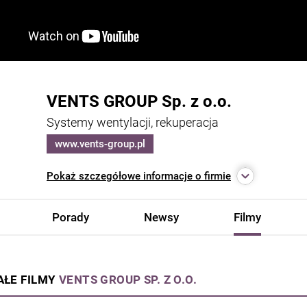
VENTS GROUP Sp. z o.o.
Systemy wentylacji, rekuperacja
www.vents-group.pl
Pokaż
szczegółowe informacje o firmie
Porady
Newsy
Filmy
AŁE FILMY
VENTS GROUP SP. Z O.O.