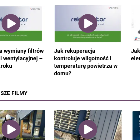
ja wymiany filtrów
Jak rekuperacja
Jak
i wentylacyjnej –
kontroluje wilgotność i
ele
kroku
temperaturę powietrza w
domu?
SZE FILMY