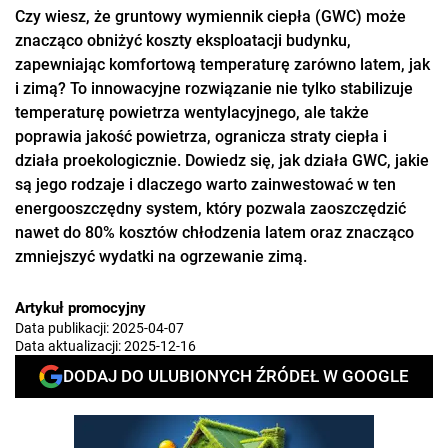
Czy wiesz, że gruntowy wymiennik ciepła (GWC) może
znacząco obniżyć koszty eksploatacji budynku,
zapewniając komfortową temperaturę zarówno latem, jak
i zimą? To innowacyjne rozwiązanie nie tylko stabilizuje
temperaturę powietrza wentylacyjnego, ale także
poprawia jakość powietrza, ogranicza straty ciepła i
działa proekologicznie. Dowiedz się, jak działa GWC, jakie
są jego rodzaje i dlaczego warto zainwestować w ten
energooszczędny system, który pozwala zaoszczędzić
nawet do 80% kosztów chłodzenia latem oraz znacząco
zmniejszyć wydatki na ogrzewanie zimą.
Artykuł promocyjny
Data publikacji:
2025-04-07
Data aktualizacji:
2025-12-16
DODAJ DO ULUBIONYCH ŹRÓDEŁ W GOOGLE