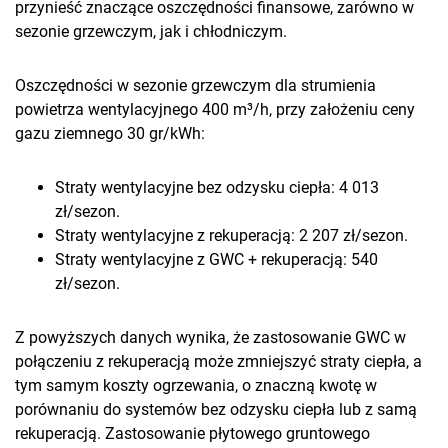
przynieść znaczące oszczędności finansowe, zarówno w
sezonie grzewczym, jak i chłodniczym.
Oszczędności w sezonie grzewczym dla strumienia
powietrza wentylacyjnego 400 m³/h, przy założeniu ceny
gazu ziemnego 30 gr/kWh:
Straty wentylacyjne bez odzysku ciepła: 4 013
zł/sezon.
Straty wentylacyjne z rekuperacją: 2 207 zł/sezon.
Straty wentylacyjne z GWC + rekuperacją: 540
zł/sezon.
Z powyższych danych wynika, że zastosowanie GWC w
połączeniu z rekuperacją może zmniejszyć straty ciepła, a
tym samym koszty ogrzewania, o znaczną kwotę w
porównaniu do systemów bez odzysku ciepła lub z samą
rekuperacją. Zastosowanie płytowego gruntowego