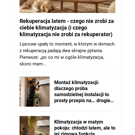
Rekuperacja latem - czego nie zrobi za
ciebie klimatyzacja (i czego
klimatyzacja nie zrobi za rekuperator)
Lipcowe upały to moment, w którym w domach
z rekuperacją padają dwa skrajne pytania.
Pierwsze: „po co mi w ogóle klimatyzacja,
skoro mam...
Montaż klimatyzacji:
dlaczego próba
samodzielnej instalacji to
prosty przepis na… drogie
problemy?
Klimatyzacja w małym
pokoju: chłodzi latem, ale to
jej zimowa funkcja