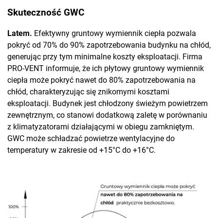
Skuteczność GWC
Latem.
Efektywny gruntowy wymiennik ciepła pozwala
pokryć od 70% do 90% zapotrzebowania budynku na chłód,
generując przy tym minimalne koszty eksploatacji. Firma
PRO-VENT informuje, że ich płytowy gruntowy wymiennik
ciepła może pokryć nawet do 80% zapotrzebowania na
chłód, charakteryzując się znikomymi kosztami
eksploatacji. Budynek jest chłodzony świeżym powietrzem
zewnętrznym, co stanowi dodatkową zaletę w porównaniu
z klimatyzatorami działającymi w obiegu zamkniętym.
GWC może schładzać powietrze wentylacyjne do
temperatury w zakresie od +15°C do +16°C.