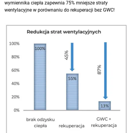
wymiennika ciepła zapewnia 75% mniejsze straty
wentylacyjne w porównaniu do rekuperacji bez GWC!