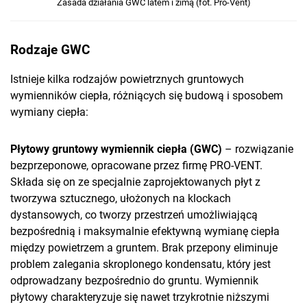
Zasada działania GWC latem i zimą (fot. Pro-Vent)
Rodzaje GWC
Istnieje kilka rodzajów powietrznych gruntowych
wymienników ciepła, różniących się budową i sposobem
wymiany ciepła:
Płytowy gruntowy wymiennik ciepła (GWC)
– rozwiązanie
bezprzeponowe, opracowane przez firmę PRO-VENT.
Składa się on ze specjalnie zaprojektowanych płyt z
tworzywa sztucznego, ułożonych na klockach
dystansowych, co tworzy przestrzeń umożliwiającą
bezpośrednią i maksymalnie efektywną wymianę ciepła
między powietrzem a gruntem. Brak przepony eliminuje
problem zalegania skroplonego kondensatu, który jest
odprowadzany bezpośrednio do gruntu. Wymiennik
płytowy charakteryzuje się nawet trzykrotnie niższymi