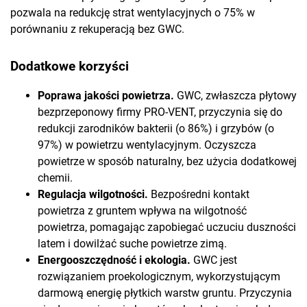
pozwala na redukcję strat wentylacyjnych o 75% w
porównaniu z rekuperacją bez GWC.
Dodatkowe korzyści
Poprawa jakości powietrza.
GWC, zwłaszcza płytowy
bezprzeponowy firmy PRO-VENT, przyczynia się do
redukcji zarodników bakterii (o 86%) i grzybów (o
97%) w powietrzu wentylacyjnym. Oczyszcza
powietrze w sposób naturalny, bez użycia dodatkowej
chemii.
Regulacja wilgotności.
Bezpośredni kontakt
powietrza z gruntem wpływa na wilgotność
powietrza, pomagając zapobiegać uczuciu duszności
latem i dowilżać suche powietrze zimą.
Energooszczędność i ekologia.
GWC jest
rozwiązaniem proekologicznym, wykorzystującym
darmową energię płytkich warstw gruntu. Przyczynia