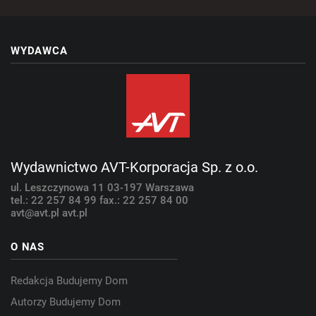
WYDAWCA
Wydawnictwo AVT-Korporacja Sp. z o.o.
ul. Leszczynowa 11
03-197 Warszawa
tel.: 22 257 84 99
fax.: 22 257 84 00
avt@avt.pl
avt.pl
O NAS
Redakcja Budujemy Dom
Autorzy Budujemy Dom