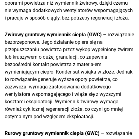
oporami powietrza niż wymiennik żwirowy, dzięki czemu
nie wymaga dodatkowych wentylatorów wspomagających
i pracuje w sposób ciągły, bez potrzeby regeneracji złoża.
Żwirowy gruntowy wymiennik ciepła (GWC)
– rozwiązanie
bezprzeponowe. Jego działanie opiera się na
przepuszczaniu powietrza przez wykop wypełniony żwirem
lub kruszywem o dużej granulacji, co zapewnia
bezpośredni kontakt powietrza z materiałem
wymieniającym ciepło. Kondensat wsiąka w złoże. Jednak
to rozwiązanie generuje wyższe opory powietrza, co
zazwyczaj wymaga zastosowania dodatkowego
wentylatora wspomagającego i wiąże się z wyższymi
kosztami eksploatacji. Wymiennik żwirowy wymaga
również cyklicznej regeneracji złoża, co czyni go mniej
optymalnym pod względem eksploatacji.
Rurowy gruntowy wymiennik ciepła (GWC)
– rozwiązanie