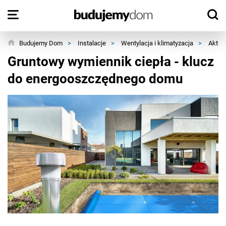
Budujemy Dom
>
Instalacje
>
Wentylacja i klimatyzacja
>
Aktua
Gruntowy wymiennik ciepła - klucz
do energooszczędnego domu