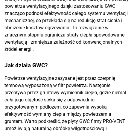
powietrza wentylacyjnego dzięki zastosowaniu GWC
znacząco podnosi efektywność całego systemu wentylacji
mechanicznej, co przekłada się na redukcję strat ciepła i
obniżenie kosztów ogrzewania. To rozwiązanie w
znacznym stopniu ogranicza straty ciepła spowodowane
wentylacją i zmniejsza zależność od konwencjonalnych
źródeł energii.
Jak działa GWC?
Powietrze wentylacyjne zasysane jest przez czerpnię
terenową wyposażoną w filtr powietrza. Następnie
przepływa przez gruntowy wymiennik ciepła, gdzie niemal
cała jego objętość styka się z odpowiednio
przygotowanym podłożem, co zapewnia wysoką
efektywność wymiany ciepła między powietrzem a
gruntem. Warto podkreślić, że płyty GWC firmy PRO-VENT
umożliwiają naturalną obróbkę wilgotnościową i