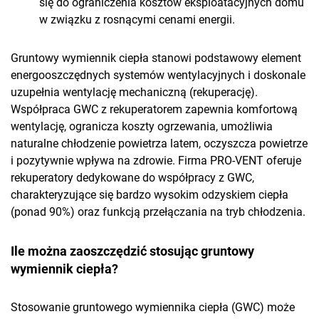
się do ograniczenia kosztów eksploatacyjnych domu
w związku z rosnącymi cenami energii.
Gruntowy wymiennik ciepła stanowi podstawowy element
energooszczędnych systemów wentylacyjnych i doskonale
uzupełnia wentylację mechaniczną (rekuperację).
Współpraca GWC z rekuperatorem zapewnia komfortową
wentylację, ogranicza koszty ogrzewania, umożliwia
naturalne chłodzenie powietrza latem, oczyszcza powietrze
i pozytywnie wpływa na zdrowie. Firma PRO-VENT oferuje
rekuperatory dedykowane do współpracy z GWC,
charakteryzujące się bardzo wysokim odzyskiem ciepła
(ponad 90%) oraz funkcją przełączania na tryb chłodzenia.
Ile można zaoszczędzić stosując gruntowy
wymiennik ciepła?
Stosowanie gruntowego wymiennika ciepła (GWC) może