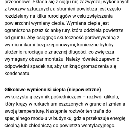
przeponowe. Składa się z ciągu rur, zazwyczaj wykonanych
z tworzyw sztucznych, a strumień powietrza jest często
rozdzielany na kilka rurociągów w celu zwiększenia
powierzchni wymiany ciepła. Wymiana ciepła jest
ograniczona przez ściankę rury, która oddziela powietrze
od gruntu. Aby osiągnąć skuteczność porównywalną z
wymiennikami bezprzeponowymi, konieczne byłoby
ułożenie rurociągu o znacznej długości, co zwiększa
wymagany obszar montażu. Należy również zapewnić
odpowiedni spadek rur, aby uniknąć gromadzenia się
kondensatu.
Glikolowe wymienniki ciepła (niepowietrzne)
wykorzystują czynnik pośredniczący – roztwór glikolu,
który krąży w rurkach umieszczonych w gruncie i zmienia
swoją temperaturę. Następnie roztwór ten trafia do
specjalnego modułu w budynku, gdzie przekazuje energię
cieplną lub chłodniczą do powietrza wentylacyjnego.