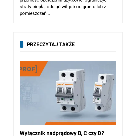
straty ciepła, odciąć wilgoć od gruntu lub z
pomieszczeń...
PRZECZYTAJ TAKŻE
Wyłącznik nadprądowy B, C czy D?