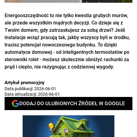
Energooszczędność to nie tylko kwestia grubych murów,
ale przede wszystkim mądrych decyzji. Co dzieje się z
Twoim domem, gdy zatrzaskujesz za sobą drzwi? Jeśli
instalacje wciąż pracują tak, jakby wszyscy byli w środku,
tracisz potencjał nowoczesnego budynku. To dzięki
automatyce domowej - od inteligentnych termostatów po
sterowniki rolet - możesz skutecznie obniżyć rachunki za
prąd i ciepło, nie rezygnując z codziennej wygody.
Artykuł promocyjny
Data publikacji:
2026-06-01
Data aktualizacji:
2026-06-01
DODAJ DO ULUBIONYCH ŹRÓDEŁ W GOOGLE