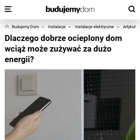
Budujemy Dom
>
Instalacje
>
Instalacje elektryczne
>
Artykuły
Dlaczego dobrze ocieplony dom
wciąż może zużywać za dużo
energii?