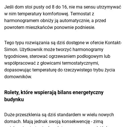
Jeśli dom stoi pusty od 8 do 16, nie ma sensu utrzymywać
w nim temperatury komfortowej. Termostat z
harmonogramem obniży ją automatycznie, a przed
powrotem mieszkańców ponownie podniesie.
Tego typu rozwiązania są dziś dostępne w ofercie Kontakt-
Simon. Użytkownik może tworzyć harmonogramy
tygodniowe, sterować ogrzewaniem podłogowym lub
współpracować z głowicami termostatycznymi,
dopasowując temperaturę do rzeczywistego trybu życia
domowników.
Rolety, które wspierają bilans energetyczny
budynku
Duże przeszklenia są dziś standardem w wielu nowych
domach. Mają jednak swoją konsekwencję - zimą