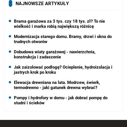
NAJNOWSZE ARTYKUŁY
Brama garażowa za 3 tys. czy 18 tys. zł? To nie
wielkość i marka robią największą różnicę
Modernizacja starego domu. Bramy, drzwi i okna do
trudnych otworów
Dobudowa wiaty garażowej - nawierzchnia,
konstrukcja i zadaszenie
Jak zaizolować podłogę? Ocieplenie, hydroizolacja i
jastrych krok po kroku
Elewacja drewniana na lata. Modrzew, świerk,
termodrewno - jaki gatunek drewna wybrać?
Pompy i hydrofory w domu - jak dobrać pompę do
studni i ścieków