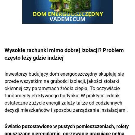
Wysokie rachunki mimo dobrej izolacji? Problem
często leży gdzie indziej
Inwestorzy budujący dom energooszczędny skupiają się
przede wszystkim na grubości izolacji, jakości stolarki
okiennej czy parametrach źródła ciepła. To oczywiście
fundamenty efektywnego budynku. W praktyce jednak
ostateczne zużycie energii zależy także od codziennych
decyzji mieszkańców i sposobu zarządzania instalacjami.
Światło pozostawione w pustych pomieszczeniach, rolety
opuszczane nieregularnie, ogrzewanie pracujące pełną