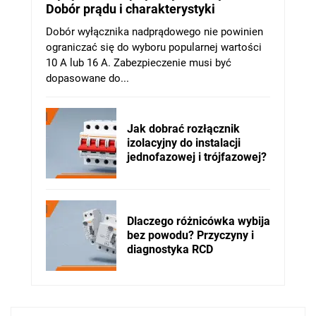
Dobór prądu i charakterystyki
Dobór wyłącznika nadprądowego nie powinien
ograniczać się do wyboru popularnej wartości
10 A lub 16 A. Zabezpieczenie musi być
dopasowane do...
Jak dobrać rozłącznik
izolacyjny do instalacji
jednofazowej i trójfazowej?
Dlaczego różnicówka wybija
bez powodu? Przyczyny i
diagnostyka RCD