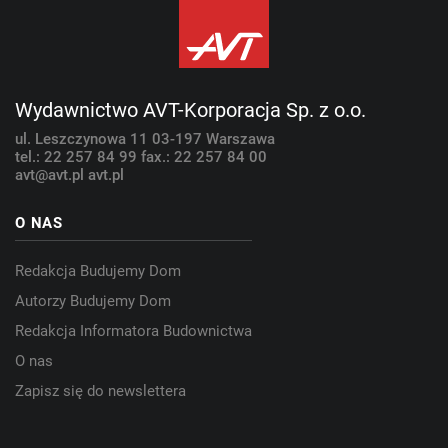
Wydawnictwo AVT-Korporacja Sp. z o.o.
ul. Leszczynowa 11
03-197 Warszawa
tel.: 22 257 84 99
fax.: 22 257 84 00
avt@avt.pl
avt.pl
O NAS
Redakcja Budujemy Dom
Autorzy Budujemy Dom
Redakcja Informatora Budownictwa
O nas
Zapisz się do newslettera