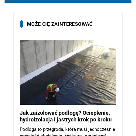
MOŻE CIĘ ZAINTERESOWAĆ
Jak zaizolować podłogę? Ocieplenie,
hydroizolacja i jastrych krok po kroku
Podłoga to przegroda, która musi jednocześnie
przenieść obciążenia użytkowe, ograniczyć